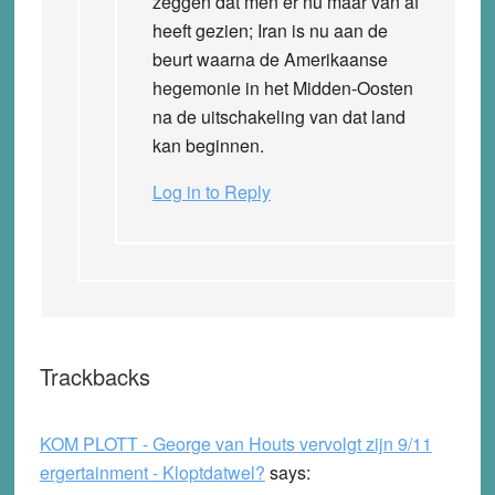
zeggen dat men er nu maar van af
heeft gezien; Iran is nu aan de
beurt waarna de Amerikaanse
hegemonie in het Midden-Oosten
na de uitschakeling van dat land
kan beginnen.
Log in to Reply
Trackbacks
KOM PLOTT - George van Houts vervolgt zijn 9/11
ergertainment - Kloptdatwel?
says: