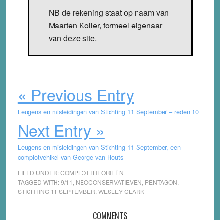
NB de rekening staat op naam van
Maarten Koller, formeel eigenaar
van deze site.
« Previous Entry
Leugens en misleidingen van Stichting 11 September – reden 10
Next Entry »
Leugens en misleidingen van Stichting 11 September, een
complotvehikel van George van Houts
FILED UNDER:
COMPLOTTHEORIEËN
TAGGED WITH:
9/11
,
NEOCONSERVATIEVEN
,
PENTAGON
,
STICHTING 11 SEPTEMBER
,
WESLEY CLARK
Reader
COMMENTS