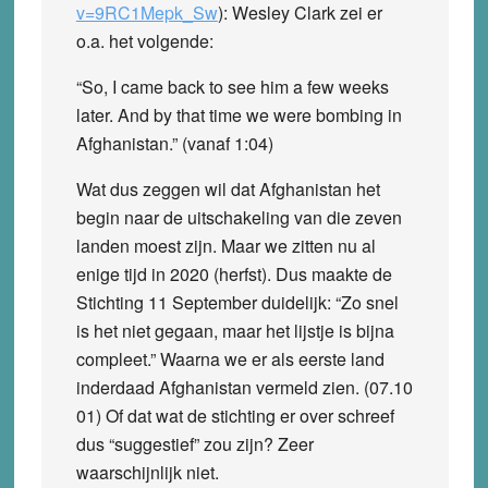
v=9RC1Mepk_Sw
): Wesley Clark zei er
o.a. het volgende:
“So, I came back to see him a few weeks
later. And by that time we were bombing in
Afghanistan.” (vanaf 1:04)
Wat dus zeggen wil dat Afghanistan het
begin naar de uitschakeling van die zeven
landen moest zijn. Maar we zitten nu al
enige tijd in 2020 (herfst). Dus maakte de
Stichting 11 September duidelijk: “Zo snel
is het niet gegaan, maar het lijstje is bijna
compleet.” Waarna we er als eerste land
inderdaad Afghanistan vermeld zien. (07.10
01) Of dat wat de stichting er over schreef
dus “suggestief” zou zijn? Zeer
waarschijnlijk niet.