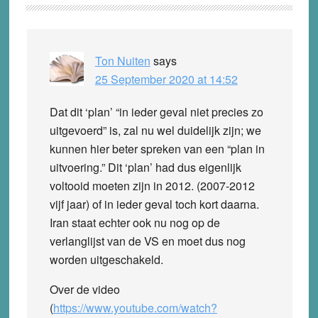
Interactions
Ton Nuiten
says
25 September 2020 at 14:52
Dat dit ‘plan’ “in ieder geval niet precies zo
uitgevoerd” is, zal nu wel duidelijk zijn; we
kunnen hier beter spreken van een “plan in
uitvoering.” Dit ‘plan’ had dus eigenlijk
voltooid moeten zijn in 2012. (2007-2012
vijf jaar) of in ieder geval toch kort daarna.
Iran staat echter ook nu nog op de
verlanglijst van de VS en moet dus nog
worden uitgeschakeld.
Over de video
(
https://www.youtube.com/watch?