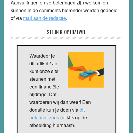
Aanvullingen en verbeteringen zijn welkom en
kunnen in de comments hieronder worden gedeeld
of via
mail aan de redactie
.
STEUN KLOPTDATWEL
Waardeer je
dit artikel? Je
kunt onze site
steunen met
een financiële
bijdrage. Dat
waarderen wij dan weer! Een
donatie kun je doen via
dit
betaalverzoek
(of klik op de
afbeelding hiernaast).