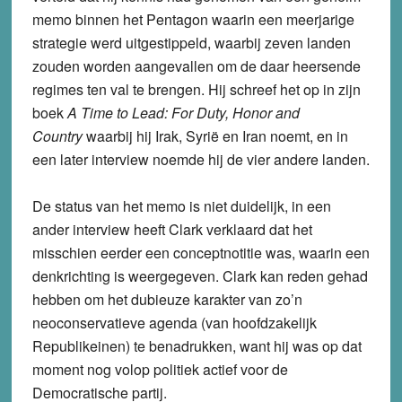
memo binnen het Pentagon waarin een meerjarige
strategie werd uitgestippeld, waarbij zeven landen
zouden worden aangevallen om de daar heersende
regimes ten val te brengen. Hij schreef het op in zijn
boek
A Time to Lead: For Duty, Honor and
Country
waarbij hij Irak, Syrië en Iran noemt, en in
een later interview noemde hij de vier andere landen.
De status van het memo is niet duidelijk, in een
ander interview heeft Clark verklaard dat het
misschien eerder een conceptnotitie was, waarin een
denkrichting is weergegeven. Clark kan reden gehad
hebben om het dubieuze karakter van zo’n
neoconservatieve agenda (van hoofdzakelijk
Republikeinen) te benadrukken, want hij was op dat
moment nog volop politiek actief voor de
Democratische partij.