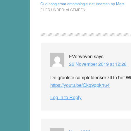
Oud-hoogleraar entomologie ziet insecten op Mars
FILED UNDER:
ALGEMEEN
Reader
Interactions
FVerweven
says
26 November 2019 at 12:28
De grootste complotdenker zit in het Wi
https://youtu.be/Qkq9qpkrr64
Log in to Reply