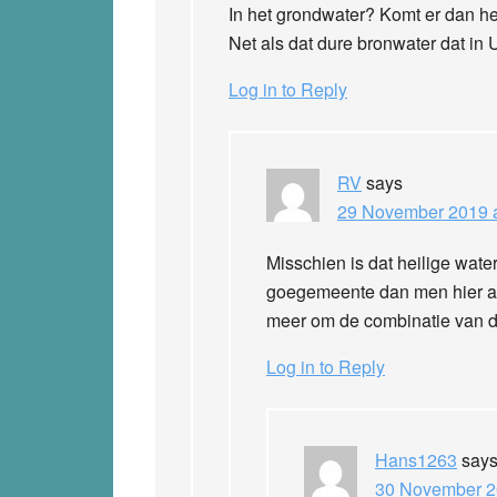
In het grondwater? Komt er dan hei
Net als dat dure bronwater dat in U
Log in to Reply
RV
says
29 November 2019 a
Misschien is dat heilige water
goegemeente dan men hier aan
meer om de combinatie van da
Log in to Reply
Hans1263
say
30 November 2