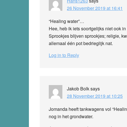
Hans1263
says
26 November 2019 at 16:41
“Healing water”…
Hee, heb ik iets soortgelijks niet ook
Sprookjes blijven sprookjes; religie, k
allemaal één pot bedrieglijk nat.
Log in to Reply
Jakob Bolk
says
28 November 2019 at 10:25
Jomanda heeft tankwagens vol “Healing 
nog in het grondwater.