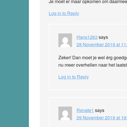
Je moet er maar opkomen om daarmee d
Log in to Reply
Hans1263
says
28 November 2019 at 11
Zeker! Dan moet je wel érg goedgel
nu meer overhellen naar het laat
Log in to Reply
Renate1
says
29 November 2019 at 19