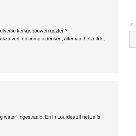
 in diverse kerkgebouwen gezien?
Arc
wakzalverij en complotdenken, allemaal hetzelfde,
Klo
water” ingestraald. En in Lourdes zit het zelfs