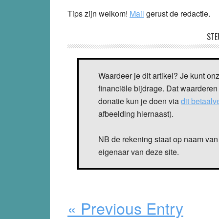
Tips zijn welkom!
Mail
gerust de redactie.
STE
Waardeer je dit artikel? Je kunt on
financiële bijdrage. Dat waarderen
donatie kun je doen via
dit betaal
afbeelding hiernaast).
NB de rekening staat op naam van 
eigenaar van deze site.
« Previous Entry