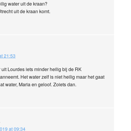
lig water uit de kraan?
trecht uit de kraan komt.
t 21:53
 uit Lourdes iets minder heilig bij de RK
neemt. Het water zelf is niet heilig maar het gaat
t water, Maria en geloof. Zoiets dan.
s
019 at 09:34