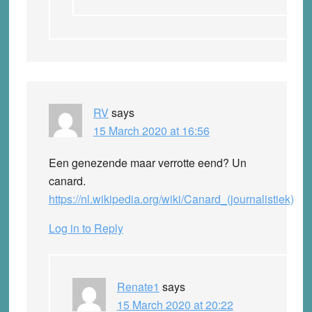
RV
says
15 March 2020 at 16:56
Een genezende maar verrotte eend? Un
canard.
https://nl.wikipedia.org/wiki/Canard_(journalistiek)
Log in to Reply
Renate1
says
15 March 2020 at 20:22