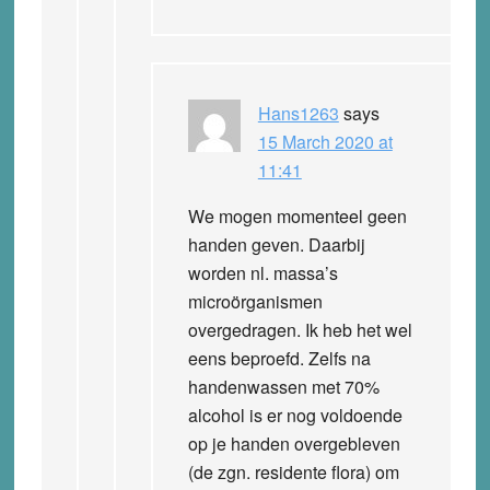
Hans1263
says
15 March 2020 at
11:41
We mogen momenteel geen
handen geven. Daarbij
worden nl. massa’s
microörganismen
overgedragen. Ik heb het wel
eens beproefd. Zelfs na
handenwassen met 70%
alcohol is er nog voldoende
op je handen overgebleven
(de zgn. residente flora) om