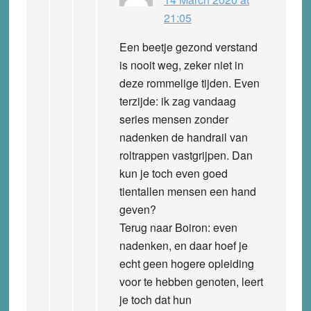
21:05
Een beetje gezond verstand
is nooit weg, zeker niet in
deze rommelige tijden. Even
terzijde: ik zag vandaag
series mensen zonder
nadenken de handrail van
roltrappen vastgrijpen. Dan
kun je toch even goed
tientallen mensen een hand
geven?
Terug naar Boiron: even
nadenken, en daar hoef je
echt geen hogere opleiding
voor te hebben genoten, leert
je toch dat hun