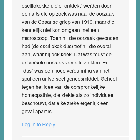
oscillokokken, die “ontdekt” werden door
een arts die op zoek was naar de oorzaak
van de Spaanse griep van 1919, maar die
kennelijk niet kon omgaan met een
microscoop. Toen hij die oorzaak gevonden
had (de oscillokok dus) trof hij die overal
aan, waar hij ook keek. Dat was “dus” de
universele oorzaak van alle ziekten. En
“dus” was een hoge verdunning van het
spul een universeel geneesmiddel. Geheel
tegen het idee van de oorspronkelijke
homeopathie, die ziekte als zo individueel
beschouwt, dat elke zieke eigenlijk een
geval apart is.
Log in to Reply