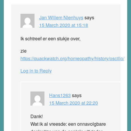
Jan Willem Nienhuys
says
15 March 2020 at 15:18
Ik schtreef er een stukje over,
zie
https://quackwatch.org/homeopathy/history/oscillo/
Log in to Reply
Hans1263
says
15 March 2020 at 22:20
Dank!
Wat ik al vreesde: een onnavolgbare