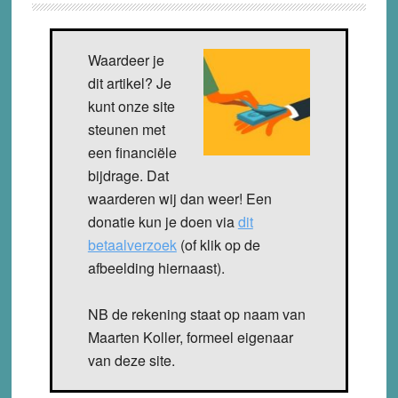
Waardeer je
dit artikel? Je
kunt onze site
steunen met
een financiële
bijdrage. Dat
waarderen wij dan weer! Een
donatie kun je doen via
dit
betaalverzoek
(of klik op de
afbeelding hiernaast).
NB de rekening staat op naam van
Maarten Koller, formeel eigenaar
van deze site.