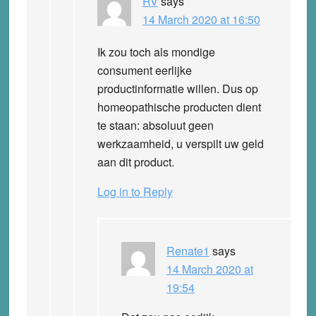
RV
says
14 March 2020 at 16:50
Ik zou toch als mondige
consument eerlijke
productinformatie willen. Dus op
homeopathische producten dient
te staan: absoluut geen
werkzaamheid, u verspilt uw geld
aan dit product.
Log in to Reply
Renate1
says
14 March 2020 at
19:54