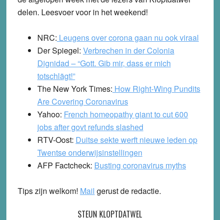
delen. Leesvoer voor in het weekend!
NRC:
Leugens over corona gaan nu ook viraal
Der Spiegel:
Verbrechen in der Colonia
Dignidad – “Gott. Gib mir, dass er mich
totschlägt!”
The New York Times:
How Right-Wing Pundits
Are Covering Coronavirus
Yahoo:
French homeopathy giant to cut 600
jobs after govt refunds slashed
RTV-Oost:
Duitse sekte werft nieuwe leden op
Twentse onderwijsinstellingen
AFP Factcheck:
Busting coronavirus myths
Tips zijn welkom!
Mail
gerust de redactie.
STEUN KLOPTDATWEL