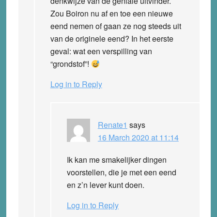
denkwijze van de geniale uitvinder.
Zou Boiron nu af en toe een nieuwe
eend nemen of gaan ze nog steeds uit
van de originele eend? In het eerste
geval: wat een verspilling van
“grondstof”!
Log in to Reply
Renate1
says
16 March 2020 at 11:14
Ik kan me smakelijker dingen
voorstellen, die je met een eend
en z’n lever kunt doen.
Log in to Reply