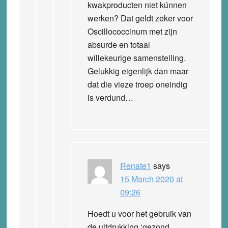
kwakproducten niet kúnnen
werken? Dat geldt zeker voor
Oscillococcinum met zijn
absurde en totaal
willekeurige samenstelling.
Gelukkig eigenlijk dan maar
dat die vieze troep oneindig
is verdund…
Renate1
says
15 March 2020 at
09:26
Hoedt u voor het gebruik van
de uitdrukking ‘gezond