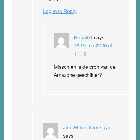
Log in to Reply
Renate1
says
16 March 2020 at
11:13
Misschien is de bron van de
Amazone geschikter?
Jan Willem Nienhuys
says