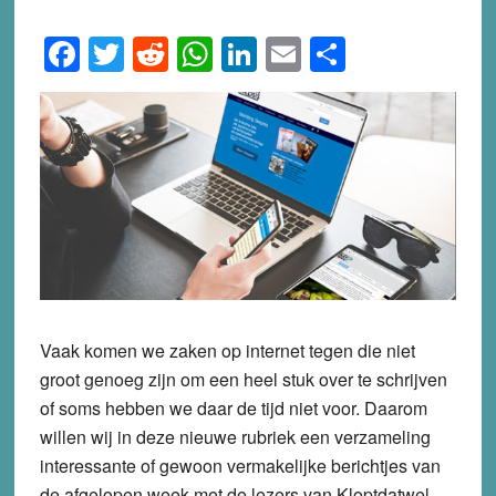
Facebook
Twitter
Reddit
WhatsApp
LinkedIn
Email
Share
Vaak komen we zaken op internet tegen die niet
groot genoeg zijn om een heel stuk over te schrijven
of soms hebben we daar de tijd niet voor. Daarom
willen wij in deze nieuwe rubriek een verzameling
interessante of gewoon vermakelijke berichtjes van
de afgelopen week met de lezers van Kloptdatwel