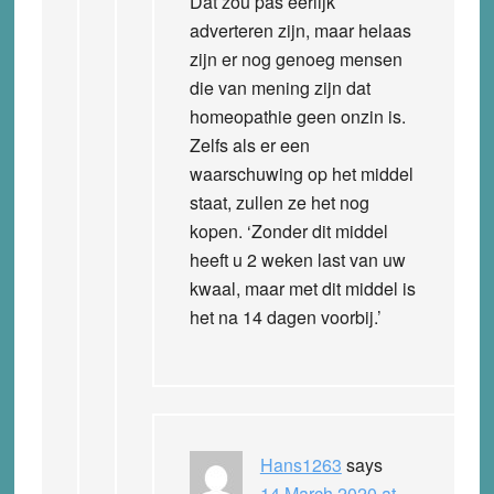
Dat zou pas eerlijk
adverteren zijn, maar helaas
zijn er nog genoeg mensen
die van mening zijn dat
homeopathie geen onzin is.
Zelfs als er een
waarschuwing op het middel
staat, zullen ze het nog
kopen. ‘Zonder dit middel
heeft u 2 weken last van uw
kwaal, maar met dit middel is
het na 14 dagen voorbij.’
Hans1263
says
14 March 2020 at