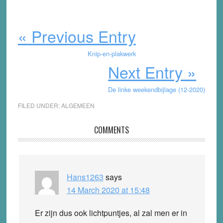
« Previous Entry
Knip-en-plakwerk
Next Entry »
De linke weekendbijlage (12-2020)
FILED UNDER:
ALGEMEEN
Reader
COMMENTS
Interactions
Hans1263
says
14 March 2020 at 15:48
Er zijn dus ook lichtpuntjes, al zal men er in