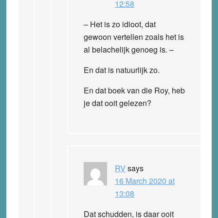
12:58
– Het is zo idioot, dat
gewoon vertellen zoals het is
al belachelijk genoeg is. –
En dat is natuurlijk zo.
En dat boek van die Roy, heb
je dat ooit gelezen?
RV
says
16 March 2020 at
13:08
Dat schudden, is daar ooit