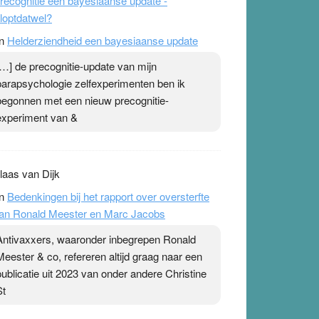
recognitie een bayesiaanse update -
loptdatwel?
n
Helderziendheid een bayesiaanse update
[…] de precognitie-update van mijn
parapsychologie zelfexperimenten ben ik
begonnen met een nieuw precognitie-
experiment van &
laas van Dijk
n
Bedenkingen bij het rapport over oversterfte
an Ronald Meester en Marc Jacobs
Antivaxxers, waaronder inbegrepen Ronald
Meester & co, refereren altijd graag naar een
publicatie uit 2023 van onder andere Christine
St