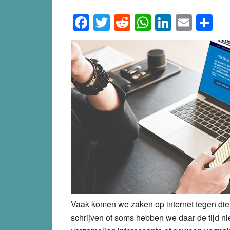
Facebook
Twitter
Reddit
WhatsApp
LinkedI
Emai
S
Vaak komen we zaken op internet tegen die 
schrijven of soms hebben we daar de tijd ni