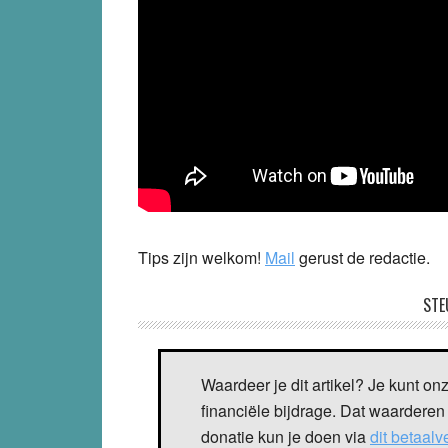
Tips zijn welkom!
Mail
gerust de redactie.
STE
Waardeer je dit artikel? Je kunt on
financiële bijdrage. Dat waarderen
donatie kun je doen via
dit betaal