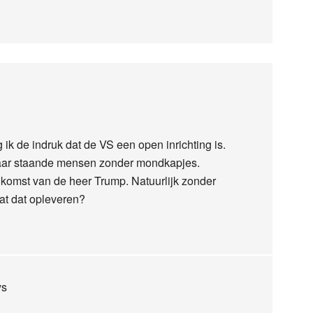
ijg ik de indruk dat de VS een open inrichting is.
elkaar staande mensen zonder mondkapjes.
nkomst van de heer Trump. Natuurlijk zonder
at dat opleveren?
ys