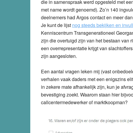
die in samenspraak werd opgesteld met een 
met name wordt genoemd). Zo’n 140 ingvul
deelnemers had Argos contact en meer dan 
Je kunt de lijst
nog steeds bekijken en invul
Kenniscentrum Transgenerationeel Georgan
zijn die overtuigd zijn van het bestaan van r
een overrepresentatie krijgt van slachtoffers
zijn aangesloten.
Een aantal vragen leken mij (vast onbedoeld
verhalen vaak daders met een enigszins el
in zekere mate afhankelijk zijn, kun je afvr
bevestiging zoekt. Waarom staan hier bijvo
callcentermedewerker of marktkoopman?