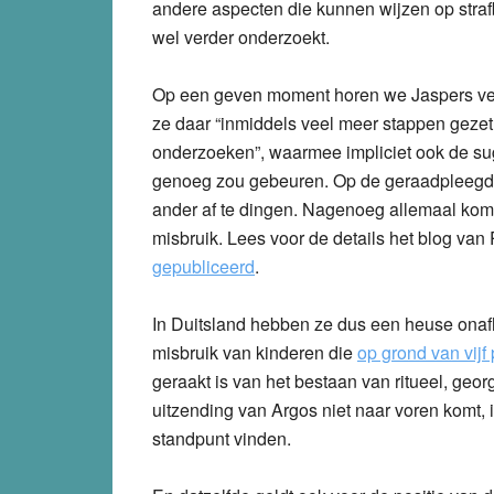
andere aspecten die kunnen wijzen op strafb
wel verder onderzoekt.
Op een geven moment horen we Jaspers verte
ze daar “inmiddels veel meer stappen gezet
onderzoeken”, waarmee impliciet ook de sug
genoeg zou gebeuren. Op de geraadpleegde
ander af te dingen. Nagenoeg allemaal komen
misbruik. Lees voor de details het blog van
gepubliceerd
.
In Duitsland hebben ze dus een heuse onafh
misbruik van kinderen die
op grond van vijf
geraakt is van het bestaan van ritueel, geo
uitzending van Argos niet naar voren komt, 
standpunt vinden.