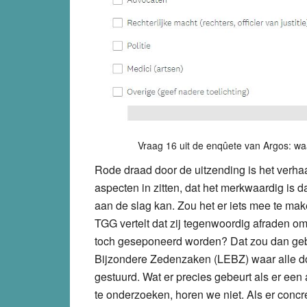
Vraag 16 uit de enqûete van Argos: waa
Rode draad door de uitzending is het verhaa
aspecten in zitten, dat het merkwaardig is d
aan de slag kan. Zou het er iets mee te m
TGG vertelt dat zij tegenwoordig afraden om
toch geseponeerd worden? Dat zou dan geb
Bijzondere Zedenzaken (LEBZ) waar alle d
gestuurd. Wat er precies gebeurt als er een
te onderzoeken, horen we niet. Als er concr