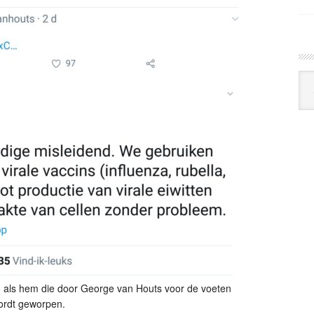
Arc
Klo
 als hem die door George van Houts voor de voeten
ordt geworpen.