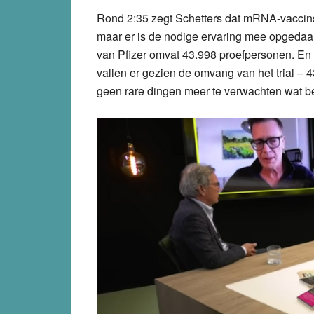
Rond 2:35 zegt Schetters dat mRNA-vaccins 
maar er is de nodige ervaring mee opgedaan
van Pfizer omvat 43.998 proefpersonen.
En 
vallen er gezien de omvang van het trial – 
geen rare dingen meer te verwachten wat bet