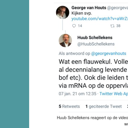
Huub Schellekens reageert op de video
w