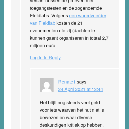
verschil tussen de proeven met
toegangstesten en de zogenoemde
Fieldlabs. Volgens
een woordvoerder
van Fieldlab
kosten de 21
evenementen die zij (dachten te
kunnen gaan) organiseren in totaal 2,7
miljoen euro.
Log in to Reply
Renate1
says
24 April 2021 at 13:44
Het blijft nog steeds veel geld
voor iets waarvan het nut niet is
bewezen en waar diverse
deskundigen kritiek op hebben.