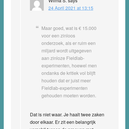
Wilma S.
says
24 April 2021 at 13:15
Maar goed, wat is € 15.000
voor een zinloos
onderzoek, als er ruim een
miljard wordt uitgegeven
aan zinloze Fieldlab-
experimenten, hoewel men
ondanks de kritiek vol blijft
houden dat er juist meer
Fieldlab-experimenten
gehouden moeten worden.
Dat is niet waar. Je haalt twee zaken
door elkaar. Er zit een belangrijk