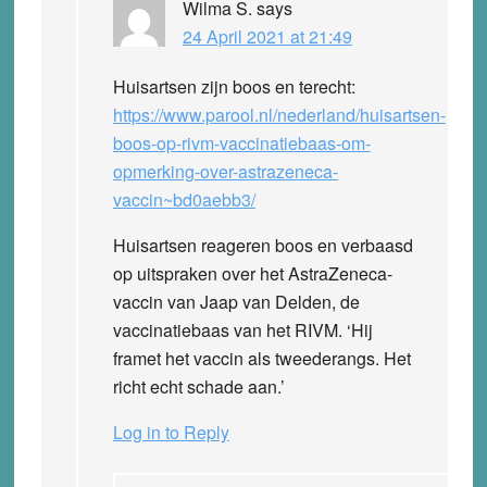
Wilma S.
says
24 April 2021 at 21:49
Huisartsen zijn boos en terecht:
https://www.parool.nl/nederland/huisartsen-
boos-op-rivm-vaccinatiebaas-om-
opmerking-over-astrazeneca-
vaccin~bd0aebb3/
Huisartsen reageren boos en verbaasd
op uitspraken over het AstraZeneca-
vaccin van Jaap van Delden, de
vaccinatiebaas van het RIVM. ‘Hij
framet het vaccin als tweederangs. Het
richt echt schade aan.’
Log in to Reply