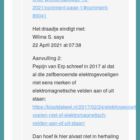
2021/comment-page-1/#comment-
89041
Het draadje eindigt met:
Wilma S. says
22 April 2021 at 07:38
Aanvulling 2:
Pepijn van Erp schreef in 2017 al dat
al die zelfbenoemde elektrogevoeligen
niet eens merken of
elektromagnetische velden aan of uit
staan:
https://kloptdatwel.nl/2017/02/24/elektrogevoelig
voelen-niet-of-elektromagnetisch-
velden-aan-of-uit-staan/
Dan hoef ik hier alvast niet in herhaling