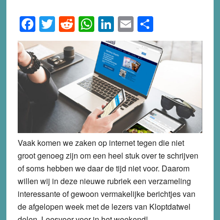
Facebook
Twitter
Reddit
WhatsApp
LinkedIn
Email
Share
Vaak komen we zaken op internet tegen die niet
groot genoeg zijn om een heel stuk over te schrijven
of soms hebben we daar de tijd niet voor. Daarom
willen wij in deze nieuwe rubriek een verzameling
interessante of gewoon vermakelijke berichtjes van
de afgelopen week met de lezers van Kloptdatwel
delen. Leesvoer voor in het weekend!