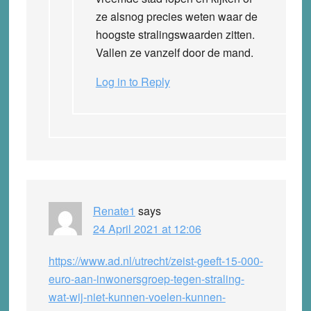
ze alsnog precies weten waar de
hoogste stralingswaarden zitten.
Vallen ze vanzelf door de mand.
Log in to Reply
Renate1
says
24 April 2021 at 12:06
https://www.ad.nl/utrecht/zeist-geeft-15-000-
euro-aan-inwonersgroep-tegen-straling-
wat-wij-niet-kunnen-voelen-kunnen-