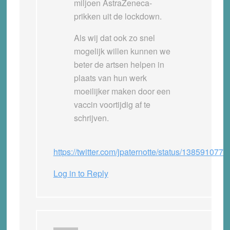
miljoen AstraZeneca-
prikken uit de lockdown.
Als wij dat ook zo snel
mogelijk willen kunnen we
beter de artsen helpen in
plaats van hun werk
moeilijker maken door een
vaccin voortijdig af te
schrijven.
https://twitter.com/jpaternotte/status/13859107
Log in to Reply