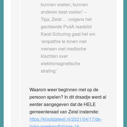
kunnen voelen, kunnen
anderen best voelen’ –
Tsja, Zeist … volgens het
geciteerde PvdA raadslid
Karst Schuring gaat het om
‘empathie te tonen met
mensen met medische
klachten over
elektromagnetische
straling.’
Waarom weer beginnen met op de
persoon spelen? In dit draadje werd al
eerder aangegeven dat de HELE
gemeenteraad van Zeist instemde:
https://kloptdatwel.nl/2021/04/17/de-
linke-weekendbijlage-16-