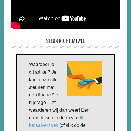
STEUN KLOPTDATWEL
Waardeer je
dit artikel? Je
kunt onze site
steunen met
een financiële
bijdrage. Dat
waarderen wij dan weer! Een
donatie kun je doen via
dit
betaalverzoek
(of klik op de