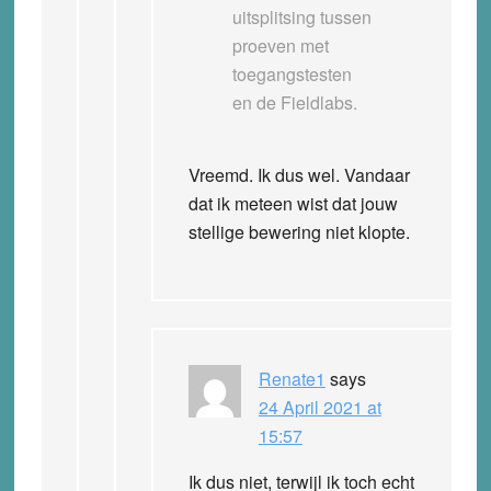
uitsplitsing tussen
proeven met
toegangstesten
en de Fieldlabs.
Vreemd. Ik dus wel. Vandaar
dat ik meteen wist dat jouw
stellige bewering niet klopte.
Renate1
says
24 April 2021 at
15:57
Ik dus niet, terwijl ik toch echt