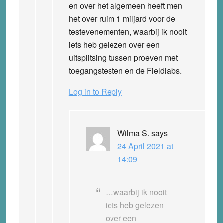
en over het algemeen heeft men
het over ruim 1 miljard voor de
testevenementen, waarbij ik nooit
iets heb gelezen over een
uitsplitsing tussen proeven met
toegangstesten en de Fieldlabs.
Log in to Reply
Wilma S.
says
24 April 2021 at
14:09
…waarbij ik nooit
iets heb gelezen
over een