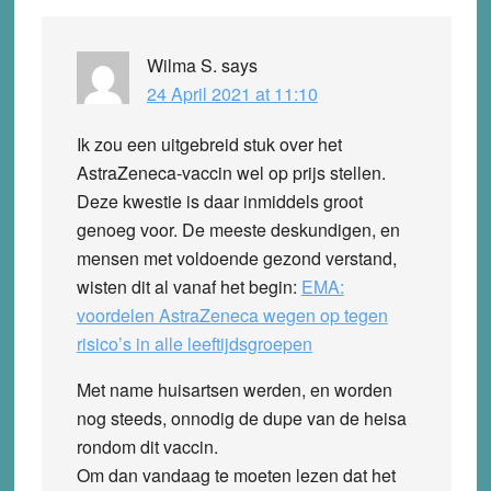
Wilma S.
says
24 April 2021 at 11:10
Ik zou een uitgebreid stuk over het
AstraZeneca-vaccin wel op prijs stellen.
Deze kwestie is daar inmiddels groot
genoeg voor. De meeste deskundigen, en
mensen met voldoende gezond verstand,
wisten dit al vanaf het begin:
EMA:
voordelen AstraZeneca wegen op tegen
risico’s in alle leeftijdsgroepen
Met name huisartsen werden, en worden
nog steeds, onnodig de dupe van de heisa
rondom dit vaccin.
Om dan vandaag te moeten lezen dat het