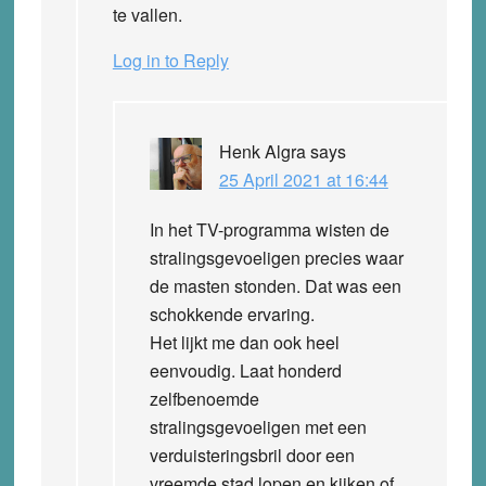
te vallen.
Log in to Reply
Henk Algra
says
25 April 2021 at 16:44
In het TV-programma wisten de
stralingsgevoeligen precies waar
de masten stonden. Dat was een
schokkende ervaring.
Het lijkt me dan ook heel
eenvoudig. Laat honderd
zelfbenoemde
stralingsgevoeligen met een
verduisteringsbril door een
vreemde stad lopen en kijken of