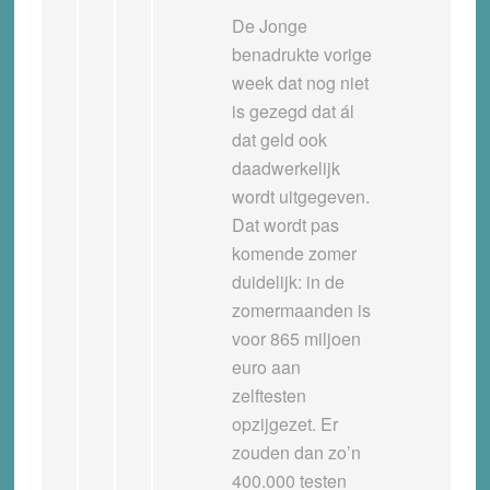
De Jonge
benadrukte vorige
week dat nog niet
is gezegd dat ál
dat geld ook
daadwerkelijk
wordt uitgegeven.
Dat wordt pas
komende zomer
duidelijk: in de
zomermaanden is
voor 865 miljoen
euro aan
zelftesten
opzijgezet. Er
zouden dan zo’n
400.000 testen