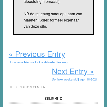
afbeelding hiernaast).
NB de rekening staat op naam van
Maarten Koller, formeel eigenaar
van deze site.
« Previous Entry
Donaties – Nieuwe look – Advertenties weg
Next Entry »
De linke weekendbijlage (18-2021)
FILED UNDER:
ALGEMEEN
Reader
COMMENTS
Interactions