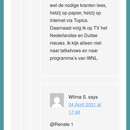
wel de nodige kranten lees,
hetzij op papier, hetzij op
internet via Topics.
Daarnaast volg ik op TV het
Nederlandse en Duitse
nieuws. Ik kijk alleen niet
naar talkshows en naar
programma’s van WNL.
Wilma S.
says
24 April 2021 at
17:48
@Renate 1