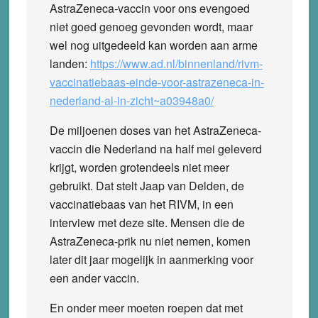
AstraZeneca-vaccin voor ons evengoed
niet goed genoeg gevonden wordt, maar
wel nog uitgedeeld kan worden aan arme
landen:
https://www.ad.nl/binnenland/rivm-
vaccinatiebaas-einde-voor-astrazeneca-in-
nederland-al-in-zicht~a03948a0/
De miljoenen doses van het AstraZeneca-
vaccin die Nederland na half mei geleverd
krijgt, worden grotendeels niet meer
gebruikt. Dat stelt Jaap van Delden, de
vaccinatiebaas van het RIVM, in een
interview met deze site. Mensen die de
AstraZeneca-prik nu niet nemen, komen
later dit jaar mogelijk in aanmerking voor
een ander vaccin.
En onder meer moeten roepen dat met