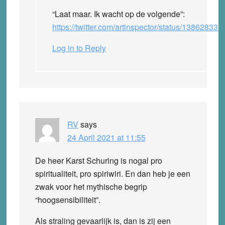
“Laat maar. Ik wacht op de volgende”:
https://twitter.com/artinspector/status/1386283
Log in to Reply
RV
says
24 April 2021 at 11:55
De heer Karst Schuring is nogal pro
spiritualiteit, pro spiriwiri. En dan heb je een
zwak voor het mythische begrip
“hoogsensibiliteit”.
Als straling gevaarlijk is, dan is zij een