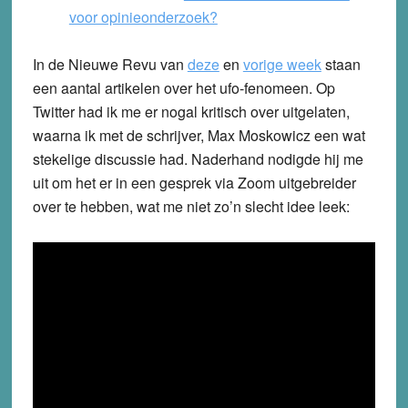
voor opinieonderzoek?
In de Nieuwe Revu van
deze
en
vorige week
staan
een aantal artikelen over het ufo-fenomeen. Op
Twitter had ik me er nogal kritisch over uitgelaten,
waarna ik met de schrijver, Max Moskowicz een wat
stekelige discussie had. Naderhand nodigde hij me
uit om het er in een gesprek via Zoom uitgebreider
over te hebben, wat me niet zo’n slecht idee leek: