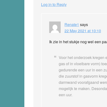
Log in to Reply
Renate1
says
22 May 2021 at 10:10
Ik zie in het stukje nog wel een p
Voor het onderzoek kregen en
gas of in vloeibare vorm) to
gedurende een uur in een zu
die zuurstof in gasvorm kreg
darmwand voorafgaand werd
mogelijk te maken. Desondan
een uur.