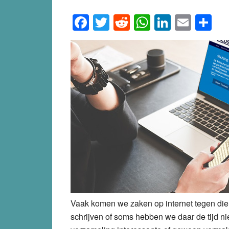
Facebook
Twitter
Reddit
WhatsApp
LinkedI
Emai
S
Vaak komen we zaken op internet tegen die 
schrijven of soms hebben we daar de tijd ni