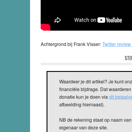
Achtergrond bij Frank Visser:
Twitter revie
STE
Waardeer je dit artikel? Je kunt on
financiële bijdrage. Dat waarderen
donatie kun je doen via
dit betaal
afbeelding hiernaast).
NB de rekening staat op naam van 
eigenaar van deze site.