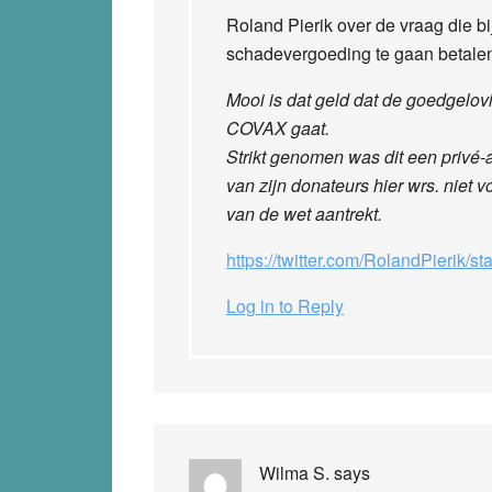
Roland Pierik over de vraag die bi
schadevergoeding te gaan betale
Mooi is dat geld dat de goedgelo
COVAX gaat.
Strikt genomen was dit een privé-
van zijn donateurs hier wrs. niet 
van de wet aantrekt.
https://twitter.com/RolandPierik
Log in to Reply
Wilma S.
says