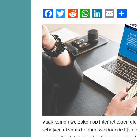
Facebook
Twitter
Reddit
WhatsApp
LinkedI
Emai
S
Vaak komen we zaken op internet tegen die 
schrijven of soms hebben we daar de tijd ni