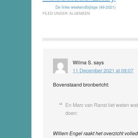
De linke weekendbijlage (49-2021)
FILED UNDER:
ALGEMEEN
Reader
Interactions
Wilma S.
says
11 December 2021 at 09:07
Bovenstaand bronbericht:
En Marc van Ranst liet weten wat
doen:
Willem Engel raakt het overzicht volledi