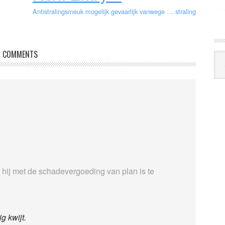
Antistralingsmeuk mogelijk gevaarlijk vanwege … straling
COMMENTS
Arc
Klo
 hij met de schadevergoeding van plan is te
g kwijt.