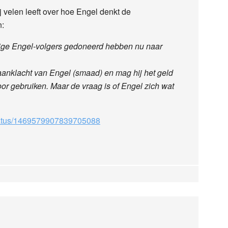
j velen leeft over hoe Engel denkt de
n:
vige Engel-volgers gedoneerd hebben nu naar
aanklacht van Engel (smaad) en mag hij het geld
voor gebruiken. Maar de vraag is of Engel zich wat
/status/1469579907839705088