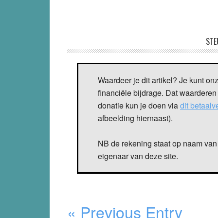
STE
Waardeer je dit artikel? Je kunt on
financiële bijdrage. Dat waarderen
donatie kun je doen via
dit betaal
afbeelding hiernaast).
NB de rekening staat op naam van 
eigenaar van deze site.
« Previous Entry