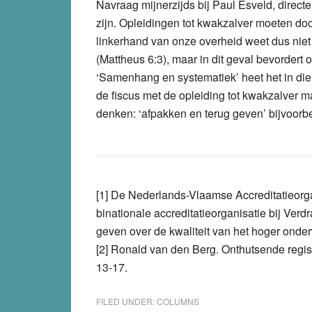
Navraag mijnerzijds bij Paul Esveld, direct
zijn. Opleidingen tot kwakzalver moeten 
linkerhand van onze overheid weet dus niet 
(Mattheus 6:3), maar in dit geval bevordert 
‘Samenhang en systematiek’ heet het in die
de fiscus met de opleiding tot kwakzalver m
denken: ‘afpakken en terug geven’ bijvoorb
[1] De Nederlands-Vlaamse Accreditatieorga
binationale accreditatieorganisatie bij Ver
geven over de kwaliteit van het hoger onde
[2] Ronald van den Berg. Onthutsende regist
13-17.
FILED UNDER:
COLUMNS