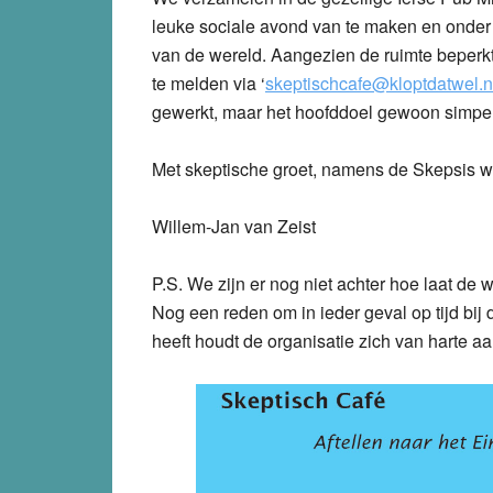
leuke sociale avond van te maken en onder h
van de wereld. Aangezien de ruimte beperkt
te melden via ‘
skeptischcafe@kloptdatwel.n
gewerkt, maar het hoofddoel gewoon simpel
Met skeptische groet, namens de Skepsis 
Willem-Jan van Zeist
P.S. We zijn er nog niet achter hoe laat de we
Nog een reden om in ieder geval op tijd bij 
heeft houdt de organisatie zich van harte a