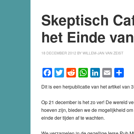
Skeptisch Caf
het Einde va
18 DECEMBER 2012
BY
WILLEM-JAN VAN ZEIST
Facebook
Twitter
Reddit
WhatsApp
LinkedI
Emai
S
Dit is een herpublicatie van het artikel va
Op 21 december is het zo ver! De wereld ve
hoeven zijn, bieden we de mogelijkheid om 
einde der tijden af te wachten.
We verzamelen in de gezellige Ierse Pub Mi