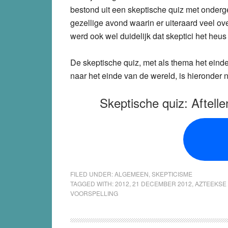
bestond uit een skeptische quiz met onder
gezellige avond waarin er uiteraard veel o
werd ook wel duidelijk dat skeptici het heus 
De skeptische quiz, met als thema het einde 
naar het einde van de wereld, is hieronder n
Skeptische quiz: Aftell
FILED UNDER:
ALGEMEEN
,
SKEPTICISME
TAGGED WITH:
2012
,
21 DECEMBER 2012
,
AZTEEKSE
VOORSPELLING