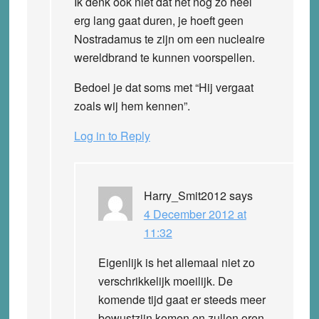
Ik denk ook niet dat het nog zo heel
erg lang gaat duren, je hoeft geen
Nostradamus te zijn om een nucleaire
wereldbrand te kunnen voorspellen.
Bedoel je dat soms met “Hij vergaat
zoals wij hem kennen”.
Log in to Reply
Harry_Smit2012
says
4 December 2012 at
11:32
Eigenlijk is het allemaal niet zo
verschrikkelijk moeilijk. De
komende tijd gaat er steeds meer
bewustzijn komen en zullen oren