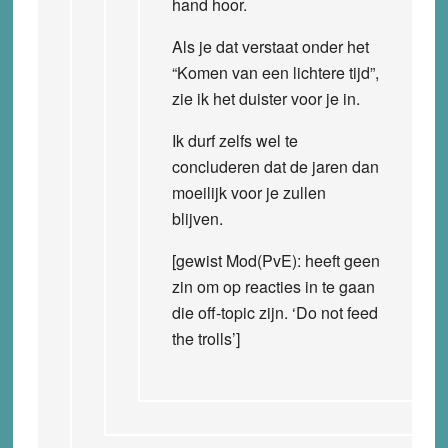
hand hoor.
Als je dat verstaat onder het
“Komen van een lichtere tijd”,
zie ik het duister voor je in.
Ik durf zelfs wel te
concluderen dat de jaren dan
moeilijk voor je zullen
blijven.
[gewist Mod(PvE): heeft geen
zin om op reacties in te gaan
die off-topic zijn. ‘Do not feed
the trolls’]