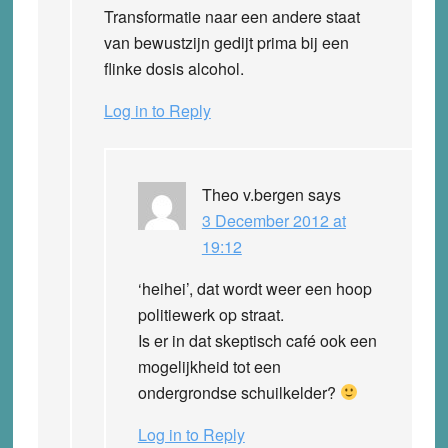
Transformatie naar een andere staat
van bewustzijn gedijt prima bij een
flinke dosis alcohol.
Log in to Reply
Theo v.bergen
says
3 December 2012 at
19:12
‘heihei’, dat wordt weer een hoop
politiewerk op straat.
Is er in dat skeptisch café ook een
mogelijkheid tot een
ondergrondse schuilkelder?
Log in to Reply