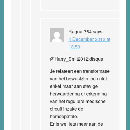
Ragnar764
says
4 December 2012 at
13:53
@Harry_Smit2012:disqus
Je relateert een transformatie
van het bewustzijn toch niet
enkel maar aan stevige
herwaardering er erkenning
van het reguliere medische
circuit inzake de
homeopathie.
Er is wel iets meer aan de