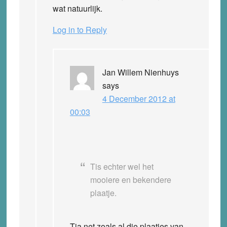
wat natuurlijk.
Log in to Reply
Jan Willem Nienhuys
says
4 December 2012 at
00:03
Tis echter wel het
mooiere en bekendere
plaatje.
Tja net zoals al die plaatjes van