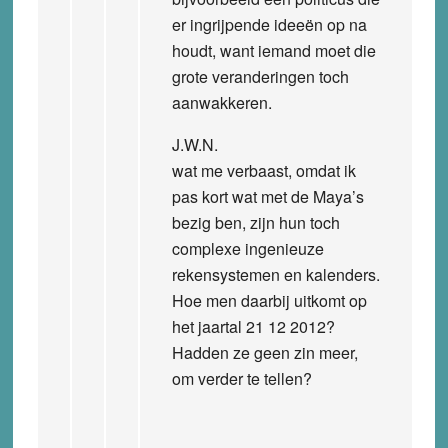
er ingrijpende ideeën op na
houdt, want iemand moet die
grote veranderingen toch
aanwakkeren.
J.W.N.
wat me verbaast, omdat ik
pas kort wat met de Maya’s
bezig ben, zijn hun toch
complexe ingenieuze
rekensystemen en kalenders.
Hoe men daarbij uitkomt op
het jaartal 21 12 2012?
Hadden ze geen zin meer,
om verder te tellen?