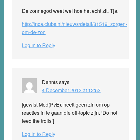
De zonnegod weet wel hoe het echt zit. Tja.
http://inca.clubs.nl/nieuws/detail/81519_zorgen-
om-de-zon
Log in to Reply
Dennis
says
4 December 2012 at 12:53
[gewist Mod(PvE): heeft geen zin om op
reacties in te gaan die off-topic zijn. ‘Do not
feed the trolls’]
Log in to Reply