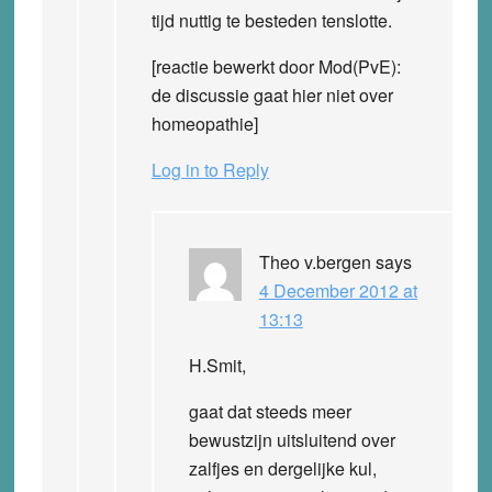
tijd nuttig te besteden tenslotte.
[reactie bewerkt door Mod(PvE):
de discussie gaat hier niet over
homeopathie]
Log in to Reply
Theo v.bergen
says
4 December 2012 at
13:13
H.Smit,
gaat dat steeds meer
bewustzijn uitsluitend over
zalfjes en dergelijke kul,