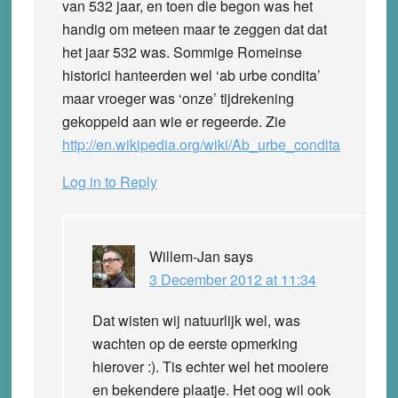
van 532 jaar, en toen die begon was het
handig om meteen maar te zeggen dat dat
het jaar 532 was. Sommige Romeinse
historici hanteerden wel ‘ab urbe condita’
maar vroeger was ‘onze’ tijdrekening
gekoppeld aan wie er regeerde. Zie
http://en.wikipedia.org/wiki/Ab_urbe_condita
Log in to Reply
Willem-Jan
says
3 December 2012 at 11:34
Dat wisten wij natuurlijk wel, was
wachten op de eerste opmerking
hierover :). Tis echter wel het mooiere
en bekendere plaatje. Het oog wil ook