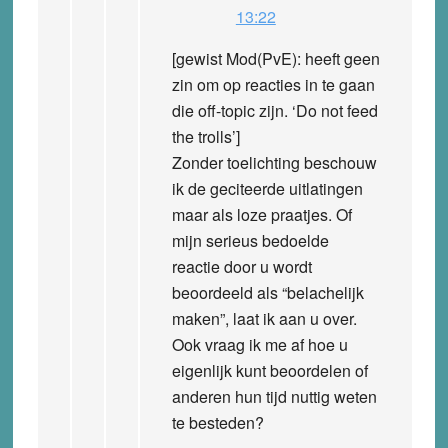
13:22
[gewist Mod(PvE): heeft geen
zin om op reacties in te gaan
die off-topic zijn. ‘Do not feed
the trolls’]
Zonder toelichting beschouw
ik de geciteerde uitlatingen
maar als loze praatjes. Of
mijn serieus bedoelde
reactie door u wordt
beoordeeld als “belachelijk
maken”, laat ik aan u over.
Ook vraag ik me af hoe u
eigenlijk kunt beoordelen of
anderen hun tijd nuttig weten
te besteden?