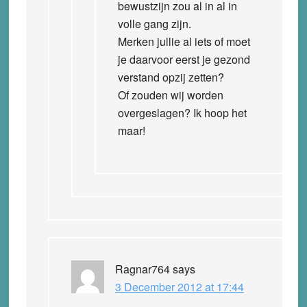
bewustzijn zou al in al in
volle gang zijn.
Merken jullie al iets of moet
je daarvoor eerst je gezond
verstand opzij zetten?
Of zouden wij worden
overgeslagen? Ik hoop het
maar!
Ragnar764
says
3 December 2012 at 17:44