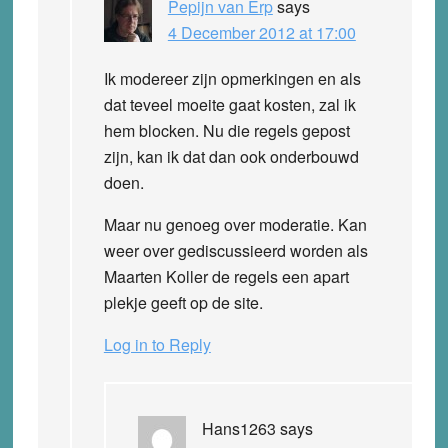
Pepijn van Erp
says
4 December 2012 at 17:00
Ik modereer zijn opmerkingen en als
dat teveel moeite gaat kosten, zal ik
hem blocken. Nu die regels gepost
zijn, kan ik dat dan ook onderbouwd
doen.
Maar nu genoeg over moderatie. Kan
weer over gediscussieerd worden als
Maarten Koller de regels een apart
plekje geeft op de site.
Log in to Reply
Hans1263
says