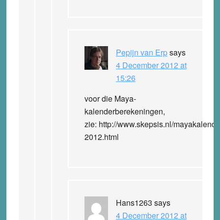
Pepijn van Erp
says
4 December 2012 at
15:26
voor die Maya-
kalenderberekeningen,
zie: http://www.skepsis.nl/mayakalende
2012.html
Hans1263
says
4 December 2012 at