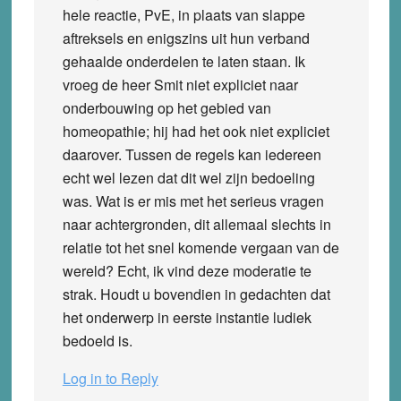
hele reactie, PvE, in plaats van slappe
aftreksels en enigszins uit hun verband
gehaalde onderdelen te laten staan. Ik
vroeg de heer Smit niet expliciet naar
onderbouwing op het gebied van
homeopathie; hij had het ook niet expliciet
daarover. Tussen de regels kan iedereen
echt wel lezen dat dit wel zijn bedoeling
was. Wat is er mis met het serieus vragen
naar achtergronden, dit allemaal slechts in
relatie tot het snel komende vergaan van de
wereld? Echt, ik vind deze moderatie te
strak. Houdt u bovendien in gedachten dat
het onderwerp in eerste instantie ludiek
bedoeld is.
Log in to Reply