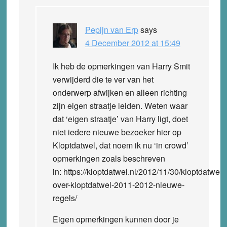
Pepijn van Erp
says
4 December 2012 at 15:49
Ik heb de opmerkingen van Harry Smit
verwijderd die te ver van het
onderwerp afwijken en alleen richting
zijn eigen straatje leiden. Weten waar
dat ‘eigen straatje’ van Harry ligt, doet
niet iedere nieuwe bezoeker hier op
Kloptdatwel, dat noem ik nu ‘in crowd’
opmerkingen zoals beschreven
in: https://kloptdatwel.nl/2012/11/30/kloptdatwel-
over-kloptdatwel-2011-2012-nieuwe-
regels/
Eigen opmerkingen kunnen door je