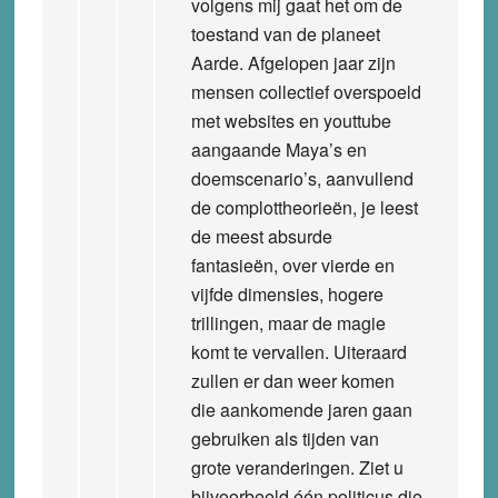
volgens mij gaat het om de
toestand van de planeet
Aarde. Afgelopen jaar zijn
mensen collectief overspoeld
met websites en youttube
aangaande Maya’s en
doemscenario’s, aanvullend
de complottheorieën, je leest
de meest absurde
fantasieën, over vierde en
vijfde dimensies, hogere
trillingen, maar de magie
komt te vervallen. Uiteraard
zullen er dan weer komen
die aankomende jaren gaan
gebruiken als tijden van
grote veranderingen. Ziet u
bijvoorbeeld één politicus die