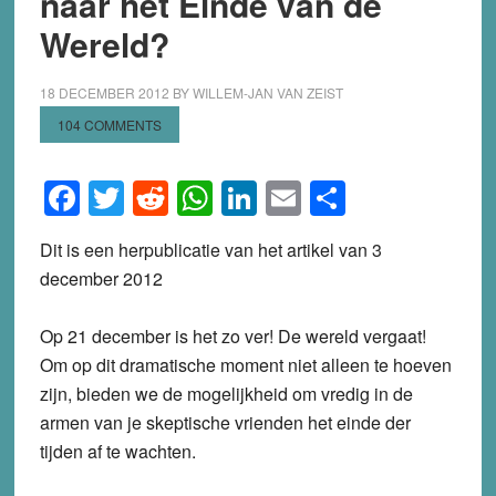
naar het Einde van de
Wereld?
18 DECEMBER 2012
BY
WILLEM-JAN VAN ZEIST
104 COMMENTS
Facebook
Twitter
Reddit
WhatsApp
LinkedIn
Email
Share
Dit is een herpublicatie van het artikel van 3
december 2012
Op 21 december is het zo ver! De wereld vergaat!
Om op dit dramatische moment niet alleen te hoeven
zijn, bieden we de mogelijkheid om vredig in de
armen van je skeptische vrienden het einde der
tijden af te wachten.