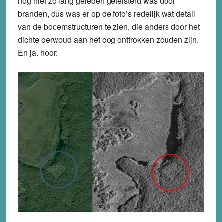
nog niet zo lang geleden geteisterd was door
branden, dus was er op de foto’s redelijk wat detail
van de bodemstructuren te zien, die anders door het
dichte oerwoud aan het oog onttrokken zouden zijn.
En ja, hoor: