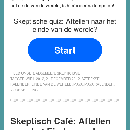
het einde van de wereld, is hieronder na te spelen!
Skeptische quiz: Aftellen naar het
einde van de wereld?
Start
FILED UNDER:
ALGEMEEN
,
SKEPTICISME
TAGGED WITH:
2012
,
21 DECEMBER 2012
,
AZTEEKSE
KALENDER
,
EINDE VAN DE WERELD
,
MAYA
,
MAYA KALENDER
,
VOORSPELLING
Skeptisch Café: Aftellen