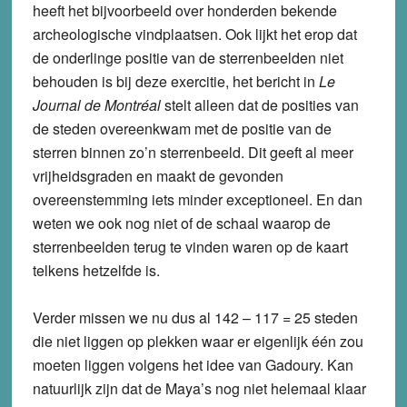
heeft het bijvoorbeeld over honderden bekende
archeologische vindplaatsen. Ook lijkt het erop dat
de onderlinge positie van de sterrenbeelden niet
behouden is bij deze exercitie, het bericht in
Le
Journal de Montréal
stelt alleen dat de posities van
de steden overeenkwam met de positie van de
sterren binnen zo’n sterrenbeeld. Dit geeft al meer
vrijheidsgraden en maakt de gevonden
overeenstemming iets minder exceptioneel. En dan
weten we ook nog niet of de schaal waarop de
sterrenbeelden terug te vinden waren op de kaart
telkens hetzelfde is.
Verder missen we nu dus al 142 – 117 = 25 steden
die niet liggen op plekken waar er eigenlijk één zou
moeten liggen volgens het idee van Gadoury. Kan
natuurlijk zijn dat de Maya’s nog niet helemaal klaar