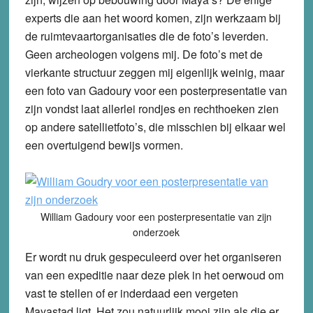
experts die aan het woord komen, zijn werkzaam bij
de ruimtevaartorganisaties die de foto’s leverden.
Geen archeologen volgens mij. De foto’s met de
vierkante structuur zeggen mij eigenlijk weinig, maar
een foto van Gadoury voor een posterpresentatie van
zijn vondst laat allerlei rondjes en rechthoeken zien
op andere satellietfoto’s, die misschien bij elkaar wel
een overtuigend bewijs vormen.
William Gadoury voor een posterpresentatie van zijn
onderzoek
Er wordt nu druk gespeculeerd over het organiseren
van een expeditie naar deze plek in het oerwoud om
vast te stellen of er inderdaad een vergeten
Mayastad ligt. Het zou natuurlijk mooi zijn als die er