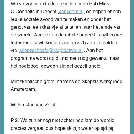
We verzamelen in de gezellige Ierse Pub Mick
O’Connells in Utrecht (
Jansdam 3
), en hopen er een
leuke sociale avond van te maken en onder het
genot van een drankje af te tellen naar het einde van
de wereld. Aangezien de ruimte beperkt is, willen we
iedereen die wil komen vragen zich aan te melden
via ‘
skeptischcafe@kloptdatwel.nl
‘. Aan het
programma wordt op dit moment nog gewerkt, maar
het hoofddoel gewoon simpel gezelligheid!
Met skeptische groet, namens de Skepsis werkgroep
Amsterdam,
Willem-Jan van Zeist
P.S. We zijn er nog niet achter hoe laat de wereld
precies vergaat, dus hopelijk zijn we er op tijd bij.