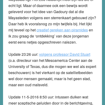
echt ligt. Maar of daarmee ook een bewijs wordt
geleverd voor het idee van Gadoury dat al die
Mayasteden volgens een sterrenkaart gebouwd zijn?
Daar heb ik vooralsnog zo mijn twijfels bij. Het lijkt
mij teveel op het
creatief gereken aan piramides
en
ik zou graag de ‘ontdekking’ van deze jongeman
eerst eens netjes opgeschreven nalezen.
Update 23:26 uur:
volgens professor David Stuart
(o.a. directeur van het Mesoamerica Center aan de
University of Texas, dus die mogen we wel als expert
beschouwen) is het vierkant op de satellietbeelden
wel door mensen gemaakt, maar is het geen stad,
maar een oud maïsveld.
Update 11-5-2016 8:50 uur:
intussen duiken wat
meer sceptische geluiden door in de berichtgeving,