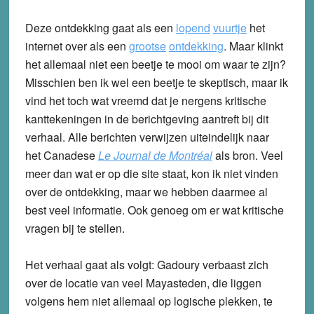
Deze ontdekking gaat als een
lopend
vuurtje
het
internet over als een
grootse
ontdekking
. Maar klinkt
het allemaal niet een beetje te mooi om waar te zijn?
Misschien ben ik wel een beetje te skeptisch, maar ik
vind het toch wat vreemd dat je nergens kritische
kanttekeningen in de berichtgeving aantreft bij dit
verhaal. Alle berichten verwijzen uiteindelijk naar
het Canadese
Le Journal de Montréal
als bron. Veel
meer dan wat er op die site staat, kon ik niet vinden
over de ontdekking, maar we hebben daarmee al
best veel informatie. Ook genoeg om er wat kritische
vragen bij te stellen.
Het verhaal gaat als volgt: Gadoury verbaast zich
over de locatie van veel Mayasteden, die liggen
volgens hem niet allemaal op logische plekken, te