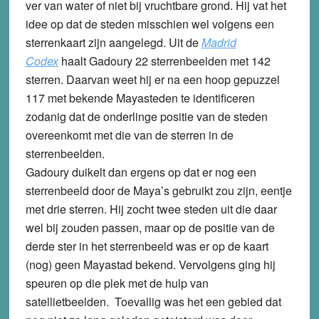
ver van water of niet bij vruchtbare grond. Hij vat het
idee op dat de steden misschien wel volgens een
sterrenkaart zijn aangelegd. Uit de
Madrid
Codex
haalt Gadoury 22 sterrenbeelden met 142
sterren. Daarvan weet hij er na een hoop gepuzzel
117 met bekende Mayasteden te identificeren
zodanig dat de onderlinge positie van de steden
overeenkomt met die van de sterren in de
sterrenbeelden.
Gadoury duikelt dan ergens op dat er nog een
sterrenbeeld door de Maya’s gebruikt zou zijn, eentje
met drie sterren. Hij zocht twee steden uit die daar
wel bij zouden passen, maar op de positie van de
derde ster in het sterrenbeeld was er op de kaart
(nog) geen Mayastad bekend. Vervolgens ging hij
speuren op die plek met de hulp van
satellietbeelden. Toevallig was het een gebied dat