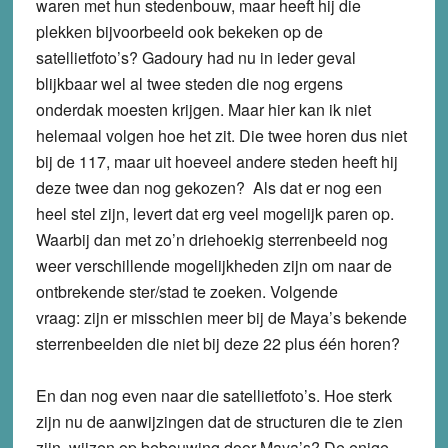
waren met hun stedenbouw, maar heeft hij die
plekken bijvoorbeeld ook bekeken op de
satellietfoto’s? Gadoury had nu in ieder geval
blijkbaar wel al twee steden die nog ergens
onderdak moesten krijgen. Maar hier kan ik niet
helemaal volgen hoe het zit. Die twee horen dus niet
bij de 117, maar uit hoeveel andere steden heeft hij
deze twee dan nog gekozen? Als dat er nog een
heel stel zijn, levert dat erg veel mogelijk paren op.
Waarbij dan met zo’n driehoekig sterrenbeeld nog
weer verschillende mogelijkheden zijn om naar de
ontbrekende ster/stad te zoeken. Volgende
vraag: zijn er misschien meer bij de Maya’s bekende
sterrenbeelden die niet bij deze 22 plus één horen?
En dan nog even naar die satellietfoto’s. Hoe sterk
zijn nu de aanwijzingen dat de structuren die te zien
zijn, wijzen op bebouwing door Maya’s? De enige