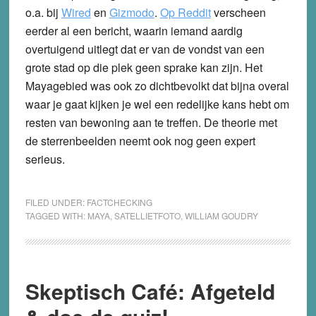
o.a. bij
Wired
en
Gizmodo
.
Op Reddit
verscheen
eerder al een bericht, waarin iemand aardig
overtuigend uitlegt dat er van de vondst van een
grote stad op die plek geen sprake kan zijn. Het
Mayagebied was ook zo dichtbevolkt dat bijna overal
waar je gaat kijken je wel een redelijke kans hebt om
resten van bewoning aan te treffen. De theorie met
de sterrenbeelden neemt ook nog geen expert
serieus.
FILED UNDER:
FACTCHECKING
TAGGED WITH:
MAYA
,
SATELLIETFOTO
,
WILLIAM GOUDRY
Skeptisch Café: Afgeteld