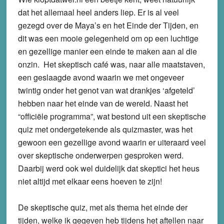
dat het allemaal heel anders liep. Er is al veel
gezegd over de Maya’s en het Einde der Tijden, en
dit was een mooie gelegenheid om op een luchtige
en gezellige manier een einde te maken aan al die
onzin. Het skeptisch café was, naar alle maatstaven,
een geslaagde avond waarin we met ongeveer
twintig onder het genot van wat drankjes ‘afgeteld’
hebben naar het einde van de wereld. Naast het
“officiële programma”, wat bestond uit een skeptische
quiz met ondergetekende als quizmaster, was het
gewoon een gezellige avond waarin er uiteraard veel
over skeptische onderwerpen gesproken werd.
Daarbij werd ook wel duidelijk dat skeptici het heus
niet altijd met elkaar eens hoeven te zijn!
De skeptische quiz, met als thema het einde der
tijden, welke ik gegeven heb tijdens het aftellen naar