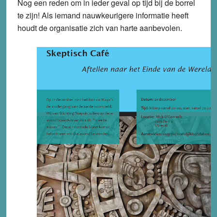
Nog een reden om in ieder geval op tijd bij de borrel
te zijn! Als iemand nauwkeurigere informatie heeft
houdt de organisatie zich van harte aanbevolen.