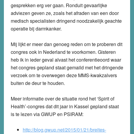
gesprekken erg ver gaan. Ronduit gevaarlijke
adviezen geven ze, zoals het afraden van een door
medisch specialisten dringend noodzakelijk geachte
operatie bij darmkanker.
Mij lijkt er meer dan genoeg reden om te proberen dit
congres ook in Nederland te voorkomen. Gisteren
heb ik in ieder geval alvast het conferentieoord waar
het congres gepland staat gemaild met het dringende
verzoek om te overwegen deze MMS-kwakzalvers
buiten de deur te houden.
Meer informatie over de situatie rond het ‘Spirit of
Health’-congres dat dit jaar in Kassel gepland staat
is te lezen via GWUP en PSIRAM:
http://blog.gwup.net/2015/01/21/breites-