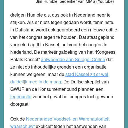
Jim Humble, bedenker van MMS (Youtube)
dreigen Humble c.s. dus ook in Nederland neer te
strijken. Als er niets tegen gedaan wordt, tenminste.
In Duitsland wordt ook geprobeerd een nieuwe editie
van het congres tegen te houden. Dat staat gepland
voor eind april in Kassel, net voor het congres in
Nederland. De marketingafdeling van het “Kongress
Palais Kassel”
antwoordde aan Spiegel Online
dat
ze niet op inhoudelijke gronden een organisatie
kunnen weigeren, maar de
stad Kassel zit er wel
duidelijk mee in de maag
. De Duitse skeptici van
GWUP en de Konsumentenbund plannen een
tegenactie
voor het geval het congres toch gewoon
doorgaat.
Ook de
Nederlandse Voedsel- en Warenautoriteit
waarschuwt
expliciet tegen het aanwenden van