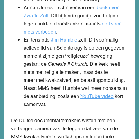
Adrian Jones
– schrijver van een
boek over
Zwarte Zalf
. Dit bijtende goedje zou helpen
tegen huid- en borstkanker, maar is
niet voor
niets verboden
.
En tenslotte
Jim Humble
zelf. Dit voormalig
actieve lid van Scientology is op een gegeven
moment zijn eigen ‘religieuze’ beweging
gestart: de
Genesis II Church.
Die kerk heeft
niets met religie te maken, maar des te
meer met kwakzalverij en belastingontduiking.
Naast MMS heeft Humble wel meer nonsens in
de aanbieding, zoals een
YouTube video
kort
samenvat.
De Duitse documentairemakers wisten met een
verborgen camera vast te leggen dat veel van de
MMS kwakzalvers in workshops en individuele