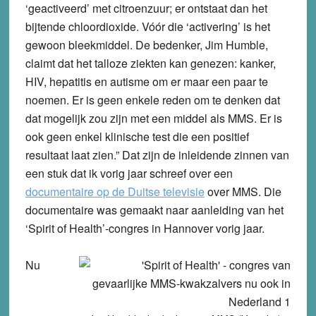
‘geactiveerd’ met citroenzuur; er ontstaat dan het
bijtende chloordioxide. Vóór die ‘activering’ is het
gewoon bleekmiddel. De bedenker, Jim Humble,
claimt dat het talloze ziekten kan genezen: kanker,
HIV, hepatitis en autisme om er maar een paar te
noemen. Er is geen enkele reden om te denken dat
dat mogelijk zou zijn met een middel als MMS. Er is
ook geen enkel klinische test die een positief
resultaat laat zien.” Dat zijn de inleidende zinnen van
een stuk dat ik vorig jaar schreef over een
documentaire op de Duitse televisie
over MMS. Die
documentaire was gemaakt naar aanleiding van het
‘Spirit of Health’-congres in Hannover vorig jaar.
Nu