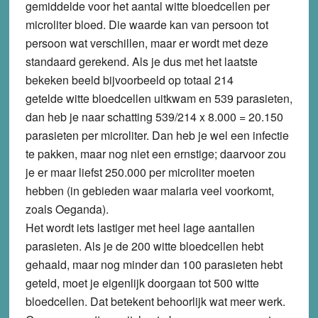
gemiddelde voor het aantal witte bloedcellen per
microliter bloed. Die waarde kan van persoon tot
persoon wat verschillen, maar er wordt met deze
standaard gerekend. Als je dus met het laatste
bekeken beeld bijvoorbeeld op totaal 214
getelde witte bloedcellen uitkwam en 539 parasieten,
dan heb je naar schatting 539/214 x 8.000 = 20.150
parasieten per microliter. Dan heb je wel een infectie
te pakken, maar nog niet een ernstige; daarvoor zou
je er maar liefst 250.000 per microliter moeten
hebben (in gebieden waar malaria veel voorkomt,
zoals Oeganda).
Het wordt iets lastiger met heel lage aantallen
parasieten. Als je de 200 witte bloedcellen hebt
gehaald, maar nog minder dan 100 parasieten hebt
geteld, moet je eigenlijk doorgaan tot 500 witte
bloedcellen. Dat betekent behoorlijk wat meer werk.