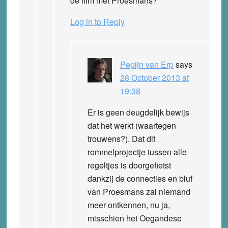
de film met Proesmans?
Log in to Reply
Pepijn van Erp
says
28 October 2013 at
19:38
Er is geen deugdelijk bewijs
dat het werkt (waartegen
trouwens?). Dat dit
rommelprojectje tussen alle
regeltjes is doorgefietst
dankzij de connecties en bluf
van Proesmans zal niemand
meer ontkennen, nu ja,
misschien het Oegandese