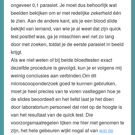
ongeveer 0,1 parasiet. Je moet dus behoorlijk wat
beelden bekijken om er met redelijke zekerheid één
te zien. Aan de andere kant, als je een blood slide
bekijkt van iemand, van wie je al weet dat zijn quick
test positief was, ga je misschien wel net zo lang
door met zoeken, totdat je de eerste parasiet in beeld
krijgt.
Als we niet weten of bij beide bloedtesten exact
dezelfde procedure is gevolgd, kun je er volgens mij
weinig conclusies aan verbinden.Om dit
microscooponderzoek goed te kunnen gebruiken,
moet je heel precies van te voren vastleggen hoe je
de slides beoordeelt en het liefst laat je het doen
door laboratorium personeel dat niet op de hoogte is
van het resultaat van de quick test. Die
voorzorgsmaatregelen lijken me hier niet genomen te
zijn, het hele gebeuren wijkt nogal af van
wat de