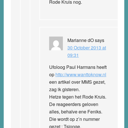
Rode Kruis nog.
Marianne dO
says
30 October 2013 at
09:31
Ufoloog Paul Harmans heeft
op
http://www.wanttoknow.nl
een artikel over MMS gezet,
zag ik gisteren.
Hetze tegen het Rode Kruis.
De reageerders geloven
alles, behalve ene Feniks.
Die wordt op z’n nummer
gezet ; Tsjonge.