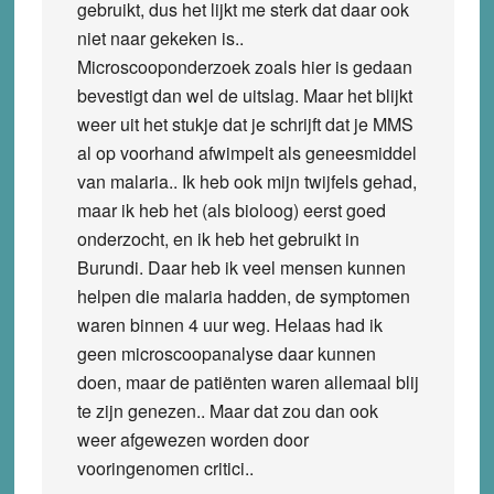
gebruikt, dus het lijkt me sterk dat daar ook
niet naar gekeken is..
Microscooponderzoek zoals hier is gedaan
bevestigt dan wel de uitslag. Maar het blijkt
weer uit het stukje dat je schrijft dat je MMS
al op voorhand afwimpelt als geneesmiddel
van malaria.. Ik heb ook mijn twijfels gehad,
maar ik heb het (als bioloog) eerst goed
onderzocht, en ik heb het gebruikt in
Burundi. Daar heb ik veel mensen kunnen
helpen die malaria hadden, de symptomen
waren binnen 4 uur weg. Helaas had ik
geen microscoopanalyse daar kunnen
doen, maar de patiënten waren allemaal blij
te zijn genezen.. Maar dat zou dan ook
weer afgewezen worden door
vooringenomen critici..