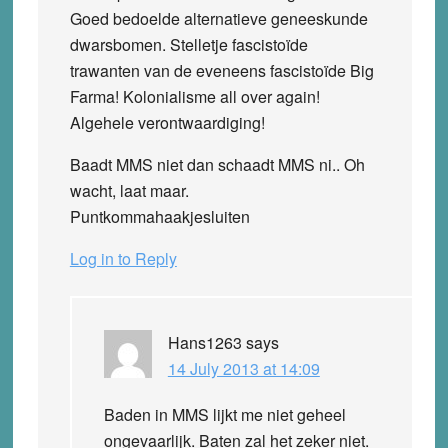
Goed bedoelde alternatieve geneeskunde
dwarsbomen. Stelletje fascistoïde
trawanten van de eveneens fascistoïde Big
Farma! Kolonialisme all over again!
Algehele verontwaardiging!
Baadt MMS niet dan schaadt MMS ni.. Oh
wacht, laat maar.
Puntkommahaakjesluiten
Log in to Reply
Hans1263
says
14 July 2013 at 14:09
Baden in MMS lijkt me niet geheel
ongevaarlijk. Baten zal het zeker niet.