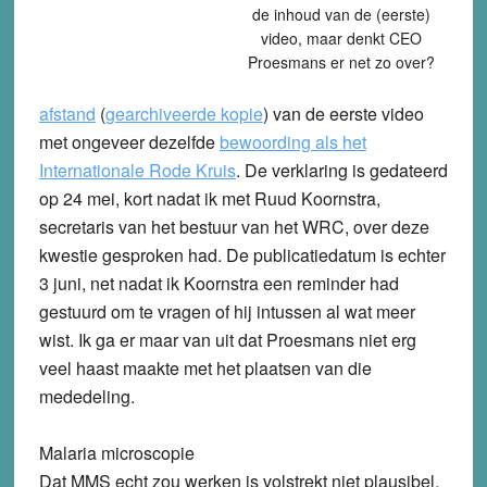
de inhoud van de (eerste)
video, maar denkt CEO
Proesmans er net zo over?
afstand
(
gearchiveerde kopie
) van de eerste video
met ongeveer dezelfde
bewoording als het
Internationale Rode Kruis
. De verklaring is gedateerd
op 24 mei, kort nadat ik met Ruud Koornstra,
secretaris van het bestuur van het WRC, over deze
kwestie gesproken had. De publicatiedatum is echter
3 juni, net nadat ik Koornstra een reminder had
gestuurd om te vragen of hij intussen al wat meer
wist. Ik ga er maar van uit dat Proesmans niet erg
veel haast maakte met het plaatsen van die
mededeling.
Malaria microscopie
Dat MMS echt zou werken is volstrekt niet plausibel,