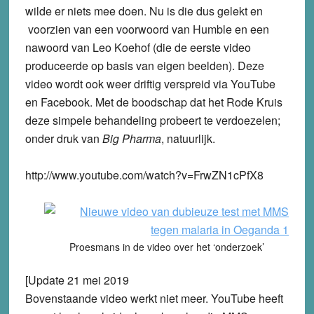
wilde er niets mee doen. Nu is die dus gelekt en
voorzien van een voorwoord van Humble en een
nawoord van Leo Koehof (die de eerste video
produceerde op basis van eigen beelden). Deze
video wordt ook weer driftig verspreid via YouTube
en Facebook. Met de boodschap dat het Rode Kruis
deze simpele behandeling probeert te verdoezelen;
onder druk van
Big Pharma
, natuurlijk.
http://www.youtube.com/watch?v=FrwZN1cPfX8
Proesmans in de video over het ‘onderzoek’
[Update 21 mei 2019
Bovenstaande video werkt niet meer. YouTube heeft