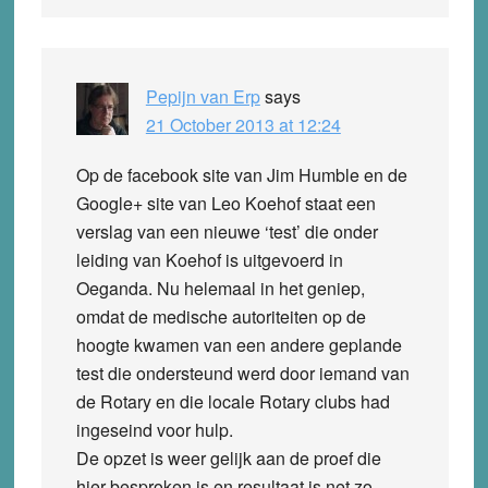
Pepijn van Erp
says
21 October 2013 at 12:24
Op de facebook site van Jim Humble en de
Google+ site van Leo Koehof staat een
verslag van een nieuwe ‘test’ die onder
leiding van Koehof is uitgevoerd in
Oeganda. Nu helemaal in het geniep,
omdat de medische autoriteiten op de
hoogte kwamen van een andere geplande
test die ondersteund werd door iemand van
de Rotary en die locale Rotary clubs had
ingeseind voor hulp.
De opzet is weer gelijk aan de proef die
hier besproken is en resultaat is net zo