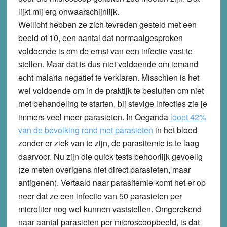
lijkt mij erg onwaarschijnlijk.
Wellicht hebben ze zich tevreden gesteld met een
beeld of 10, een aantal dat normaalgesproken
voldoende is om de ernst van een infectie vast te
stellen. Maar dat is dus niet voldoende om iemand
echt malaria negatief te verklaren. Misschien is het
wel voldoende om in de praktijk te besluiten om niet
met behandeling te starten, bij stevige infecties zie je
immers veel meer parasieten. In Oeganda
loopt 42%
van de bevolking rond met parasieten
in het bloed
zonder er ziek van te zijn, de parasitemie is te laag
daarvoor. Nu zijn die quick tests behoorlijk gevoelig
(ze meten overigens niet direct parasieten, maar
antigenen). Vertaald naar parasitemie komt het er op
neer dat ze een infectie van 50 parasieten per
microliter nog wel kunnen vaststellen. Omgerekend
naar aantal parasieten per microscoopbeeld, is dat