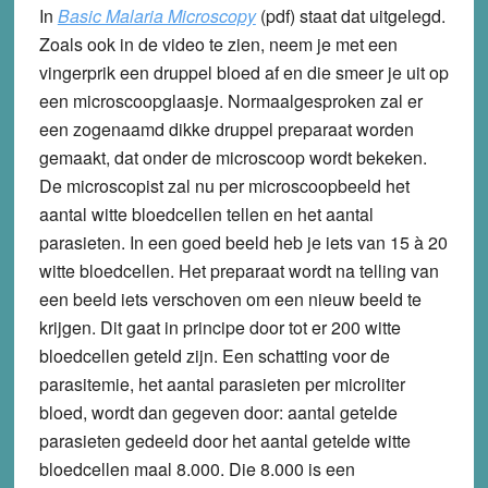
In
Basic Malaria Microscopy
(pdf) staat dat uitgelegd.
Zoals ook in de video te zien, neem je met een
vingerprik een druppel bloed af en die smeer je uit op
een microscoopglaasje. Normaalgesproken zal er
een zogenaamd dikke druppel preparaat worden
gemaakt, dat onder de microscoop wordt bekeken.
De microscopist zal nu per microscoopbeeld het
aantal witte bloedcellen tellen en het aantal
parasieten. In een goed beeld heb je iets van 15 à 20
witte bloedcellen. Het preparaat wordt na telling van
een beeld iets verschoven om een nieuw beeld te
krijgen. Dit gaat in principe door tot er 200 witte
bloedcellen geteld zijn. Een schatting voor de
parasitemie, het aantal parasieten per microliter
bloed, wordt dan gegeven door: aantal getelde
parasieten gedeeld door het aantal getelde witte
bloedcellen maal 8.000. Die 8.000 is een