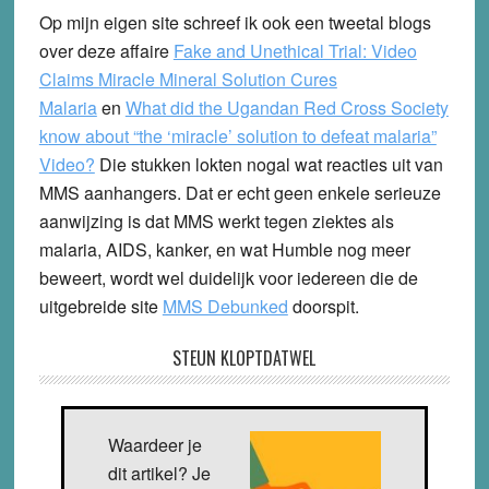
Op mijn eigen site schreef ik ook een tweetal blogs
over deze affaire
Fake and Unethical Trial: Video
Claims Miracle Mineral Solution Cures
Malaria
en
What did the Ugandan Red Cross Society
know about “the ‘miracle’ solution to defeat malaria”
Video?
Die stukken lokten nogal wat reacties uit van
MMS aanhangers. Dat er echt geen enkele serieuze
aanwijzing is dat MMS werkt tegen ziektes als
malaria, AIDS, kanker, en wat Humble nog meer
beweert, wordt wel duidelijk voor iedereen die de
uitgebreide site
MMS Debunked
doorspit.
STEUN KLOPTDATWEL
Waardeer je
dit artikel? Je