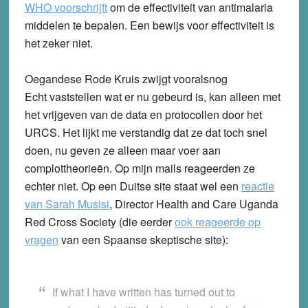
WHO voorschrijft
om de effectiviteit van antimalaria
middelen te bepalen. Een bewijs voor effectiviteit is
het zeker niet.
Oegandese Rode Kruis zwijgt vooralsnog
Echt vaststellen wat er nu gebeurd is, kan alleen met
het vrijgeven van de data en protocollen door het
URCS. Het lijkt me verstandig dat ze dat toch snel
doen, nu geven ze alleen maar voer aan
complottheorieën. Op mijn mails reageerden ze
echter niet. Op een Duitse site staat wel een
reactie
van Sarah Musisi
, Director Health and Care Uganda
Red Cross Society (die eerder
ook reageerde op
vragen
van een Spaanse skeptische site):
If what I have written has turned out to