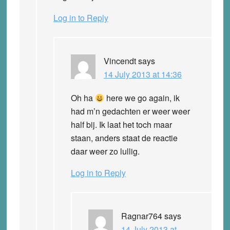
Log in to Reply
Vincendt
says
14 July 2013 at 14:36
Oh ha
here we go again, ik
had m’n gedachten er weer weer
half bij. Ik laat het toch maar
staan, anders staat de reactie
daar weer zo lullig.
Log in to Reply
Ragnar764
says
14 July 2013 at