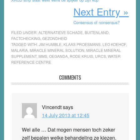
Next Entry »
Consensus of nonsensus?
FILED UNDER:
ALTERNATIEVE SCHADE
,
BUITENLAND
,
FACTCHECKING
,
GEZONDHEID
TAGGED WITH:
JIM HUMBLE
,
KLAAS PROESMANS
,
LEO KOEHOF
,
MALARIA
,
MIRACLE MINERAL SOLUTION
,
MIRACLE MINERAL
SUPPLEMENT
,
MMS
,
OEGANDA
,
RODE KRUIS
,
URCS
,
WATER
REFERENCE CENTRE
Reader
COMMENTS
Interactions
Vincendt
says
14 July 2013 at 12:45
Wel alle … Dat mogen mensen toch zeker
zelf bepalen welke behandeling ze kiezen.