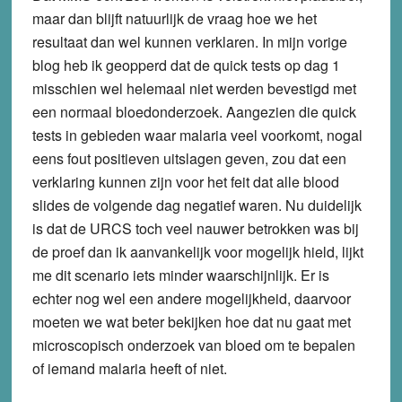
maar dan blijft natuurlijk de vraag hoe we het
resultaat dan wel kunnen verklaren. In mijn vorige
blog heb ik geopperd dat de quick tests op dag 1
misschien wel helemaal niet werden bevestigd met
een normaal bloedonderzoek. Aangezien die quick
tests in gebieden waar malaria veel voorkomt, nogal
eens fout positieven uitslagen geven, zou dat een
verklaring kunnen zijn voor het feit dat alle blood
slides de volgende dag negatief waren. Nu duidelijk
is dat de URCS toch veel nauwer betrokken was bij
de proef dan ik aanvankelijk voor mogelijk hield, lijkt
me dit scenario iets minder waarschijnlijk. Er is
echter nog wel een andere mogelijkheid, daarvoor
moeten we wat beter bekijken hoe dat nu gaat met
microscopisch onderzoek van bloed om te bepalen
of iemand malaria heeft of niet.