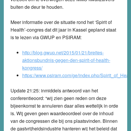
buiten de deur te houden.
Meer informatie over de situatie rond het ‘Spirit of
Health’-congres dat dit jaar in Kassel gepland staat
is te lezen via GWUP en PSIRAM:
http://blog.gwup.net/2015/01/21/breites-
aktionsbundnis-gegen-den-spirit-of-health-
kongress/
https://www.psiram.com/ge/index.php/Spirit_of_Hea
Update 21:25:
inmiddels antwoord van het
conferentieoord: “wij zien geen reden om deze
bijeenkomst te annuleren daar alles wettelijk in orde
is. Wij geven geen waardeoordeel over de inhoud
van de congressen die bij ons plaatsvinden. Binnen
de gastvrijheidsindustrie hanteren wij het beleid dat