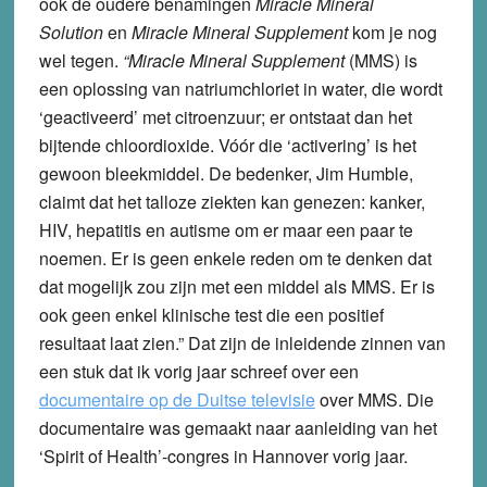
ook de oudere benamingen
Miracle Mineral
Solution
en
Miracle Mineral Supplement
kom je nog
wel tegen.
“Miracle Mineral Supplement
(MMS) is
een oplossing van natriumchloriet in water, die wordt
‘geactiveerd’ met citroenzuur; er ontstaat dan het
bijtende chloordioxide. Vóór die ‘activering’ is het
gewoon bleekmiddel. De bedenker, Jim Humble,
claimt dat het talloze ziekten kan genezen: kanker,
HIV, hepatitis en autisme om er maar een paar te
noemen. Er is geen enkele reden om te denken dat
dat mogelijk zou zijn met een middel als MMS. Er is
ook geen enkel klinische test die een positief
resultaat laat zien.” Dat zijn de inleidende zinnen van
een stuk dat ik vorig jaar schreef over een
documentaire op de Duitse televisie
over MMS. Die
documentaire was gemaakt naar aanleiding van het
‘Spirit of Health’-congres in Hannover vorig jaar.