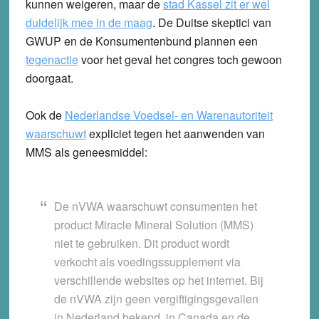
kunnen weigeren, maar de
stad Kassel zit er wel
duidelijk mee in de maag
. De Duitse skeptici van
GWUP en de Konsumentenbund plannen een
tegenactie
voor het geval het congres toch gewoon
doorgaat.
Ook de
Nederlandse Voedsel- en Warenautoriteit
waarschuwt
expliciet tegen het aanwenden van
MMS als geneesmiddel:
De nVWA waarschuwt consumenten het
product Miracle Mineral Solution (MMS)
niet te gebruiken. Dit product wordt
verkocht als voedingssupplement via
verschillende websites op het internet. Bij
de nVWA zijn geen vergiftigingsgevallen
in Nederland bekend, in Canada en de