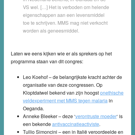
VS wel. […] Het is verboden om helende
eigenschappen aan een levensmiddel
toe te schrijven. MMS mag niet verkocht
worden als geneesmiddel.
Laten we eens kijken wie er als sprekers op het
programma staan van dit congres:
Leo Koehof
– de belangrijkste kracht achter de
organisatie van deze congressen. Op
Kloptdatwel bekend van zijn hoogst
onethische
veldexperiment met MMS tegen malaria
in
Oeganda.
Anneke Bleeker
– deze ‘
verontruste moeder
‘ is
een bekende
antivaccinatieactiviste
.
Tullio Simoncini
– een in Italië veroordeelde en