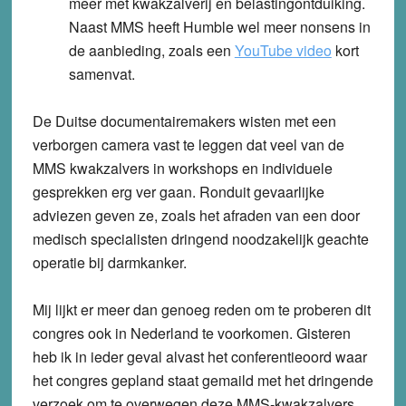
meer met kwakzalverij en belastingontduiking.
Naast MMS heeft Humble wel meer nonsens in
de aanbieding, zoals een
YouTube video
kort
samenvat.
De Duitse documentairemakers wisten met een
verborgen camera vast te leggen dat veel van de
MMS kwakzalvers in workshops en individuele
gesprekken erg ver gaan. Ronduit gevaarlijke
adviezen geven ze, zoals het afraden van een door
medisch specialisten dringend noodzakelijk geachte
operatie bij darmkanker.
Mij lijkt er meer dan genoeg reden om te proberen dit
congres ook in Nederland te voorkomen. Gisteren
heb ik in ieder geval alvast het conferentieoord waar
het congres gepland staat gemaild met het dringende
verzoek om te overwegen deze MMS-kwakzalvers