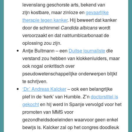
levenslang geschorste arts, bekend van
zijn kostbare, maar zinloze en
gevaarlijke
therapie tegen kanker
. Hij beweert dat kanker
door de schimmel
Candida albicans
wordt
veroorzaakt en dat natriumbicarbonaat de
oplossing zou zijn.
Antje Bultmann
– een
Duitse journaliste
die
verstand zou hebben van klokkenluiders, maar
ook nogal onkritisch over
pseudowetenschappelijke onderwerpen blijkt
te schrijven.
‘Dr.’ Andreas Kalcker
– ook een belangrijke
pief in de ‘kerk’ van Humble. Z’n
doctorstitel is
gekocht
en hij werd in Spanje vervolgd voor het
promoten van MMS voor
gezondheidsdoeleinden waarvoor geen enkel
bewijs is. Kalcker zal op het congres doodleuk