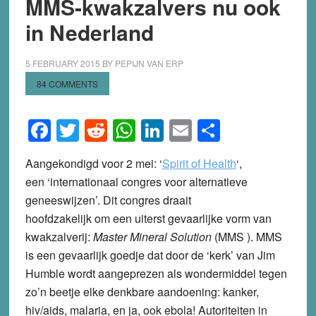
MMS-kwakzalvers nu ook
in Nederland
5 FEBRUARY 2015
BY
PEPIJN VAN ERP
84 COMMENTS
Facebook
Twitter
Reddit
WhatsApp
LinkedIn
Email
Share
Aangekondigd voor 2 mei: ‘
Spirit of Health
‘,
een ‘internationaal congres voor alternatieve
geneeswijzen’. Dit congres draait
hoofdzakelijk om een uiterst gevaarlijke vorm van
kwakzalverij:
Master Mineral Solution
(MMS ). MMS
is een gevaarlijk goedje dat door de ‘kerk’ van Jim
Humble wordt aangeprezen als wondermiddel tegen
zo’n beetje elke denkbare aandoening: kanker,
hiv/aids, malaria, en ja, ook ebola! Autoriteiten in