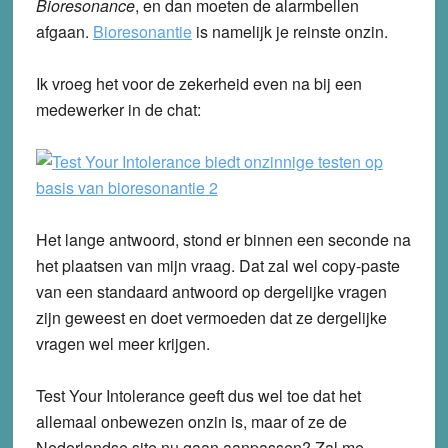
Bioresonance
, en dan moeten de alarmbellen
afgaan.
Bioresonantie
is namelijk je reinste onzin.
Ik vroeg het voor de zekerheid even na bij een
medewerker in de chat:
Het lange antwoord, stond er binnen een seconde na
het plaatsen van mijn vraag. Dat zal wel copy-paste
van een standaard antwoord op dergelijke vragen
zijn geweest en doet vermoeden dat ze dergelijke
vragen wel meer krijgen.
Test Your Intolerance geeft dus wel toe dat het
allemaal onbewezen onzin is, maar of ze de
Nederlandse site nu gaan aanpassen? Zal me