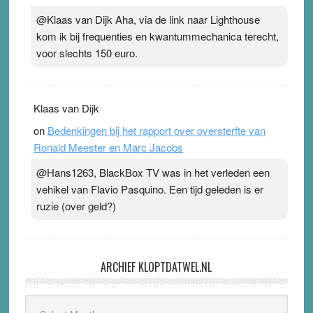
@Klaas van Dijk Aha, via de link naar Lighthouse
kom ik bij frequenties en kwantummechanica terecht,
voor slechts 150 euro.
Klaas van Dijk
on
Bedenkingen bij het rapport over oversterfte van
Ronald Meester en Marc Jacobs
@Hans1263, BlackBox TV was in het verleden een
vehikel van Flavio Pasquino. Een tijd geleden is er
ruzie (over geld?)
ARCHIEF KLOPTDATWEL.NL
Archief