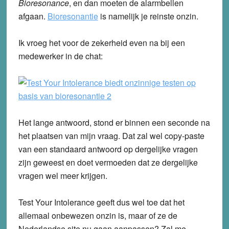
Bioresonance
, en dan moeten de alarmbellen
afgaan.
Bioresonantie
is namelijk je reinste onzin.
Ik vroeg het voor de zekerheid even na bij een
medewerker in de chat:
Het lange antwoord, stond er binnen een seconde na
het plaatsen van mijn vraag. Dat zal wel copy-paste
van een standaard antwoord op dergelijke vragen
zijn geweest en doet vermoeden dat ze dergelijke
vragen wel meer krijgen.
Test Your Intolerance geeft dus wel toe dat het
allemaal onbewezen onzin is, maar of ze de
Nederlandse site nu gaan aanpassen? Zal me