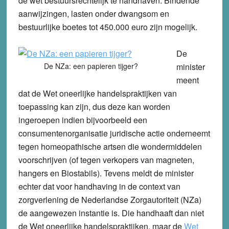
de wet bestuursrechtelijk te handhaven. Bindende
aanwijzingen, lasten onder dwangsom en
bestuurlijke boetes tot 450.000 euro zijn mogelijk.
De
De NZa: een papieren tijger?
minister
meent
dat de Wet oneerlijke handelspraktijken van
toepassing kan zijn, dus deze kan worden
ingeroepen indien bijvoorbeeld een
consumentenorganisatie juridische actie onderneemt
tegen homeopathische artsen die wondermiddelen
voorschrijven (of tegen verkopers van magneten,
hangers en Biostabils). Tevens meldt de minister
echter dat voor handhaving in de context van
zorgverlening de Nederlandse Zorgautoriteit (NZa)
de aangewezen instantie is. Die handhaaft dan niet
de Wet oneerlijke handelspraktijken, maar de
Wet