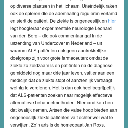
op diverse plaatsen in het lichaam. Uiteindelijk raken
ook de spieren die de ademhaling reguleren verlamd
en sterft de patiënt. De ziekte is ongeneeslijk en
hier
legt hoogleraar experimentele neurologie Leonard
van den Berg – die ook commentaar gaf in de
uitzending van Undercover in Nederland – uit
waarom ALS-patiënten ook geen aantrekkelijke
doelgroep zijn voor grote farmaceuten: omdat de
ziekte zo zeldzaam is en patiënten na de diagnose
gemiddeld nog maar drie jaar leven, valt er aan een
medicijn dat de ziekte stopt of aanzienlijk vertraagt
weinig te verdienen. Het is dan ook heel begrijpelijk
dat ALS-patiënten zoeken naar mogelijk effectieve
alternatieve behandelmethoden. Niemand kan hen
dat kwalijk nemen. Artsen die valse hoop bieden aan
ongeneeslijk ziekte patiënten valt echter wel wat te
verwijten. Zo’n arts is de homeopaat Jan Roxs.