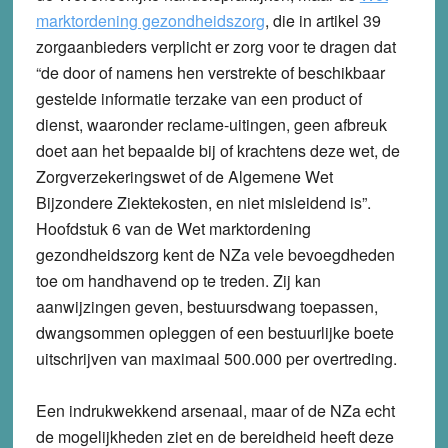
marktordening gezondheidszorg
, die in artikel 39
zorgaanbieders verplicht er zorg voor te dragen dat
“de door of namens hen verstrekte of beschikbaar
gestelde informatie terzake van een product of
dienst, waaronder reclame-uitingen, geen afbreuk
doet aan het bepaalde bij of krachtens deze wet, de
Zorgverzekeringswet of de Algemene Wet
Bijzondere Ziektekosten, en niet misleidend is”.
Hoofdstuk 6 van de Wet marktordening
gezondheidszorg kent de NZa vele bevoegdheden
toe om handhavend op te treden. Zij kan
aanwijzingen geven, bestuursdwang toepassen,
dwangsommen opleggen of een bestuurlijke boete
uitschrijven van maximaal 500.000 per overtreding.
Een indrukwekkend arsenaal, maar of de NZa echt
de mogelijkheden ziet en de bereidheid heeft deze