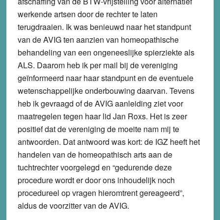
afschaffing van de BTW-vrijstelling voor alternatief
werkende artsen door de rechter te laten
terugdraaien. Ik was benieuwd naar het standpunt
van de AVIG ten aanzien van homeopathische
behandeling van een ongeneeslijke spierziekte als
ALS. Daarom heb ik per mail bij de vereniging
geïnformeerd naar haar standpunt en de eventuele
wetenschappelijke onderbouwing daarvan. Tevens
heb ik gevraagd of de AVIG aanleiding ziet voor
maatregelen tegen haar lid Jan Roxs. Het is zeer
positief dat de vereniging de moeite nam mij te
antwoorden. Dat antwoord was kort: de IGZ heeft het
handelen van de homeopathisch arts aan de
tuchtrechter voorgelegd en “gedurende deze
procedure wordt er door ons inhoudelijk noch
procedureel op vragen hieromtrent gereageerd”,
aldus de voorzitter van de AVIG.