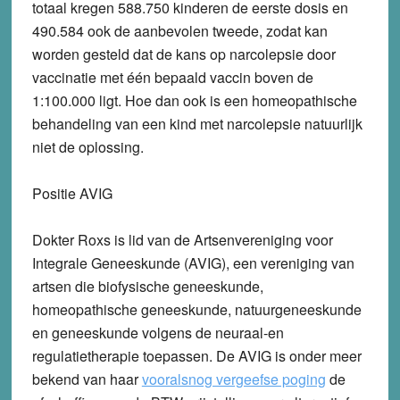
totaal kregen 588.750 kinderen de eerste dosis en
490.584 ook de aanbevolen tweede, zodat kan
worden gesteld dat de kans op narcolepsie door
vaccinatie met één bepaald vaccin boven de
1:100.000 ligt. Hoe dan ook is een homeopathische
behandeling van een kind met narcolepsie natuurlijk
niet de oplossing.
Positie AVIG
Dokter Roxs is lid van de Artsenvereniging voor
Integrale Geneeskunde (AVIG), een vereniging van
artsen die biofysische geneeskunde,
homeopathische geneeskunde, natuurgeneeskunde
en geneeskunde volgens de neuraal-en
regulatietherapie toepassen. De AVIG is onder meer
bekend van haar
vooralsnog vergeefse poging
de