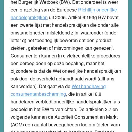
het Burgerlijk Wetboek (BW). Dat onderdeel is weer
een omzetting van de Europese
Richtlijn oneerlijke
handelspraktijken
uit 2005. Artikel 6:193g BW bevat
een zwarte lijst met handelspraktijken die onder alle
omstandigheden misleidend zijn, waaronder (onder
letter q) het “bedrieglijk beweren dat een product
ziekten, gebreken of misvormingen kan genezen”.
Consumenten kunnen in civielrechtelijke procedures
een beroep doen op deze bepaling, maar het
bijzondere is dat de Wet oneerlijke handelspraktijken
ook door de overheid gehandhaafd wordt (althans:
kan worden). Dat gaat via de
Wet handhaving
consumentenbescherming
, die in artikel 8.8
handelaren verbiedt oneerlijke handelspraktijken als
bedoeld in het BW te verrichten. De artikelen 2.7 en
volgende kennen de Autoriteit Consument en Markt
(ACM) een aantal bevoegdheden toe om (delen van)