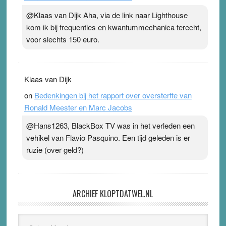
@Klaas van Dijk Aha, via de link naar Lighthouse
kom ik bij frequenties en kwantummechanica terecht,
voor slechts 150 euro.
Klaas van Dijk
on
Bedenkingen bij het rapport over oversterfte van
Ronald Meester en Marc Jacobs
@Hans1263, BlackBox TV was in het verleden een
vehikel van Flavio Pasquino. Een tijd geleden is er
ruzie (over geld?)
ARCHIEF KLOPTDATWEL.NL
Archief