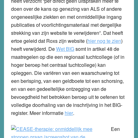
heeft verzocht “per direct geen uitspraken meer te
doen over de kans op genezing van ALS of andere
ongeneeslijke ziekten en met onmiddellijke ingang
publicaties of voorlichtingsmateriaal met dergelijke
strekking van zijn website te verwijderen”. Dat heeft
ertoe geleid dat Roxs zijn website (
hier nog te zien
)
heeft verwijderd. De
Wet BIG
somt in artikel 48 de
maatregelen op die een regionaal tuchtcollege (of in
hoger beroep het centraal tuchtcollege) kan
opleggen. Die variëren van een waarschuwing tot
een berisping, van een geldboete tot een schorsing,
en van een gedeeltelijke ontzegging van de
bevoegdheid het betrokken beroep uit te oefenen tot
volledige doorhaling van de inschrijving in het BIG-
register. Meer informatie
hier
.
Een