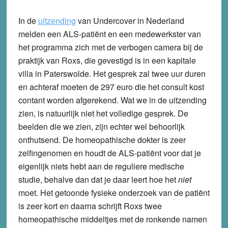
In de
uitzending
van Undercover in Nederland
melden een ALS-patiënt en een medewerkster van
het programma zich met de verbogen camera bij de
praktijk van Roxs, die gevestigd is in een kapitale
villa in Paterswolde. Het gesprek zal twee uur duren
en achteraf moeten de 297 euro die het consult kost
contant worden afgerekend. Wat we in de uitzending
zien, is natuurlijk niet het volledige gesprek. De
beelden die we zien, zijn echter wel behoorlijk
onthutsend. De homeopathische dokter is zeer
zelfingenomen en houdt de ALS-patiënt voor dat je
eigenlijk niets hebt aan de reguliere medische
studie, behalve dan dat je daar leert hoe het
niet
moet. Het getoonde fysieke onderzoek van de patiënt
is zeer kort en daarna schrijft Roxs twee
homeopathische middeltjes met de ronkende namen