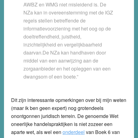
AWBZ en WMG niet misleidend is. De
NZa kan in overeenstemming met de IGZ
regels stellen betreffende de
informatievoorziening met het oog op de
doeltreffendheid, juistheid,
inzichtelijkheid en vergelijkbaarheid
daarvan.De NZa kan handhaven door
middel van een aanwijzing aan de
zorgaanbieder en het opleggen van een
dwangsom of een boete.”
Dit zijn interessante opmerkingen over bij mijn weten
(maar ik ben geen expert) nog grotendeels
onontgonnen juridisch terrein. De genoemde Wet
oneerlijke handelspraktijken is niet zozeer een
aparte wet, als wel een
onderdeel
van Boek 6 van