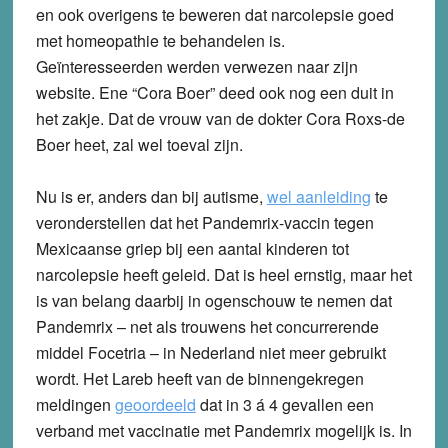
en ook overigens te beweren dat narcolepsie goed
met homeopathie te behandelen is.
Geïnteresseerden werden verwezen naar zijn
website. Ene “Cora Boer” deed ook nog een duit in
het zakje. Dat de vrouw van de dokter Cora Roxs-de
Boer heet, zal wel toeval zijn.
Nu is er, anders dan bij autisme,
wel aanleiding
te
veronderstellen dat het Pandemrix-vaccin tegen
Mexicaanse griep bij een aantal kinderen tot
narcolepsie heeft geleid. Dat is heel ernstig, maar het
is van belang daarbij in ogenschouw te nemen dat
Pandemrix – net als trouwens het concurrerende
middel Focetria – in Nederland niet meer gebruikt
wordt. Het Lareb heeft van de binnengekregen
meldingen
geoordeeld
dat in 3 á 4 gevallen een
verband met vaccinatie met Pandemrix mogelijk is. In