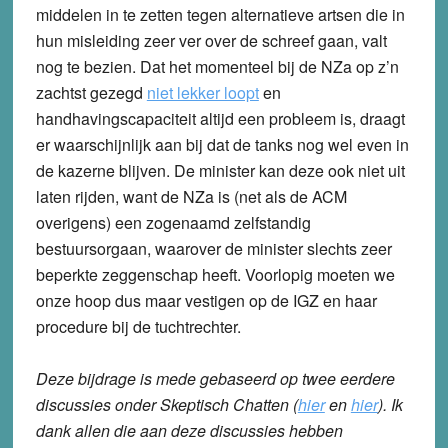
middelen in te zetten tegen alternatieve artsen die in
hun misleiding zeer ver over de schreef gaan, valt
nog te bezien. Dat het momenteel bij de NZa op z’n
zachtst gezegd
niet lekker loopt
en
handhavingscapaciteit altijd een probleem is, draagt
er waarschijnlijk aan bij dat de tanks nog wel even in
de kazerne blijven. De minister kan deze ook niet uit
laten rijden, want de NZa is (net als de ACM
overigens) een zogenaamd zelfstandig
bestuursorgaan, waarover de minister slechts zeer
beperkte zeggenschap heeft. Voorlopig moeten we
onze hoop dus maar vestigen op de IGZ en haar
procedure bij de tuchtrechter.
Deze bijdrage is mede gebaseerd op twee eerdere
discussies onder Skeptisch Chatten (
hier
en
hier
). Ik
dank allen die aan deze discussies hebben