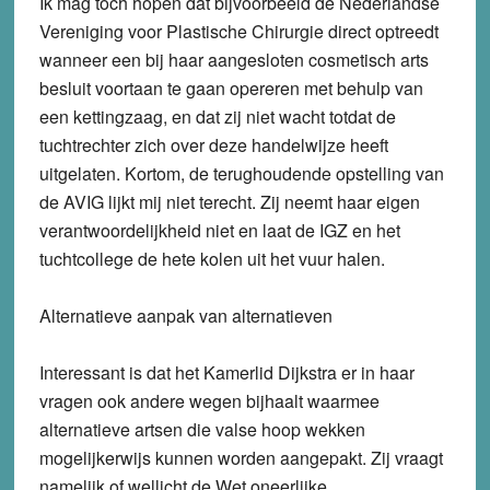
Ik mag toch hopen dat bijvoorbeeld de Nederlandse
Vereniging voor Plastische Chirurgie direct optreedt
wanneer een bij haar aangesloten cosmetisch arts
besluit voortaan te gaan opereren met behulp van
een kettingzaag, en dat zij niet wacht totdat de
tuchtrechter zich over deze handelwijze heeft
uitgelaten. Kortom, de terughoudende opstelling van
de AVIG lijkt mij niet terecht. Zij neemt haar eigen
verantwoordelijkheid niet en laat de IGZ en het
tuchtcollege de hete kolen uit het vuur halen.
Alternatieve aanpak van alternatieven
Interessant is dat het Kamerlid Dijkstra er in haar
vragen ook andere wegen bijhaalt waarmee
alternatieve artsen die valse hoop wekken
mogelijkerwijs kunnen worden aangepakt. Zij vraagt
namelijk of wellicht de Wet oneerlijke