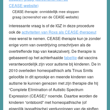
CEASE-therapie: onmiddellijk mee stoppen
graag (screenshot van de CEASE-website)
interessante vraag is of de IGZ in deze procedure
ook de
activiteiten van Roxs als CEASE-therapeut
mee wenst te nemen. CEASE-therapie kun je zonder
enige vorm van overdrijving omschrijven als de
overtreffende trap van kwakzalverij. De therapie is
gebaseerd op het achterhaalde
fabeltje
dat vaccins
verantwoordelijk zijn voor autisme bij kinderen. De in
2010 overleden homeopathisch arts Tinus Smits
geloofde in dit sprookje en meende kinderen van
autisme te kunnen genezen met zijn therapie die hij
“Complete Elimination of Autistic Spectrum
Expression (CEASE)” noemde. Daartoe worden de
kinderen “ontstoord” met homeopathische (of
eigenlijk isopathische) verdunningen van de stoffen