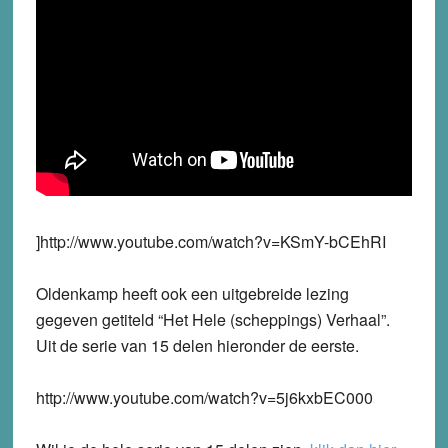
]http://www.youtube.com/watch?v=KSmY-bCEhRI
Oldenkamp heeft ook een uitgebreide lezing
gegeven getiteld “Het Hele (scheppings) Verhaal”.
Uit de serie van 15 delen hieronder de eerste.
http://www.youtube.com/watch?v=5j6kxbEC000