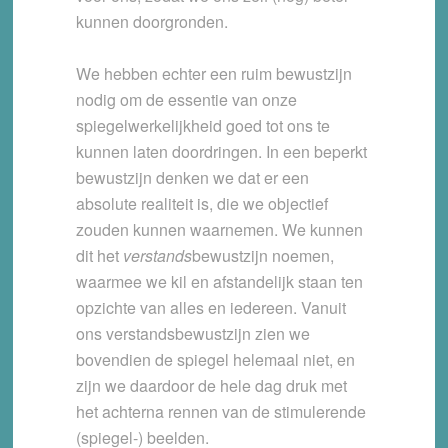
kunnen doorgronden.
We hebben echter een ruim bewustzijn
nodig om de essentie van onze
spiegelwerkelijkheid goed tot ons te
kunnen laten doordringen. In een beperkt
bewustzijn denken we dat er een
absolute realiteit is, die we objectief
zouden kunnen waarnemen. We kunnen
dit het
verstands
bewustzijn noemen,
waarmee we kil en afstandelijk staan ten
opzichte van alles en iedereen. Vanuit
ons verstandsbewustzijn zien we
bovendien de spiegel helemaal niet, en
zijn we daardoor de hele dag druk met
het achterna rennen van de stimulerende
(spiegel-) beelden.