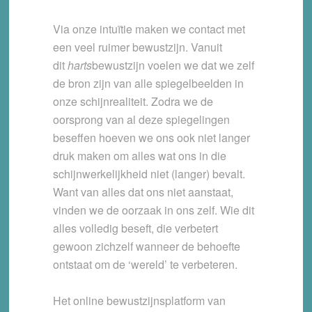
Via onze intuïtie maken we contact met
een veel ruimer bewustzijn. Vanuit
dit
harts
bewustzijn voelen we dat we zelf
de bron zijn van alle spiegelbeelden in
onze schijnrealiteit. Zodra we de
oorsprong van al deze spiegelingen
beseffen hoeven we ons ook niet langer
druk maken om alles wat ons in die
schijnwerkelijkheid niet (langer) bevalt.
Want van alles dat ons niet aanstaat,
vinden we de oorzaak in ons zelf. Wie dit
alles volledig beseft, die verbetert
gewoon zichzelf wanneer de behoefte
ontstaat om de ‘wereld’ te verbeteren.
Het online bewustzijnsplatform van