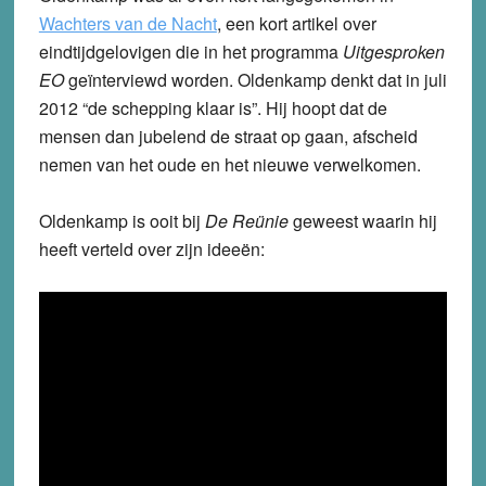
Wachters van de Nacht
,
een kort artikel over
eindtijdgelovigen die in het programma
Uitgesproken
EO
geïnterviewd worden. Oldenkamp denkt dat in juli
2012 “de schepping klaar is”. Hij hoopt dat de
mensen dan jubelend de straat op gaan, afscheid
nemen van het oude en het nieuwe verwelkomen.
Oldenkamp is ooit bij
De Reünie
geweest waarin hij
heeft verteld over zijn ideeën: