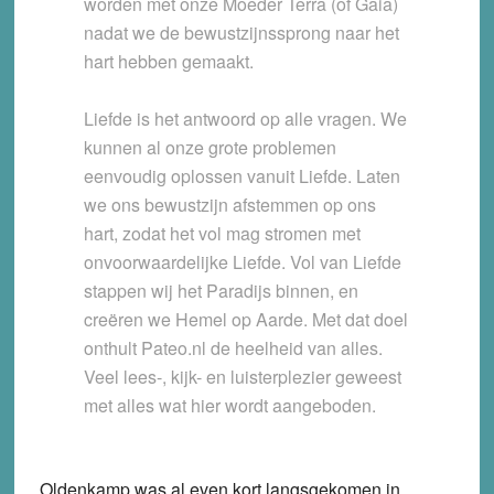
worden met onze Moeder Terra (of Gaia)
nadat we de bewustzijnssprong naar het
hart hebben gemaakt.
Liefde is het antwoord op alle vragen. We
kunnen al onze grote problemen
eenvoudig oplossen vanuit Liefde. Laten
we ons bewustzijn afstemmen op ons
hart, zodat het vol mag stromen met
onvoorwaardelijke Liefde. Vol van Liefde
stappen wij het Paradijs binnen, en
creëren we Hemel op Aarde. Met dat doel
onthult Pateo.nl de heelheid van alles.
Veel lees-, kijk- en luisterplezier geweest
met alles wat hier wordt aangeboden.
Oldenkamp was al even kort langsgekomen in