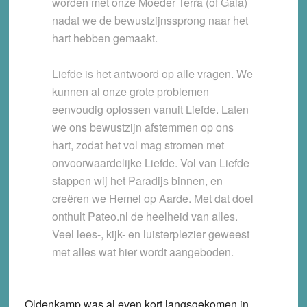
worden met onze Moeder Terra (of Gaia)
nadat we de bewustzijnssprong naar het
hart hebben gemaakt.
Liefde is het antwoord op alle vragen. We
kunnen al onze grote problemen
eenvoudig oplossen vanuit Liefde. Laten
we ons bewustzijn afstemmen op ons
hart, zodat het vol mag stromen met
onvoorwaardelijke Liefde. Vol van Liefde
stappen wij het Paradijs binnen, en
creëren we Hemel op Aarde. Met dat doel
onthult Pateo.nl de heelheid van alles.
Veel lees-, kijk- en luisterplezier geweest
met alles wat hier wordt aangeboden.
Oldenkamp was al even kort langsgekomen in