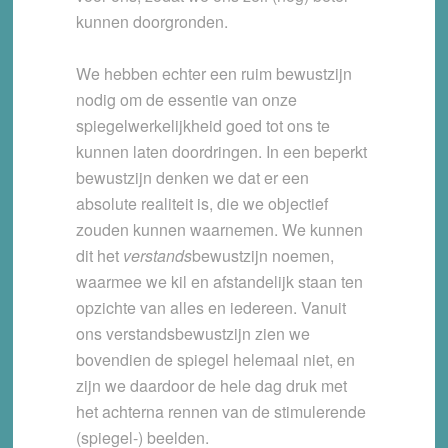
kunnen doorgronden.
We hebben echter een ruim bewustzijn
nodig om de essentie van onze
spiegelwerkelijkheid goed tot ons te
kunnen laten doordringen. In een beperkt
bewustzijn denken we dat er een
absolute realiteit is, die we objectief
zouden kunnen waarnemen. We kunnen
dit het
verstands
bewustzijn noemen,
waarmee we kil en afstandelijk staan ten
opzichte van alles en iedereen. Vanuit
ons verstandsbewustzijn zien we
bovendien de spiegel helemaal niet, en
zijn we daardoor de hele dag druk met
het achterna rennen van de stimulerende
(spiegel-) beelden.