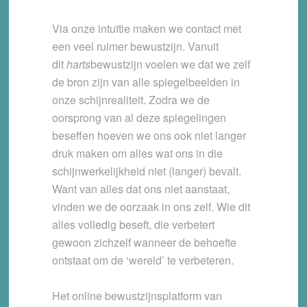
Via onze intuïtie maken we contact met
een veel ruimer bewustzijn. Vanuit
dit
harts
bewustzijn voelen we dat we zelf
de bron zijn van alle spiegelbeelden in
onze schijnrealiteit. Zodra we de
oorsprong van al deze spiegelingen
beseffen hoeven we ons ook niet langer
druk maken om alles wat ons in die
schijnwerkelijkheid niet (langer) bevalt.
Want van alles dat ons niet aanstaat,
vinden we de oorzaak in ons zelf. Wie dit
alles volledig beseft, die verbetert
gewoon zichzelf wanneer de behoefte
ontstaat om de ‘wereld’ te verbeteren.
Het online bewustzijnsplatform van