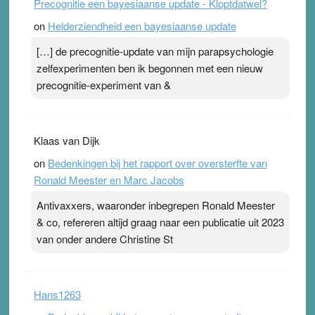
Precognitie een bayesiaanse update - Kloptdatwel?
on
Helderziendheid een bayesiaanse update
[…] de precognitie-update van mijn parapsychologie
zelfexperimenten ben ik begonnen met een nieuw
precognitie-experiment van &
Klaas van Dijk
on
Bedenkingen bij het rapport over oversterfte van
Ronald Meester en Marc Jacobs
Antivaxxers, waaronder inbegrepen Ronald Meester
& co, refereren altijd graag naar een publicatie uit 2023
van onder andere Christine St
Hans1263