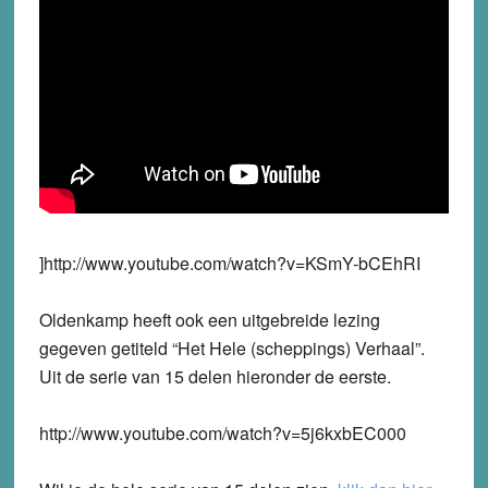
]http://www.youtube.com/watch?v=KSmY-bCEhRI
Oldenkamp heeft ook een uitgebreide lezing
gegeven getiteld “Het Hele (scheppings) Verhaal”.
Uit de serie van 15 delen hieronder de eerste.
http://www.youtube.com/watch?v=5j6kxbEC000