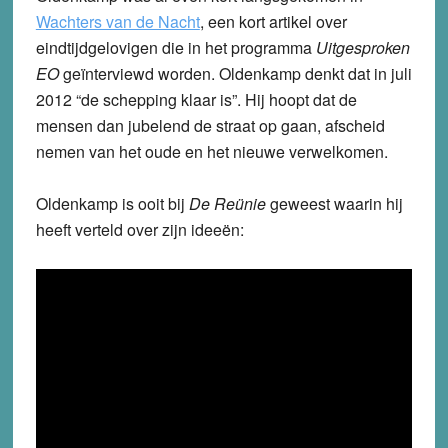
Wachters van de Nacht
,
een kort artikel over
eindtijdgelovigen die in het programma
Uitgesproken
EO
geïnterviewd worden. Oldenkamp denkt dat in juli
2012 “de schepping klaar is”. Hij hoopt dat de
mensen dan jubelend de straat op gaan, afscheid
nemen van het oude en het nieuwe verwelkomen.
Oldenkamp is ooit bij
De Reünie
geweest waarin hij
heeft verteld over zijn ideeën: