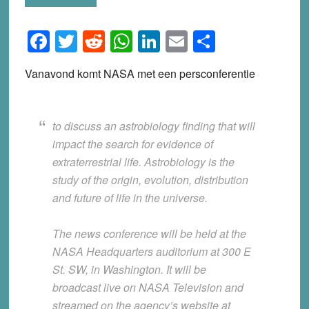
Facebook
Twitter
Reddit
WhatsApp
LinkedIn
Email
Share
Vanavond komt NASA met een persconferentie
to discuss an astrobiology finding that will
impact the search for evidence of
extraterrestrial life. Astrobiology is the
study of the origin, evolution, distribution
and future of life in the universe.
The news conference will be held at the
NASA Headquarters auditorium at 300 E
St. SW, in Washington. It will be
broadcast live on NASA Television and
streamed on the agency’s website at