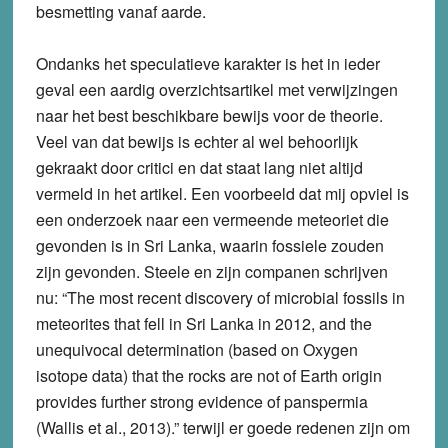
besmetting vanaf aarde.
Ondanks het speculatieve karakter is het in ieder
geval een aardig overzichtsartikel met verwijzingen
naar het best beschikbare bewijs voor de theorie.
Veel van dat bewijs is echter al wel behoorlijk
gekraakt door critici en dat staat lang niet altijd
vermeld in het artikel. Een voorbeeld dat mij opviel is
een onderzoek naar een vermeende meteoriet die
gevonden is in Sri Lanka, waarin fossiele zouden
zijn gevonden. Steele en zijn companen schrijven
nu: “The most recent discovery of microbial fossils in
meteorites that fell in Sri Lanka in 2012, and the
unequivocal determination (based on Oxygen
isotope data) that the rocks are not of Earth origin
provides further strong evidence of panspermia
(Wallis et al., 2013).” terwijl er goede redenen zijn om