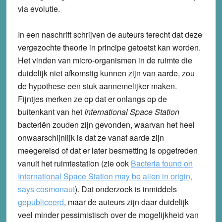
via evolutie.
In een naschrift schrijven de auteurs terecht dat deze
vergezochte theorie in principe getoetst kan worden.
Het vinden van micro-organismen in de ruimte die
duidelijk niet afkomstig kunnen zijn van aarde, zou
de hypothese een stuk aannemelijker maken.
Fijntjes merken ze op dat er onlangs op de
buitenkant van het
International Space Station
bacteriën zouden zijn gevonden, waarvan het heel
onwaarschijnlijk is dat ze vanaf aarde zijn
meegereisd of dat er later besmetting is opgetreden
vanuit het ruimtestation (zie ook
Bacteria found on
International Space Station may be alien in origin,
says cosmonaut
). Dat onderzoek is inmiddels
gepubliceerd
, maar de auteurs zijn daar duidelijk
veel minder pessimistisch over de mogelijkheid van