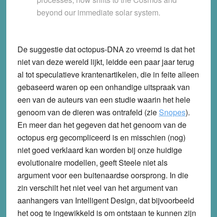
beyond our immediate solar system.
De suggestie dat octopus-DNA zo vreemd is dat het
niet van deze wereld lijkt, leidde een paar jaar terug
al tot speculatieve krantenartikelen, die in feite alleen
gebaseerd waren op een onhandige uitspraak van
een van de auteurs van een studie waarin het hele
genoom van de dieren was ontrafeld (zie
Snopes
).
En meer dan het gegeven dat het genoom van de
octopus erg gecompliceerd is en misschien (nog)
niet goed verklaard kan worden bij onze huidige
evolutionaire modellen, geeft Steele niet als
argument voor een buitenaardse oorsprong. In die
zin verschilt het niet veel van het argument van
aanhangers van Intelligent Design, dat bijvoorbeeld
het oog te ingewikkeld is om ontstaan te kunnen zijn