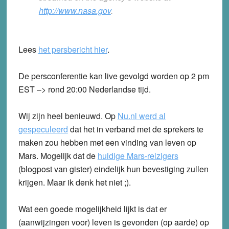
http://www.nasa.gov
.
Lees
het persbericht hier
.
De persconferentie kan live gevolgd worden op 2 pm
EST –> rond 20:00 Nederlandse tijd.
Wij zijn heel benieuwd. Op
Nu.nl werd al
gespeculeerd
dat het in verband met de sprekers te
maken zou hebben met een vinding van leven op
Mars. Mogelijk dat de
huidige Mars-reizigers
(blogpost van gister) eindelijk hun bevestiging zullen
krijgen. Maar ik denk het niet ;).
Wat een goede mogelijkheid lijkt is dat er
(aanwijzingen voor) leven is gevonden (op aarde) op