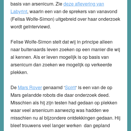
basis van arsenicum. Zie
deze aflevering van
Labyrint
, waarin een van de sprekers van vanavond
(Felisa Wolfe-Simon) uitgebreid over haar onderzoek
wordt geïnterviewd.
Felise Wolfe-Simon stelt dat wij in principe alleen
naar buitenaards leven zoeken op een manier die wij
al kennen. Als er leven mogelijk is op basis van
arsenicum dan zoeken we mogelijk op verkeerde
plekken.
De
Mars Rover
genaamd ‘
Spirit
‘ is een van de op
Mars gelandde robots die daar onderzoek deed.
Misschien als hij zijn testen had gedaan op plekken
waar veel arsenicum aanwezig was hadden we
misschien nu al bijzondere ontdekkingen gedaan. Hij
bleef trouwens veel langer werken dan gepland