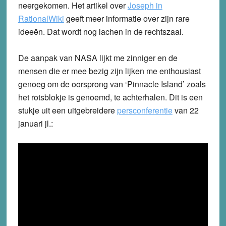
neergekomen. Het artikel over
Joseph in
RationalWiki
geeft meer informatie over zijn rare
ideeën. Dat wordt nog lachen in de rechtszaal.
De aanpak van NASA lijkt me zinniger en de
mensen die er mee bezig zijn lijken me enthousiast
genoeg om de oorsprong van ‘Pinnacle Island’ zoals
het rotsblokje is genoemd, te achterhalen. Dit is een
stukje uit een uitgebreidere
persconferentie
van 22
januari jl.: