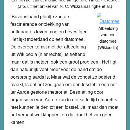
(afb. uit het artikel van N. C. Wickramasinghe et al.)
Bovenstaand plaatje zou de
fascinerende ontdekking van
Afbeelding
buitenaards leven moeten bevestigen.
van een
Het lijkt inderdaad op een diatomee.
diatomee
De overeenkomst met de afbeelding
(Wikipedia)
uit Wikipedia (hier rechts) is treffend,
maar dat is meteen ook een groot probleem. Het ligt
dan natuurlijk veel meer voor de hand dat de
oorsprong aards is. Maar wat de vondst zo boeiend
maakt, is dat het zou gaan om een fossiel in een net
ter Aarde gestorte meteoriet. Besmetting door
organismen van Aarde zou in die korte tijd natuurlijk
niet kunnen leiden tot een fossiel. Ja, maar dan moet
het verhaal wel kloppen, en dat doet het van geen
kanten.