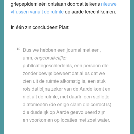
griepepidemieën ontstaan doordat telkens
nieuwe
virussen vanuit de ruimte
op aarde terecht komen.
In één zin concludeert Plait:
Dus we hebben een journal met een,
uhm,
ongebruikelijke
publicatiegeschiedenis, een persoon die
zonder bewijs beweert dat alles dat we
zien uit de ruimte afkomstig is, een stuk
rots dat bijna zeker van de Aarde komt en
niet uit de ruimte, met daarin een stelletje
diatomeeën (de enige claim die correct is)
die duidelijk op Aarde geëvolueerd zijn
en voorkomen op locaties met zoet water.