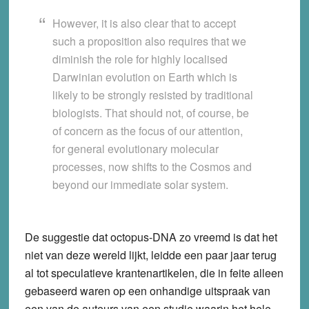
However, it is also clear that to accept
such a proposition also requires that we
diminish the role for highly localised
Darwinian evolution on Earth which is
likely to be strongly resisted by traditional
biologists. That should not, of course, be
of concern as the focus of our attention,
for general evolutionary molecular
processes, now shifts to the Cosmos and
beyond our immediate solar system.
De suggestie dat octopus-DNA zo vreemd is dat het
niet van deze wereld lijkt, leidde een paar jaar terug
al tot speculatieve krantenartikelen, die in feite alleen
gebaseerd waren op een onhandige uitspraak van
een van de auteurs van een studie waarin het hele