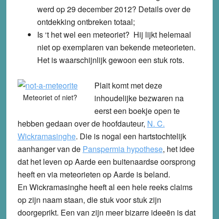
werd op 29 december 2012? Details over de
ontdekking ontbreken totaal;
Is ‘t het wel een meteoriet? Hij lijkt helemaal
niet op exemplaren van bekende meteorieten.
Het is waarschijnlijk gewoon een stuk rots.
Plait komt met deze
Meteoriet of niet?
inhoudelijke bezwaren na
eerst een boekje open te
hebben gedaan over de hoofdauteur,
N. C.
Wickramasinghe
. Die is nogal een hartstochtelijk
aanhanger van de
Panspermia hypothese
, het idee
dat het leven op Aarde een buitenaardse oorsprong
heeft en via meteorieten op Aarde is beland.
En Wickramasinghe heeft al een hele reeks claims
op zijn naam staan, die stuk voor stuk zijn
doorgeprikt. Een van zijn meer bizarre ideeën is dat