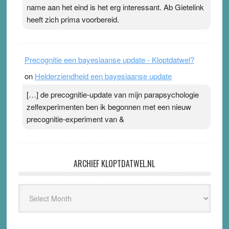
name aan het eind is het erg interessant. Ab Gietelink
heeft zich prima voorbereid.
Precognitie een bayesiaanse update - Kloptdatwel?
on
Helderziendheid een bayesiaanse update
[…] de precognitie-update van mijn parapsychologie
zelfexperimenten ben ik begonnen met een nieuw
precognitie-experiment van &
ARCHIEF KLOPTDATWEL.NL
Archief
Kloptdatwel.nl