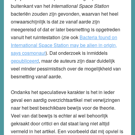
buitenkant van het
International Space Station
bacteriën zouden zijn gevonden, waarvan het heel
onwaarschijnlijk is dat ze vanaf aarde zijn
meegereisd of dat er later besmetting is opgetreden
vanuit het ruimtestation (zie ook
Bacteria found on
International Space Station may be alien in origin,
says cosmonaut
). Dat onderzoek is inmiddels
gepubliceerd
, maar de auteurs zijn daar duidelijk
veel minder pessimistisch over de mogelijkheid van
besmetting vanaf aarde.
Ondanks het speculatieve karakter is het in ieder
geval een aardig overzichtsartikel met verwijzingen
naar het best beschikbare bewijs voor de theorie.
Veel van dat bewijs is echter al wel behoorlijk
gekraakt door critici en dat staat lang niet altijd
vermeld in het artikel. Een voorbeeld dat mij opviel is