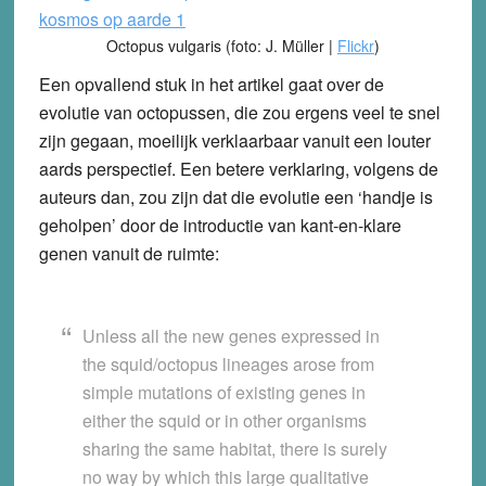
Octopus vulgaris (foto: J. Müller |
Flickr
)
Een opvallend stuk in het artikel gaat over de
evolutie van octopussen, die zou ergens veel te snel
zijn gegaan, moeilijk verklaarbaar vanuit een louter
aards perspectief. Een betere verklaring, volgens de
auteurs dan, zou zijn dat die evolutie een ‘handje is
geholpen’ door de introductie van kant-en-klare
genen vanuit de ruimte:
Unless all the new genes expressed in
the squid/octopus lineages arose from
simple mutations of existing genes in
either the squid or in other organisms
sharing the same habitat, there is surely
no way by which this large qualitative