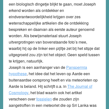
een biologisch dingetje blijkt te gaan, moet Joseph
erkend worden als ontdekker en
eindverantwoordelijkheid krijgen over zes
wetenschappelijke artikelen die de ontdekking
bespreken en daarvan als eerste auteur genoemd
worden. Als bewijsmateriaal stuurt Joseph
uitvergrotingen van bovenstaande foto’s mee,
waarbij hij op de linker een pijltje zet bij het stipje dat
uitgegroeid zou zijn tot het object. Geen speld tussen
te krijgen, natuurlijk.
Joseph is een aanhanger van de
Panspermia
hypothese
, het idee dat het leven op Aarde een
buitenaardse oorsprong heeft en via meteorieten op
Aarde is beland. Hij schrijft o.a. in
The Journal of
Cosmology
, het blad waarin ook het artikel
verscheen over
fossielen
die zouden zijn
aangetroffen in een meteoriet die op Sri Lanka was