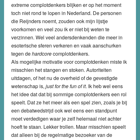
extreme complotdenkers blijken er op het moment
toch niet rond te lopen in Nederland. De personen
die Reijnders noemt, zouden ook mijn lijstje
voorkomen en veel zou ik er niet bij weten te
verzinnen. Wel veel andersdenkenden die meer in
esoterische sferen verkeren en vaak aanschurken
tegen de
hardcore
complotdenkers.
Als mogelijke motivatie voor complotdenken miste ik
misschien het stangen en stoken. Autoriteiten
uitdagen, of het nu de overheid of de gevestigde
wetenschap is,
just for the fun of it
. Ik heb wel eens
het idee dat dat bij sommige complotdenkers een rol
speelt. Dat ze het meer als een spel zien, zoals je bij
een debatwedstrijd ook wel eens een standpunt
moet verdedigen waar je zelf helemaal niet achter
hoeft te staan. Lekker trollen. Maar misschien speelt
dat alleen bij de regelmatige bezoeker van de