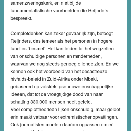
samenzweringskerk, en niet bij de
fundamentalistische voorbeelden die Reijnders
bespreekt.
Complotdenken kan zeker gevaarlijk zijn, betoogt
Reijnders, des temeer als het personen in hogere
functies ‘besmet’. Het kan leiden tot het wegzetten
van onschuldige personen en minderheden,
waarvan we nog steeds genoeg ellende zien. En we
kennen ook het voorbeeld van het desastreuze
hiv/aids-beleid in Zuid-Afrika onder Mbeki,
gebaseerd op volstrekt pseudowetenschappelijke
ideeën, dat tot de vroegtijdige dood van naar
schatting 330.000 mensen heeft geleid.
Veel complottheorieën lijken onschuldig, maar geloof
erin maakt vatbaar voor extremistischer opvattingen.
Ook journalisten moeten daarom oppassen om er