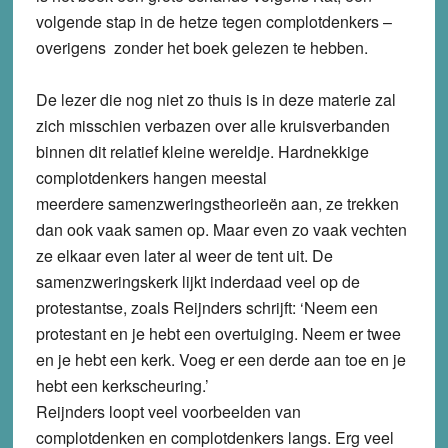
volgende stap in de hetze tegen complotdenkers –
overigens zonder het boek gelezen te hebben.
De lezer die nog niet zo thuis is in deze materie zal
zich misschien verbazen over alle kruisverbanden
binnen dit relatief kleine wereldje. Hardnekkige
complotdenkers hangen meestal
meerdere samenzweringstheorieën aan, ze trekken
dan ook vaak samen op. Maar even zo vaak vechten
ze elkaar even later al weer de tent uit. De
samenzweringskerk lijkt inderdaad veel op de
protestantse, zoals Reijnders schrijft: ‘Neem een
protestant en je hebt een overtuiging. Neem er twee
en je hebt een kerk. Voeg er een derde aan toe en je
hebt een kerkscheuring.’
Reijnders loopt veel voorbeelden van
complotdenken en complotdenkers langs. Erg veel