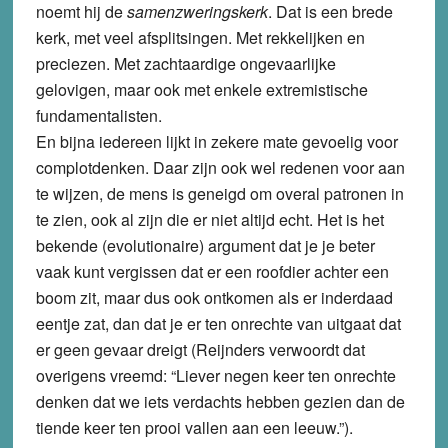
noemt hij de
samenzweringskerk
. Dat is een brede
kerk, met veel afsplitsingen. Met rekkelijken en
preciezen. Met zachtaardige ongevaarlijke
gelovigen, maar ook met enkele extremistische
fundamentalisten.
En bijna iedereen lijkt in zekere mate gevoelig voor
complotdenken. Daar zijn ook wel redenen voor aan
te wijzen, de mens is geneigd om overal patronen in
te zien, ook al zijn die er niet altijd echt. Het is het
bekende (evolutionaire) argument dat je je beter
vaak kunt vergissen dat er een roofdier achter een
boom zit, maar dus ook ontkomen als er inderdaad
eentje zat, dan dat je er ten onrechte van uitgaat dat
er geen gevaar dreigt (Reijnders verwoordt dat
overigens vreemd: “Liever negen keer ten onrechte
denken dat we iets verdachts hebben gezien dan de
tiende keer ten prooi vallen aan een leeuw.”).