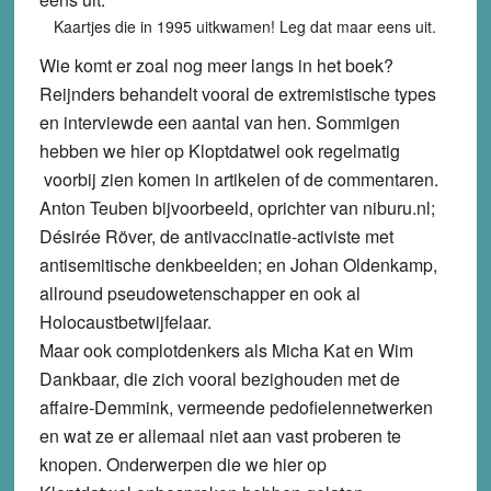
Kaartjes die in 1995 uitkwamen! Leg dat maar eens uit.
Wie komt er zoal nog meer langs in het boek?
Reijnders behandelt vooral de extremistische types
en interviewde een aantal van hen. Sommigen
hebben we hier op Kloptdatwel ook regelmatig
voorbij zien komen in artikelen of de commentaren.
Anton Teuben bijvoorbeeld, oprichter van niburu.nl;
Désirée Röver, de antivaccinatie-activiste met
antisemitische denkbeelden; en Johan Oldenkamp,
allround pseudowetenschapper en ook al
Holocaustbetwijfelaar.
Maar ook complotdenkers als Micha Kat en Wim
Dankbaar, die zich vooral bezighouden met de
affaire-Demmink, vermeende pedofielennetwerken
en wat ze er allemaal niet aan vast proberen te
knopen. Onderwerpen die we hier op