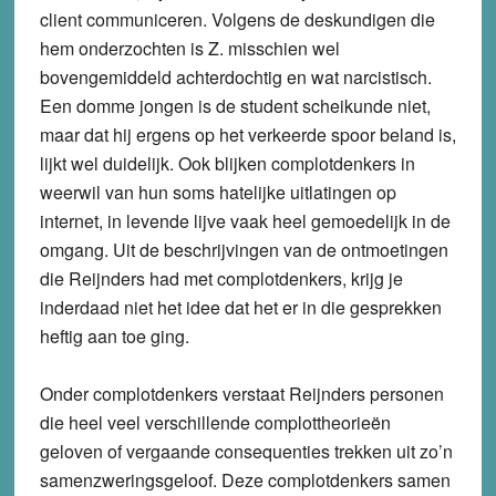
client communiceren. Volgens de deskundigen die
hem onderzochten is Z. misschien wel
bovengemiddeld achterdochtig en wat narcistisch.
Een domme jongen is de student scheikunde niet,
maar dat hij ergens op het verkeerde spoor beland is,
lijkt wel duidelijk. Ook blijken complotdenkers in
weerwil van hun soms hatelijke uitlatingen op
internet, in levende lijve vaak heel gemoedelijk in de
omgang. Uit de beschrijvingen van de ontmoetingen
die Reijnders had met complotdenkers, krijg je
inderdaad niet het idee dat het er in die gesprekken
heftig aan toe ging.
Onder complotdenkers verstaat Reijnders personen
die heel veel verschillende complottheorieën
geloven of vergaande consequenties trekken uit zo’n
samenzweringsgeloof. Deze complotdenkers samen