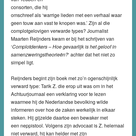
consorten, die hij
omschreef als ‘warrige lieden met een verhaal waar
geen touw aan vast te knopen was.’ Zijn al die
complotgelovigen verwarde types? Journalist
Maarten Reijnders kwam er bij het schrijven van
‘
Complotdenkers – Hoe gevaarlijk is het geloof in
samenzweringstheorieën?
‘ achter dat het niet zo
simpel ligt.
Reijnders begint zijn boek met zo’n ogenschijnlijk
verward type: Tarik Z. die erop uit was om in het
Achtuurjournaal een verklaring voor te lezen
waarmee hij de Nederlandse bevolking wilde
informeren over hoe de zaken werkelijk in elkaar
steken. Hij gijzelde daartoe een bewaker met
een neppistool. Volgens zijn advocaat is Z. helemaal
niet verward, hij kan helder met zijn