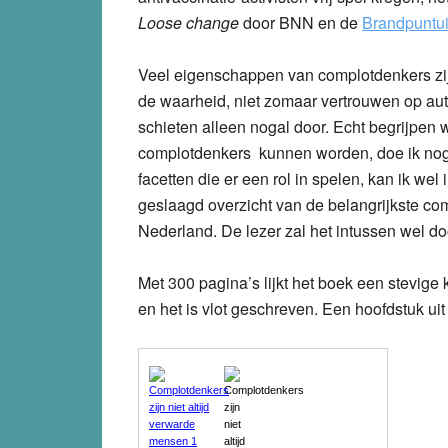
Loose change
door BNN en de
Brandpuntui
Veel eigenschappen van complotdenkers zijn
de waarheid, niet zomaar vertrouwen op auto
schieten alleen nogal door. Echt begrijpen
complotdenkers kunnen worden, doe ik nog s
facetten die er een rol in spelen, kan ik we
geslaagd overzicht van de belangrijkste com
Nederland. De lezer zal het intussen wel d
Met 300 pagina’s lijkt het boek een stevige k
en het is vlot geschreven. Een hoofdstuk uit