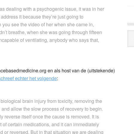
 dealing with a psychogenic issue, it was in her
address it because they’re just going to
you see the video of her when she came in,
n’t breathe, when she was going through fifteen
Arc
incapable of ventilating, anybody who says that,
Klo
cebasedmedicine.org en als host van de (uitstekende)
schreef echter het volgende
:
biological brain injury from toxicity, removing the
n and allow the slow process of recovery to begin.
reverse itself once the cause is removed. It is
ct of certain medications, and it can immediately
 or reversed. But in that situation we are dealing