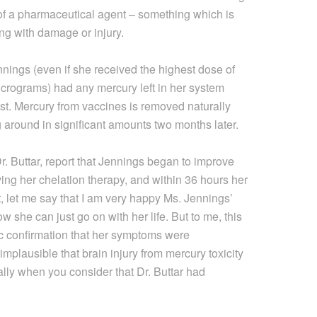
l of a pharmaceutical agent – something which is
ing with damage or injury.
Jennings (even if she received the highest dose of
icrograms) had any mercury left in her system
st. Mercury from vaccines is removed naturally
 around in significant amounts two months later.
. Buttar, report that Jennings began to improve
eiving her chelation therapy, and within 36 hours her
 let me say that I am very happy Ms. Jennings’
she can just go on with her life. But to me, this
ic confirmation that her symptoms were
implausible that brain injury from mercury toxicity
lly when you consider that Dr. Buttar had