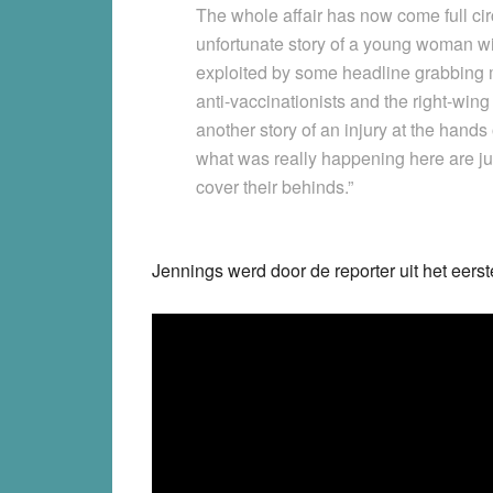
The whole affair has now come full circ
unfortunate story of a young woman wi
exploited by some headline grabbing 
anti-vaccinationists and the right-wing
another story of an injury at the hands 
what was really happening here are ju
cover their behinds.”
Jennings werd door de reporter uit het eers