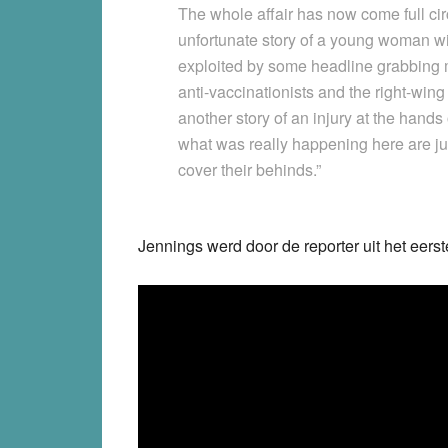
The whole affair has now come full circ
unfortunate story of a young woman wi
exploited by some headline grabbing 
anti-vaccinationists and the right-wing
another story of an injury at the hands 
what was really happening here are ju
cover their behinds.”
Jennings werd door de reporter uit het eers