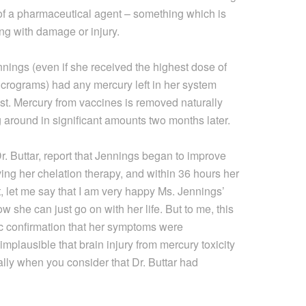
l of a pharmaceutical agent – something which is
ing with damage or injury.
Jennings (even if she received the highest dose of
icrograms) had any mercury left in her system
st. Mercury from vaccines is removed naturally
 around in significant amounts two months later.
. Buttar, report that Jennings began to improve
eiving her chelation therapy, and within 36 hours her
 let me say that I am very happy Ms. Jennings’
she can just go on with her life. But to me, this
ic confirmation that her symptoms were
implausible that brain injury from mercury toxicity
lly when you consider that Dr. Buttar had