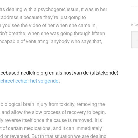
 dealing with a psychogenic issue, it was in her
address it because they’re just going to
you see the video of her when she came in,
n’t breathe, when she was going through fifteen
Arc
incapable of ventilating, anybody who says that,
Klo
cebasedmedicine.org en als host van de (uitstekende)
schreef echter het volgende
:
biological brain injury from toxicity, removing the
n and allow the slow process of recovery to begin.
reverse itself once the cause is removed. It is
ct of certain medications, and it can immediately
 or reversed. But in that situation we are dealing