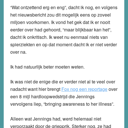
“Wat ontzettend erg en eng”, dacht ik nog, en volgens
het nieuwsbericht zou dit mogelijk eens op zoveel
miljoen voorkomen. Ik vond het gek dat ik er nooit
eerder over had gehoord, “maar blijkbaar kan het”,
dacht ik onkritisch. Ik weet nu eenmaal niets van
spierziekten en op dat moment dacht ik er niet verder
over na.
Ik had natuurlijk beter moeten weten.
Ik was niet de enige die er verder niet al te veel over
nadacht want hier brengt
Fox nog een reportage
over
een 8 mijl hardloopwedstrijd die Jennings
vervolgens liep, “bringing awareness to her illness”.
Alleen wat Jennings had, werd helemaal niet
veroorzaakt door de griepprik. Sterker nog, ze had