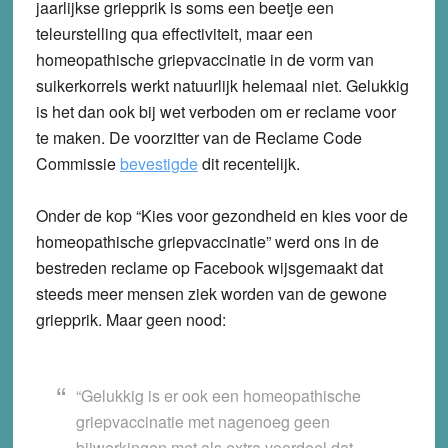
jaarlijkse griepprik is soms een beetje een
teleurstelling qua effectiviteit, maar een
homeopathische griepvaccinatie in de vorm van
suikerkorrels werkt natuurlijk helemaal niet. Gelukkig
is het dan ook bij wet verboden om er reclame voor
te maken. De voorzitter van de Reclame Code
Commissie
bevestigde
dit recentelijk.
Onder de kop “Kies voor gezondheid en kies voor de
homeopathische griepvaccinatie” werd ons in de
bestreden reclame op Facebook wijsgemaakt dat
steeds meer mensen ziek worden van de gewone
griepprik. Maar geen nood:
“Gelukkig is er ook een homeopathische
griepvaccinatie met nagenoeg geen
bijwerkingen met als extra voordeel dat