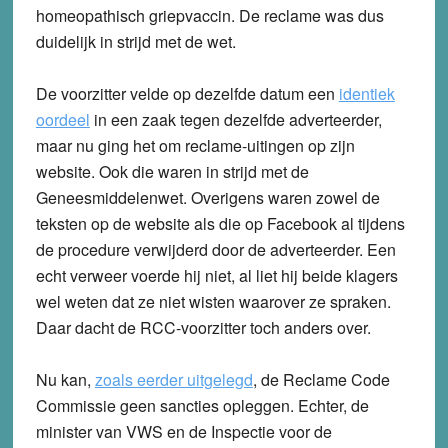
homeopathisch griepvaccin. De reclame was dus
duidelijk in strijd met de wet.
De voorzitter velde op dezelfde datum een
identiek
oordeel
in een zaak tegen dezelfde adverteerder,
maar nu ging het om reclame-uitingen op zijn
website. Ook die waren in strijd met de
Geneesmiddelenwet. Overigens waren zowel de
teksten op de website als die op Facebook al tijdens
de procedure verwijderd door de adverteerder. Een
echt verweer voerde hij niet, al liet hij beide klagers
wel weten dat ze niet wisten waarover ze spraken.
Daar dacht de RCC-voorzitter toch anders over.
Nu kan,
zoals eerder uitgelegd
, de Reclame Code
Commissie geen sancties opleggen. Echter, de
minister van VWS en de Inspectie voor de