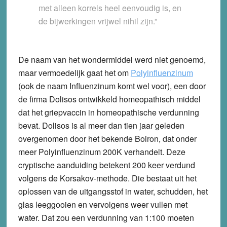
met alleen korrels heel eenvoudig is, en
de bijwerkingen vrijwel nihil zijn.”
De naam van het wondermiddel werd niet genoemd,
maar vermoedelijk gaat het om
Polyinfluenzinum
(ook de naam Influenzinum komt wel voor), een door
de firma Dolisos ontwikkeld homeopathisch middel
dat het griepvaccin in homeopathische verdunning
bevat. Dolisos is al meer dan tien jaar geleden
overgenomen door het bekende Boiron, dat onder
meer Polyinfluenzinum 200K verhandelt. Deze
cryptische aanduiding betekent 200 keer verdund
volgens de Korsakov-methode. Die bestaat uit het
oplossen van de uitgangsstof in water, schudden, het
glas leeggooien en vervolgens weer vullen met
water. Dat zou een verdunning van 1:100 moeten