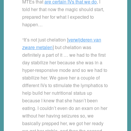
MTEs that
are certain IVs that we do
, I
told her that now the magic should start,
prepared her for what I expected to
happen…
“It’s not just chelation [
verwijderen van
zware metalen
] but chelation was
definitely a part of it … we had to the first
day stabilize her because she was in a
hyper-responsive mode and so we had to
stabilize her. We gave her a couple of
different IVs to stimulate the lymphatics to
help build her nutritional status up
because I knew that she hasn’t been
eating. I couldn’t even do an exam on her
without her having seizures so, we
basically prepped her, we got her ready
we got her stable, and then the second