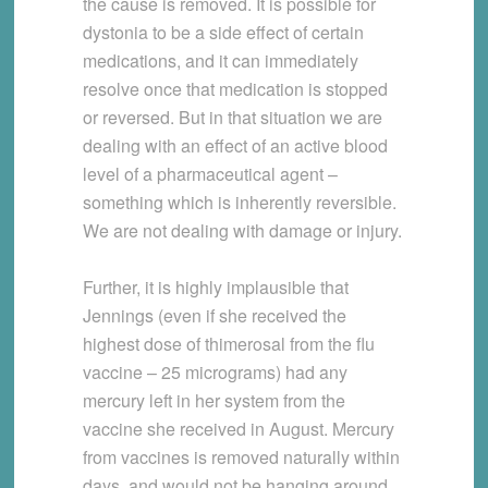
the cause is removed. It is possible for
dystonia to be a side effect of certain
medications, and it can immediately
resolve once that medication is stopped
or reversed. But in that situation we are
dealing with an effect of an active blood
level of a pharmaceutical agent –
something which is inherently reversible.
We are not dealing with damage or injury.
Further, it is highly implausible that
Jennings (even if she received the
highest dose of thimerosal from the flu
vaccine – 25 micrograms) had any
mercury left in her system from the
vaccine she received in August. Mercury
from vaccines is removed naturally within
days, and would not be hanging around