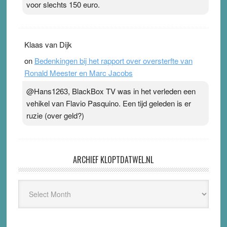
voor slechts 150 euro.
Klaas van Dijk
on
Bedenkingen bij het rapport over oversterfte van
Ronald Meester en Marc Jacobs
@Hans1263, BlackBox TV was in het verleden een
vehikel van Flavio Pasquino. Een tijd geleden is er
ruzie (over geld?)
ARCHIEF KLOPTDATWEL.NL
Archief
Kloptdatwel.nl