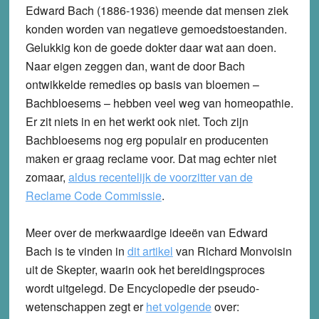
Edward Bach (1886-1936) meende dat mensen ziek
konden worden van negatieve gemoedstoestanden.
Gelukkig kon de goede dokter daar wat aan doen.
Naar eigen zeggen dan, want de door Bach
ontwikkelde remedies op basis van bloemen –
Bachbloesems – hebben veel weg van homeopathie.
Er zit niets in en het werkt ook niet. Toch zijn
Bachbloesems nog erg populair en producenten
maken er graag reclame voor. Dat mag echter niet
zomaar,
aldus recentelijk de voorzitter van de
Reclame Code Commissie
.
Meer over de merkwaardige ideeën van Edward
Bach is te vinden in
dit artikel
van Richard Monvoisin
uit de Skepter, waarin ook het bereidingsproces
wordt uitgelegd. De Encyclopedie der pseudo-
wetenschappen zegt er
het volgende
over: