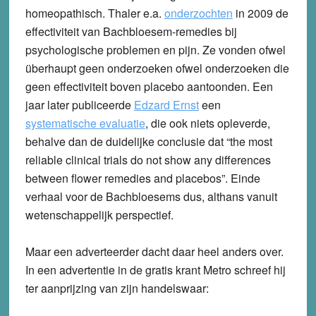
homeopathisch. Thaler e.a.
onderzochten
in 2009 de
effectiviteit van Bachbloesem-remedies bij
psychologische problemen en pijn. Ze vonden ofwel
überhaupt geen onderzoeken ofwel onderzoeken die
geen effectiviteit boven placebo aantoonden. Een
jaar later publiceerde
Edzard Ernst
een
systematische evaluatie
, die ook niets opleverde,
behalve dan de duidelijke conclusie dat “the most
reliable clinical trials do not show any differences
between flower remedies and placebos”. Einde
verhaal voor de Bachbloesems dus, althans vanuit
wetenschappelijk perspectief.
Maar een adverteerder dacht daar heel anders over.
In een advertentie in de gratis krant Metro schreef hij
ter aanprijzing van zijn handelswaar: