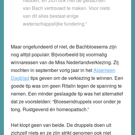
hebben, en zich ook met de gedachten
van Bach vertrouwd te maken. Voor niets
van dit alles bestaat enige
wetenschappelijke fundering.”
Maar ongefundeerd of niet, de Bachbloesems zijn
nog altijd populair. Bijvoorbeeld bij voormalig
winnaressen van de Miss Nederlandverkiezing. Zij
mochten in september vorig jaar in het
Algemeen
Dagblad
tips geven om de verkiezing te winnen. Een
goede tip was om geen Ritalin tegen de spanning te
nemen. Een minder geslaagde tip was het alternatief
dat ze voorstelden: “Bloesemdruppels voor onder je
tong. Rustgevend én homeopatisch.”
Het klopt geen van beide. De druppels doen uit
zichzelf niets en ze zijn strikt genomen ook niet