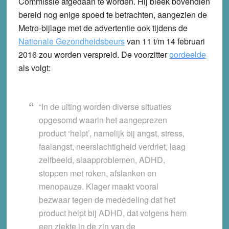
Commissie afgedaan te worden. Hij bleek bovendien
bereid nog enige spoed te betrachten, aangezien de
Metro-bijlage met de advertentie ook tijdens de
Nationale Gezondheidsbeurs
van 11 t/m 14 februari
2016 zou worden verspreid. De voorzitter
oordeelde
als volgt:
“In de uiting worden diverse situaties
opgesomd waarin het aangeprezen
product ‘helpt’, namelijk bij angst, stress,
faalangst, neerslachtigheid verdriet, laag
zelfbeeld, slaapproblemen, ADHD,
stoppen met roken, afslanken en
menopauze. Klager maakt vooral
bezwaar tegen de mededeling dat het
product helpt bij ADHD, dat volgens hem
een ziekte in de zin van de