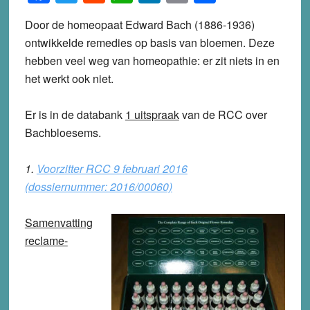
Door de homeopaat Edward Bach (1886-1936)
ontwikkelde remedies op basis van bloemen. Deze
hebben veel weg van homeopathie: er zit niets in en
het werkt ook niet.
Er is in de databank
1 uitspraak
van de RCC over
Bachbloesems.
1.
Voorzitter RCC 9 februari 2016
(dossiernummer: 2016/00060)
Samenvatting
reclame-