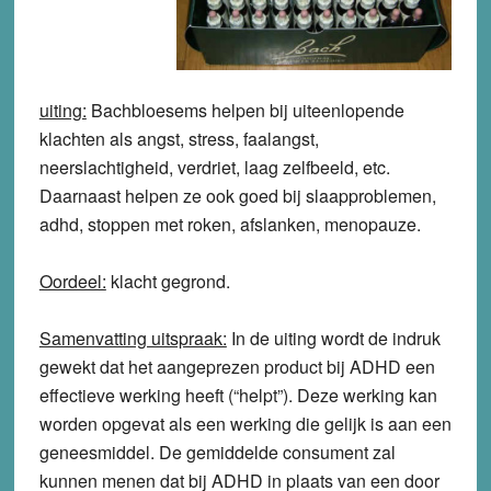
uiting:
Bachbloesems helpen bij uiteenlopende
klachten als angst, stress, faalangst,
neerslachtigheid, verdriet, laag zelfbeeld, etc.
Daarnaast helpen ze ook goed bij slaapproblemen,
adhd, stoppen met roken, afslanken, menopauze.
Oordeel:
klacht
gegrond
.
Samenvatting uitspraak:
In de uiting wordt de indruk
gewekt dat het aangeprezen product bij ADHD een
effectieve werking heeft (“helpt”). Deze werking kan
worden opgevat als een werking die gelijk is aan een
geneesmiddel. De gemiddelde consument zal
kunnen menen dat bij ADHD in plaats van een door