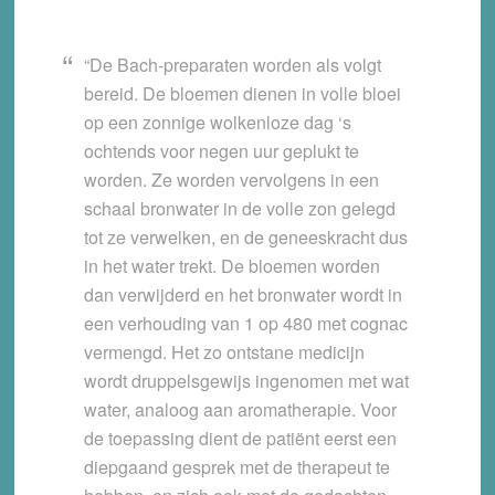
“De Bach-preparaten worden als volgt
bereid. De bloemen dienen in volle bloei
op een zonnige wolkenloze dag ‘s
ochtends voor negen uur geplukt te
worden. Ze worden vervolgens in een
schaal bronwater in de volle zon gelegd
tot ze verwelken, en de geneeskracht dus
in het water trekt. De bloemen worden
dan verwijderd en het bronwater wordt in
een verhouding van 1 op 480 met cognac
vermengd. Het zo ontstane medicijn
wordt druppelsgewijs ingenomen met wat
water, analoog aan aromatherapie. Voor
de toepassing dient de patiënt eerst een
diepgaand gesprek met de therapeut te