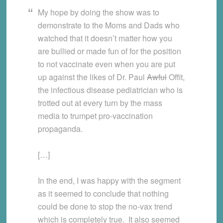
My hope by doing the show was to
demonstrate to the Moms and Dads who
watched that it doesn’t matter how you
are bullied or made fun of for the position
to not vaccinate even when you are put
up against the likes of Dr. Paul
Awful
Offit,
the infectious disease pediatrician who is
trotted out at every turn by the mass
media to trumpet pro-vaccination
propaganda.
[…]
In the end, I was happy with the segment
as it seemed to conclude that nothing
could be done to stop the no-vax trend
which is completely true. It also seemed