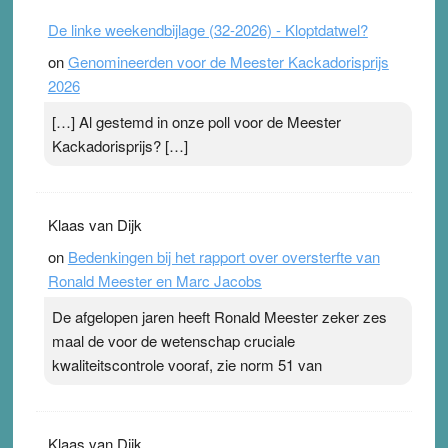
De linke weekendbijlage (32-2026) - Kloptdatwel?
on
Genomineerden voor de Meester Kackadorisprijs
2026
[…] Al gestemd in onze poll voor de Meester
Kackadorisprijs? […]
Klaas van Dijk
on
Bedenkingen bij het rapport over oversterfte van
Ronald Meester en Marc Jacobs
De afgelopen jaren heeft Ronald Meester zeker zes
maal de voor de wetenschap cruciale
kwaliteitscontrole vooraf, zie norm 51 van
Klaas van Dijk