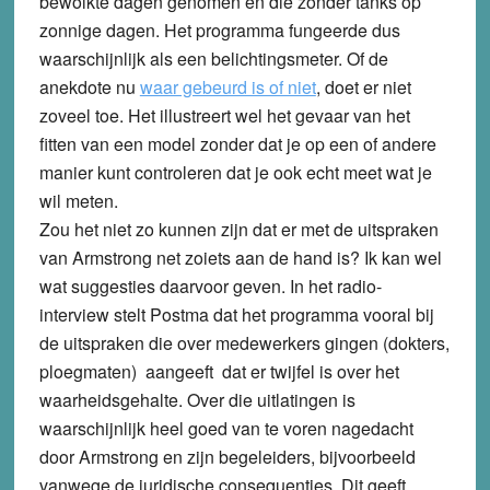
bewolkte dagen genomen en die zonder tanks op
zonnige dagen. Het programma fungeerde dus
waarschijnlijk als een belichtingsmeter. Of de
anekdote nu
waar gebeurd is of niet
, doet er niet
zoveel toe. Het illustreert wel het gevaar van het
fitten van een model zonder dat je op een of andere
manier kunt controleren dat je ook echt meet wat je
wil meten.
Zou het niet zo kunnen zijn dat er met de uitspraken
van Armstrong net zoiets aan de hand is? Ik kan wel
wat suggesties daarvoor geven. In het radio-
interview stelt Postma dat het programma vooral bij
de uitspraken die over medewerkers gingen (dokters,
ploegmaten) aangeeft dat er twijfel is over het
waarheidsgehalte. Over die uitlatingen is
waarschijnlijk heel goed van te voren nagedacht
door Armstrong en zijn begeleiders, bijvoorbeeld
vanwege de juridische consequenties. Dit geeft