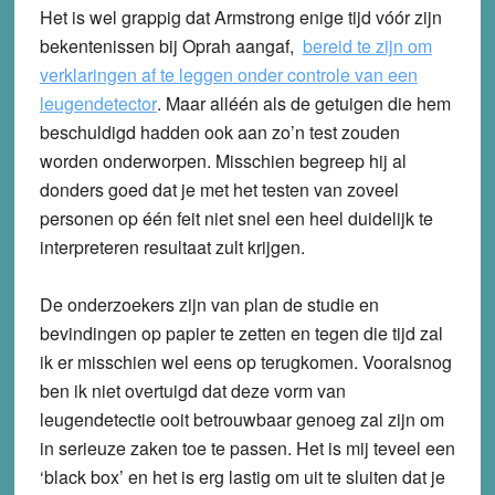
Het is wel grappig dat Armstrong enige tijd vóór zijn
bekentenissen bij Oprah aangaf,
bereid te zijn om
verklaringen af te leggen onder controle van een
leugendetector
. Maar alléén als de getuigen die hem
beschuldigd hadden ook aan zo’n test zouden
worden onderworpen. Misschien begreep hij al
donders goed dat je met het testen van zoveel
personen op één feit niet snel een heel duidelijk te
interpreteren resultaat zult krijgen.
De onderzoekers zijn van plan de studie en
bevindingen op papier te zetten en tegen die tijd zal
ik er misschien wel eens op terugkomen. Vooralsnog
ben ik niet overtuigd dat deze vorm van
leugendetectie ooit betrouwbaar genoeg zal zijn om
in serieuze zaken toe te passen. Het is mij teveel een
‘black box’ en het is erg lastig om uit te sluiten dat je