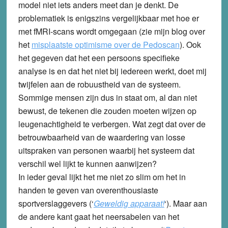
model niet iets anders meet dan je denkt. De
problematiek is enigszins vergelijkbaar met hoe er
met fMRI-scans wordt omgegaan (zie mijn blog over
het
misplaatste optimisme over de Pedoscan
). Ook
het gegeven dat het een persoons specifieke
analyse is en dat het niet bij iedereen werkt, doet mij
twijfelen aan de robuustheid van de systeem.
Sommige mensen zijn dus in staat om, al dan niet
bewust, de tekenen die zouden moeten wijzen op
leugenachtigheid te verbergen. Wat zegt dat over de
betrouwbaarheid van de waardering van losse
uitspraken van personen waarbij het systeem dat
verschil wel lijkt te kunnen aanwijzen?
In ieder geval lijkt het me niet zo slim om het in
handen te geven van overenthousiaste
sportverslaggevers (‘
Geweldig apparaat!
‘). Maar aan
de andere kant gaat het neersabelen van het