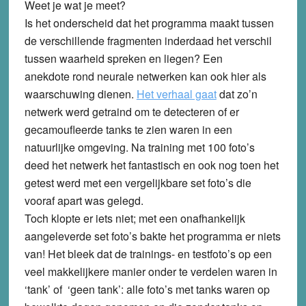
Weet je wat je meet?
Is het onderscheid dat het programma maakt tussen
de verschillende fragmenten inderdaad het verschil
tussen waarheid spreken en liegen? Een
anekdote rond neurale netwerken kan ook hier als
waarschuwing dienen.
Het verhaal gaat
dat zo’n
netwerk werd getraind om te detecteren of er
gecamoufleerde tanks te zien waren in een
natuurlijke omgeving. Na training met 100 foto’s
deed het netwerk het fantastisch en ook nog toen het
getest werd met een vergelijkbare set foto’s die
vooraf apart was gelegd.
Toch klopte er iets niet; met een onafhankelijk
aangeleverde set foto’s bakte het programma er niets
van! Het bleek dat de trainings- en testfoto’s op een
veel makkelijkere manier onder te verdelen waren in
‘tank’ of ‘geen tank’: alle foto’s met tanks waren op