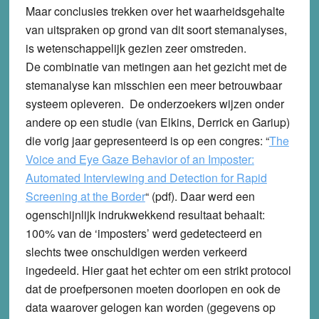
Maar conclusies trekken over het waarheidsgehalte
van uitspraken op grond van dit soort stemanalyses,
is wetenschappelijk gezien zeer omstreden.
De combinatie van metingen aan het gezicht met de
stemanalyse kan misschien een meer betrouwbaar
systeem opleveren. De onderzoekers wijzen onder
andere op een studie (van Elkins, Derrick en Gariup)
die vorig jaar gepresenteerd is op een congres: “
The
Voice and Eye Gaze Behavior of an Imposter:
Automated Interviewing and Detection for Rapid
Screening at the Border
“
(pdf). Daar werd een
ogenschijnlijk indrukwekkend resultaat behaalt:
100% van de ‘imposters’ werd gedetecteerd en
slechts twee onschuldigen werden verkeerd
ingedeeld. Hier gaat het echter om een strikt protocol
dat de proefpersonen moeten doorlopen en ook de
data waarover gelogen kan worden (gegevens op