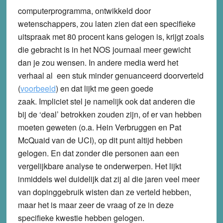
computerprogramma, ontwikkeld door
wetenschappers, zou laten zien dat een specifieke
uitspraak met 80 procent kans gelogen is, krijgt zoals
die gebracht is in het NOS journaal meer gewicht
dan je zou wensen. In andere media werd het
verhaal al een stuk minder genuanceerd doorverteld
(
voorbeeld
) en dat lijkt me geen goede
zaak. Impliciet stel je namelijk ook dat anderen die
bij de ‘deal’ betrokken zouden zijn, of er van hebben
moeten geweten (o.a. Hein Verbruggen en Pat
McQuaid van de UCI), op dit punt altijd hebben
gelogen. En dat zonder die personen aan een
vergelijkbare analyse te onderwerpen. Het lijkt
inmiddels wel duidelijk dat zij al die jaren veel meer
van dopinggebruik wisten dan ze verteld hebben,
maar het is maar zeer de vraag of ze in deze
specifieke kwestie hebben gelogen.