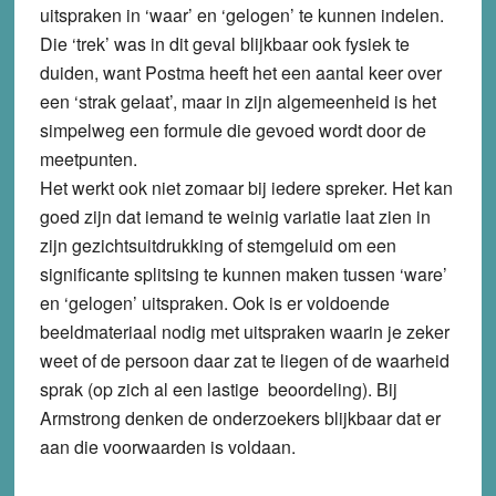
uitspraken in ‘waar’ en ‘gelogen’ te kunnen indelen.
Die ‘trek’ was in dit geval blijkbaar ook fysiek te
duiden, want Postma heeft het een aantal keer over
een ‘strak gelaat’, maar in zijn algemeenheid is het
simpelweg een formule die gevoed wordt door de
meetpunten.
Het werkt ook niet zomaar bij iedere spreker. Het kan
goed zijn dat iemand te weinig variatie laat zien in
zijn gezichtsuitdrukking of stemgeluid om een
significante splitsing te kunnen maken tussen ‘ware’
en ‘gelogen’ uitspraken. Ook is er voldoende
beeldmateriaal nodig met uitspraken waarin je zeker
weet of de persoon daar zat te liegen of de waarheid
sprak (op zich al een lastige beoordeling). Bij
Armstrong denken de onderzoekers blijkbaar dat er
aan die voorwaarden is voldaan.