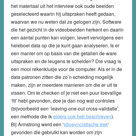
het materiaal uit het interview ook oude beelden
geselecteerd waarin hij uitspraken heeft gedaan,
waarvan we nu weten dat ze gelogen zijn. Software
die het gezicht in de videobeelden herkent en daarin
een aantal punten kan volgen, levert vervolgens een
heleboel data op die je kunt gaan analyseren. Is er
een manier om op basis van die getallen de ware
uitspraken en de leugens te scheiden? Die vraag is
een mooi rekenklusje voor de computer. Als er in de
data patronen zitten die zo’n scheiding mogelijk
maken, zijn er meerdere manieren om die er uit te
vissen. Om te checken of je niet een puur toevallige
‘fit’ hebt gevonden, doe je dan nog wat controles
(bijvoorbeeld een ‘leaving-one-out cross-validatie’,
een methode die ik
elders ook heb beschreven
).
Bij Armstrong werd een
‘
idiosyncratische trek
‘
gevonden die gebruikt kan worden om zijn