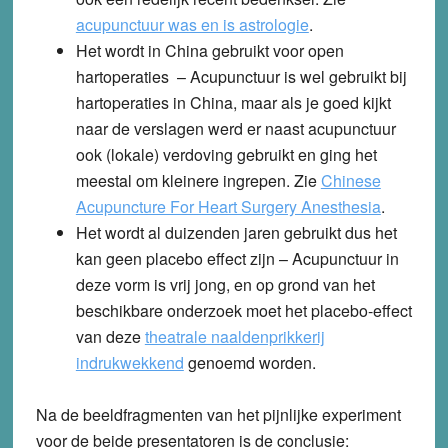
acupunctuur was en is astrologie
.
Het wordt in China gebruikt voor open
hartoperaties
– Acupunctuur is wel gebruikt bij
hartoperaties in China, maar als je goed kijkt
naar de verslagen werd er naast acupunctuur
ook (lokale) verdoving gebruikt en ging het
meestal om kleinere ingrepen. Zie
Chinese
Acupuncture For Heart Surgery Anesthesia
.
Het wordt al duizenden jaren gebruikt dus het
kan geen placebo effect zijn
– Acupunctuur in
deze vorm is vrij jong, en op grond van het
beschikbare onderzoek moet het placebo-effect
van deze
theatrale naaldenprikkerij
indrukwekkend
genoemd worden.
Na de beeldfragmenten van het pijnlijke experiment
voor de beide presentatoren is de conclusie: