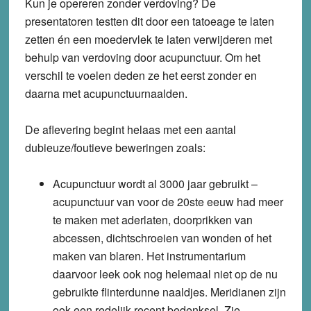
Kun je opereren zonder verdoving? De
presentatoren testten dit door een tatoeage te laten
zetten én een moedervlek te laten verwijderen met
behulp van verdoving door acupunctuur. Om het
verschil te voelen deden ze het eerst zonder en
daarna met acupunctuurnaalden.
De aflevering begint helaas met een aantal
dubieuze/foutieve beweringen zoals:
Acupunctuur wordt al 3000 jaar gebruikt
–
acupunctuur van voor de 20ste eeuw had meer
te maken met aderlaten, doorprikken van
abcessen, dichtschroeien van wonden of het
maken van blaren. Het instrumentarium
daarvoor leek ook nog helemaal niet op de nu
gebruikte flinterdunne naaldjes. Meridianen zijn
ook een redelijk recent bedenksel. Zie