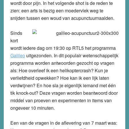
wordt door pijn. In het volgende shot is de reden te
zien: een arts is bezig een moedervlek weg te
snijden tussen een woud van acupunctuurnaalden.
Sinds
kort
wordt iedere dag om 19:30 op RTL5 het programma
Galileo
uitgezonden. In dit populair wetenschappelijk
programma worden antwoorden gezocht op vragen
als: Hoe overleef ik een helikoptercrash? Kun je
verliefdheid opwekken? Hoe kan ik een lijk laten
verdwijnen? En hoe sla je eigenlijk iemand met één
tik knock-out? Deze vragen worden beantwoord door
middel van proeven en experimenten in items van
ongeveer 10 minuten.
Een van de vragen in de aflevering van 7 maart was: