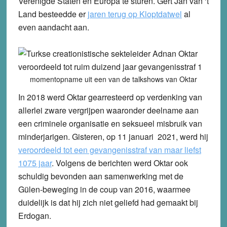
Verenigde Staten en Europa te sturen.
Gert Jan van ‘t
Land besteedde er
jaren terug op Kloptdatwel
al
even aandacht aan.
momentopname uit een van de talkshows van Oktar
In 2018 werd Oktar gearresteerd op verdenking van
allerlei zware vergrijpen waaronder deelname aan
een criminele organisatie en seksueel misbruik van
minderjarigen. Gisteren, op 11 januari 2021, werd hij
veroordeeld tot een gevangenisstraf van maar liefst
1075 jaar
. Volgens de berichten werd Oktar ook
schuldig bevonden aan samenwerking met de
Gülen-beweging in de coup van 2016, waarmee
duidelijk is dat hij zich niet geliefd had gemaakt bij
Erdogan.