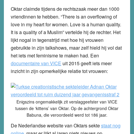
Oktar claimde tijdens de rechtszaak meer dan 1000
vriendinnen te hebben. “There is an overflowing of
love in my heart for women. Love is a human quality.
It is a quality of a Muslim” vertelde hij de rechter. Het
lijkt nogal in tegenstrijd met hoe hij vrouwen
gebruikte in zijn talkshows, maar zelf hield hij vol dat
het iets met feminisme te maken had. Een
documentaire van VICE
uit 2015 geeft iets meer
inzicht in zijn opmerkelijke relatie tot vrouwen:
Enigszins ongemakkelijk zit verslaggeefster van VICE
tussen de ‘kittens’ van Oktar. Op de achtergrond Oktar
Babuna, die veroordeeld werd tot 186 jaar.
De Nederlandse website van Oktars sekte
staat nog
online
, maar er lijkt al jaren niets nieuws op