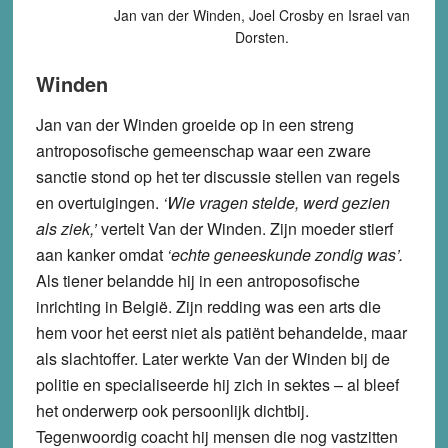
Jan van der Winden, Joel Crosby en Israel van
Dorsten.
Winden
Jan van der Winden groeide op in een streng
antroposofische gemeenschap waar een zware
sanctie stond op het ter discussie stellen van regels
en overtuigingen.
‘Wie vragen stelde, werd gezien
als ziek,’
vertelt Van der Winden. Zijn moeder stierf
aan kanker omdat
‘echte geneeskunde zondig was’.
Als tiener belandde hij in een antroposofische
inrichting in België. Zijn redding was een arts die
hem voor het eerst niet als patiënt behandelde, maar
als slachtoffer. Later werkte Van der Winden bij de
politie en specialiseerde hij zich in sektes – al bleef
het onderwerp ook persoonlijk dichtbij.
Tegenwoordig coacht hij mensen die nog vastzitten