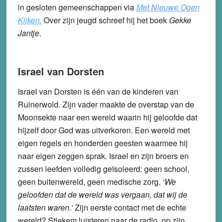
in gesloten gemeenschappen via
Met Nieuwe Ogen
Kijken.
Over zijn jeugd schreef hij het boek
Gekke
Jantje
.
Israel van Dorsten
Israel van Dorsten is één van de kinderen van
Ruinerwold. Zijn vader maakte de overstap van de
Moonsekte naar een wereld waarin hij geloofde dat
hijzelf door God was uitverkoren. Een wereld met
eigen regels en honderden geesten waarmee hij
naar eigen zeggen sprak. Israel en zijn broers en
zussen leefden volledig geïsoleerd: geen school,
geen buitenwereld, geen medische zorg.
‘We
geloofden dat de wereld was vergaan, dat wij de
laatsten waren.’
Zijn eerste contact met de echte
wereld? Stiekem luisteren naar de radio, op zijn