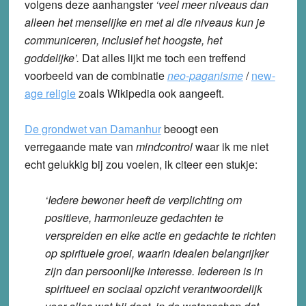
volgens deze aanhangster
‘veel meer niveaus dan
alleen het menselijke en met al die niveaus kun je
communiceren, inclusief het hoogste, het
goddelijke’.
Dat alles lijkt me toch een treffend
voorbeeld van de combinatie
neo-paganisme
/
new-
age religie
zoals Wikipedia ook aangeeft.
De grondwet van Damanhur
beoogt een
verregaande mate van
mindcontrol
waar ik me niet
echt gelukkig bij zou voelen, ik citeer een stukje:
‘Iedere bewoner heeft de verplichting om
positieve, harmonieuze gedachten te
verspreiden en elke actie en gedachte te richten
op spirituele groei, waarin idealen belangrijker
zijn dan persoonlijke interesse. Iedereen is in
spiritueel en sociaal opzicht verantwoordelijk