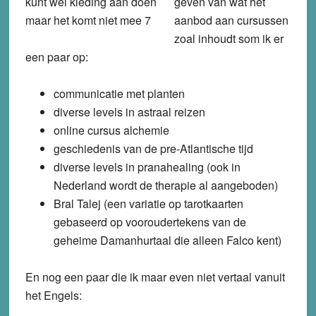
geven van wat het
aanbod aan cursussen
zoal inhoudt som ik er
een paar op:
communicatie met planten
diverse levels in astraal reizen
online cursus alchemie
geschiedenis van de pre-Atlantische tijd
diverse levels in pranahealing (ook in
Nederland wordt de therapie al aangeboden)
Bral Talej (een variatie op tarotkaarten
gebaseerd op vooroudertekens van de
geheime Damanhurtaal die alleen Falco kent)
En nog een paar die ik maar even niet vertaal vanuit
het Engels: