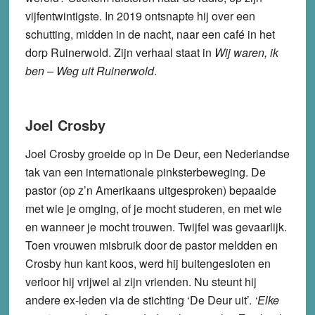
vijfentwintigste. In 2019 ontsnapte hij over een
schutting, midden in de nacht, naar een café in het
dorp Ruinerwold. Zijn verhaal staat in
Wij waren, ik
ben – Weg uit Ruinerwold
.
Joel Crosby
Joel Crosby groeide op in De Deur, een Nederlandse
tak van een internationale pinksterbeweging. De
pastor (op z’n Amerikaans uitgesproken) bepaalde
met wie je omging, of je mocht studeren, en met wie
en wanneer je mocht trouwen. Twijfel was gevaarlijk.
Toen vrouwen misbruik door de pastor meldden en
Crosby hun kant koos, werd hij buitengesloten en
verloor hij vrijwel al zijn vrienden. Nu steunt hij
andere ex-leden via de stichting ‘De Deur uit’.
‘Elke