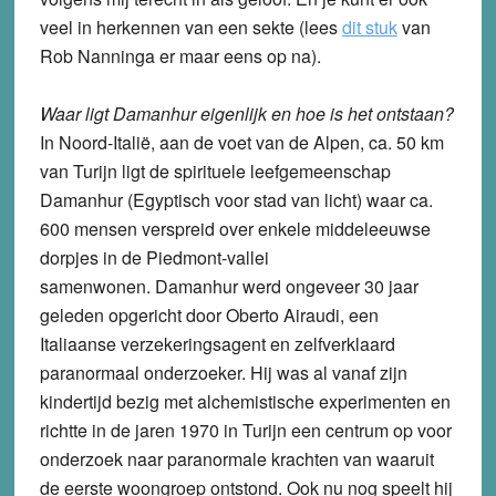
veel in herkennen van een sekte (lees
dit stuk
van
Rob Nanninga er maar eens op na).
Waar ligt Damanhur eigenlijk en hoe is het ontstaan?
In Noord-Italië, aan de voet van de Alpen, ca. 50 km
van Turijn ligt de spirituele leefgemeenschap
Damanhur (Egyptisch voor stad van licht) waar ca.
600 mensen verspreid over enkele middeleeuwse
dorpjes in de Piedmont-vallei
samenwonen. Damanhur werd ongeveer 30 jaar
geleden opgericht door Oberto Airaudi, een
Italiaanse verzekeringsagent en zelfverklaard
paranormaal onderzoeker. Hij was al vanaf zijn
kindertijd bezig met alchemistische experimenten en
richtte in de jaren 1970 in Turijn een centrum op voor
onderzoek naar paranormale krachten van waaruit
de eerste woongroep ontstond. Ook nu nog speelt hij