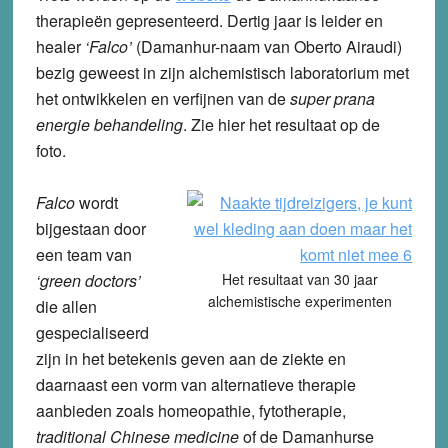
therapieën gepresenteerd. Dertig jaar is leider en
healer
‘Falco’
(Damanhur-naam van Oberto Airaudi)
bezig geweest in zijn alchemistisch laboratorium met
het ontwikkelen en verfijnen van de
super prana
energie behandeling
. Zie hier het resultaat op de
foto.
Falco
wordt
bijgestaan door
een team van
‘green doctors’
Het resultaat van 30 jaar
alchemistische experimenten
die allen
gespecialiseerd
zijn in het betekenis geven aan de ziekte en
daarnaast een vorm van alternatieve therapie
aanbieden zoals homeopathie, fytotherapie,
traditional Chinese medicine
of de Damanhurse