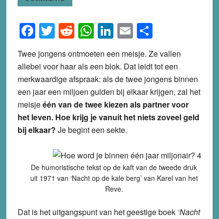
Facebook
Twitter
Reddit
WhatsApp
LinkedIn
Email
Share
Twee jongens ontmoeten een meisje. Ze vallen
allebei voor haar als een blok. Dat leidt tot een
merkwaardige afspraak: als de twee jongens binnen
een jaar een miljoen gulden bij elkaar krijgen, zal het
meisje
één van de twee kiezen als partner voor
het leven. Hoe krijg je vanuit het niets zoveel geld
bij elkaar?
Je begint een sekte.
De humoristische tekst op de kaft van de tweede druk
uit 1971 van ‘Nacht op de kale berg’ van Karel van het
Reve.
Dat is het uitgangspunt van het geestige boek
‘Nacht