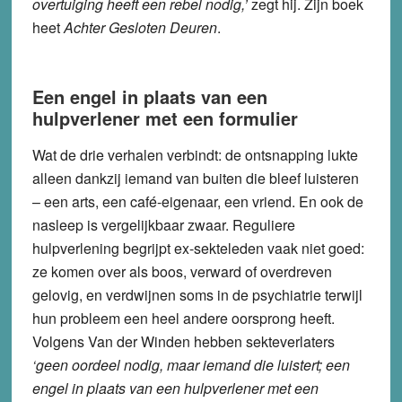
overtuiging heeft een rebel nodig,’
zegt hij. Zijn boek
heet
Achter Gesloten Deuren
.
Een engel in plaats van een
hulpverlener met een formulier
Wat de drie verhalen verbindt: de ontsnapping lukte
alleen dankzij iemand van buiten die bleef luisteren
– een arts, een café-eigenaar, een vriend. En ook de
nasleep is vergelijkbaar zwaar. Reguliere
hulpverlening begrijpt ex-sekteleden vaak niet goed:
ze komen over als boos, verward of overdreven
gelovig, en verdwijnen soms in de psychiatrie terwijl
hun probleem een heel andere oorsprong heeft.
Volgens Van der Winden hebben sekteverlaters
‘geen oordeel nodig, maar iemand die luistert; een
engel in plaats van een hulpverlener met een