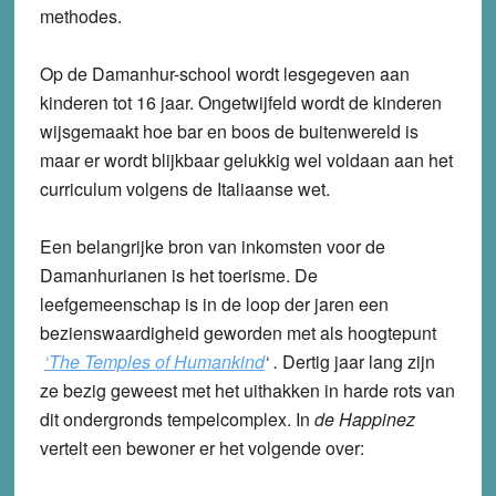
methodes.
Op de Damanhur-school wordt lesgegeven aan
kinderen tot 16 jaar. Ongetwijfeld wordt de kinderen
wijsgemaakt hoe bar en boos de buitenwereld is
maar er wordt blijkbaar gelukkig wel voldaan aan het
curriculum volgens de Italiaanse wet.
Een belangrijke bron van inkomsten voor de
Damanhurianen is het toerisme. De
leefgemeenschap is in de loop der jaren een
bezienswaardigheid geworden met als hoogtepunt
‘The Temples of Humankind
‘
.
Dertig jaar lang zijn
ze bezig geweest met het uithakken in harde rots van
dit ondergronds tempelcomplex. In
de Happinez
vertelt een bewoner er het volgende over: