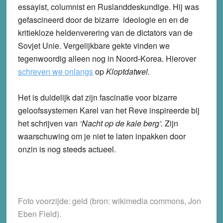
essayist, columnist en Ruslanddeskundige. Hij was
gefascineerd door de bizarre ideologie en en de
kritiekloze heldenverering van de dictators van de
Sovjet Unie. Vergelijkbare gekte vinden we
tegenwoordig alleen nog in Noord-Korea. Hierover
schreven we onlangs
op
Kloptdatwel.
Het is duidelijk dat zijn fascinatie voor bizarre
geloofssystemen Karel van het Reve inspireerde bij
het schrijven van
‘Nacht op de kale berg’.
Zijn
waarschuwing om je niet te laten inpakken door
onzin is nog steeds actueel.
Foto voorzijde: geld (bron: wikimedia commons, Jon
Eben Field).