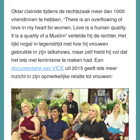
Oktar claimde tijdens de rechtszaak meer dan 1000
vriendinnen te hebben. “There is an overflowing of
love in my heart for women. Love is a human quality.
It is a quality of a Muslim” vertelde hij de rechter. Het
lijkt nogal in tegenstrijd met hoe hij vrouwen
gebruikte in zijn talkshows, maar zelf hield hij vol dat
het iets met feminisme te maken had. Een
documentaire van VICE
uit 2015 geeft iets meer
inzicht in zijn opmerkelijke relatie tot vrouwen: