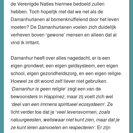
de Verenigde Naties hiermee bedoeld zullen
hebben. Toch hopelijk niet dat we net als de
Damanhurianen al bomenknuffelend door het leven
moeten? De Damanhurianen voelen zich duidelijk
verheven boven ‘gewone’ mensen en alleen dat al
vind ik irritant.
Damanhur heeft over alles nagedacht, er is een
eigen grondwet, een eigen geldsysteem, een eigen
school, eigen gezondheidszorg, en een eigen religie.
Hoewel ze dit woord zelf liever niet gebruiken.
‘Damanhur is geen religie’
zegt een van de
bewoonsters in
Happinez
, maar zij voelt zich wel
‘deel van een immens spiritueel ecosysteem’.
Ze
licht verder toe dat je ‘
veel levensvormen, zoals
natuurgeesten, weliswaar niet kunt zien, maar dat je
ze kunt leren aanvoelen en respecteren’.
Er zijn