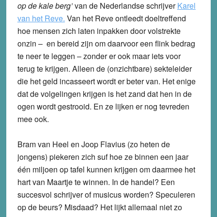
op de kale berg’
van de Nederlandse schrijver
Karel
van het Reve.
Van het Reve ontleedt doeltreffend
hoe mensen zich laten inpakken door volstrekte
onzin – en bereid zijn om daarvoor een flink bedrag
te neer te leggen – zonder er ook maar iets voor
terug te krijgen. Alleen de (onzichtbare) sekteleider
die het geld incasseert wordt er beter van. Het enige
dat de volgelingen krijgen is het zand dat hen in de
ogen wordt gestrooid. En ze lijken er nog tevreden
mee ook.
Bram van Heel en Joop Flavius (zo heten de
jongens) piekeren zich suf hoe ze binnen een jaar
één miljoen op tafel kunnen krijgen om daarmee het
hart van Maartje te winnen. In de handel? Een
succesvol schrijver of musicus worden? Speculeren
op de beurs? Misdaad? Het lijkt allemaal niet zo