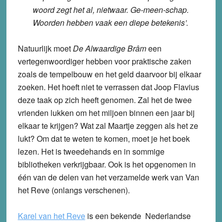
woord zegt het al, nietwaar. Ge-meen-schap.
Woorden hebben vaak een diepe betekenis’.
Natuurlijk moet
De Alwaardige Brâm
een
vertegenwoordiger hebben voor praktische zaken
zoals de tempelbouw en het geld daarvoor bij elkaar
zoeken. Het hoeft niet te verrassen dat Joop Flavius
deze taak op zich heeft genomen. Zal het de twee
vrienden lukken om het miljoen binnen een jaar bij
elkaar te krijgen? Wat zal Maartje zeggen als het ze
lukt? Om dat te weten te komen, moet je het boek
lezen. Het is tweedehands en in sommige
bibliotheken verkrijgbaar. Ook is het opgenomen in
één van de delen van het verzamelde werk van Van
het Reve (onlangs verschenen).
Karel van het Reve
is een bekende Nederlandse