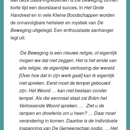
korte tijd een doorslaand succes. In
Het Grote
Handvest
en in vele
Kleine Boodschappen
worden
de onnavolgbare heilsleer en mystiek van
De
Beweging
uitgelegd. Een enthousiaste aanhanger
legt uit:
‘De Beweging is een nieuwe religie, of eigenlijk
mogen we dat niet zeggen. Het is het einde van
alle religie, de eigenlijke verlossing der wereld.
[Over hoe dat in zijn werk gaat] kan ik eigenlijk
niet spreken. Eerst moet de tempel gebouwd
zijn. Het Woord … kan niet bestaan zonder
tempel. Als die eenmaal staat zal Brâm het
Verlossende Woord spreken. … Ziet u de
rampen en droefenis om u heen? … Daar moet
verandering in komen. Daartoe is de individuele
inspanning van De Gemeenschap nodig. … Het