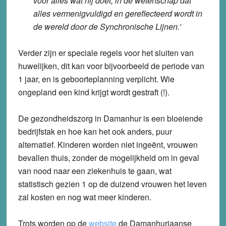
voor alles wat hij doet, in de wetenschap dat
alles vermenigvuldigd en gereflecteerd wordt in
de wereld door de Synchronische Lijnen.’
Verder zijn er speciale regels voor het sluiten van
huwelijken, dit kan voor bijvoorbeeld de periode van
1 jaar, en is geboorteplanning verplicht. Wie
ongepland een kind krijgt wordt gestraft (!).
De gezondheidszorg in Damanhur is een bloeiende
bedrijfstak en hoe kan het ook anders, puur
alternatief. Kinderen worden niet ingeënt, vrouwen
bevallen thuis, zonder de mogelijkheid om in geval
van nood naar een ziekenhuis te gaan, wat
statistisch gezien 1 op de duizend vrouwen het leven
zal kosten en nog wat meer kinderen.
Trots worden op de
website
de Damanhuriaanse