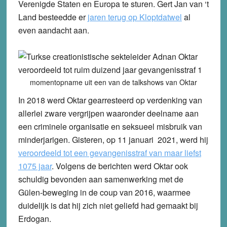
Verenigde Staten en Europa te sturen.
Gert Jan van ‘t
Land besteedde er
jaren terug op Kloptdatwel
al
even aandacht aan.
momentopname uit een van de talkshows van Oktar
In 2018 werd Oktar gearresteerd op verdenking van
allerlei zware vergrijpen waaronder deelname aan
een criminele organisatie en seksueel misbruik van
minderjarigen. Gisteren, op 11 januari 2021, werd hij
veroordeeld tot een gevangenisstraf van maar liefst
1075 jaar
. Volgens de berichten werd Oktar ook
schuldig bevonden aan samenwerking met de
Gülen-beweging in de coup van 2016, waarmee
duidelijk is dat hij zich niet geliefd had gemaakt bij
Erdogan.