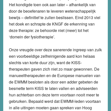
Het kondigde toen ook aan later – afhankelijk van
door de beoefenaren te leveren wetenschappelijk
bewijs – definitief te zullen beslissen. Eind 2013 viel
het doek en schrapte de KNGF de erkenning van
deze therapie: ze behoorde niet (meer) tot het
‘domein der fysiotherapie’.
Onze vreugde over deze sanerende ingreep van zulk
een voorbeeldige zelfreinigende aard kon helaas
slechts van korte duur zijn, want de KISS-
therapeuten gaven zich niet zo maar gewonnen. De
manueeltherapeuten en de Europese manuelen van
de EWMM besloten als door een adder gebeten de
besmette term KISS te laten vallen en adviseerden
hun achterban om deze term voortaan nooit meer te
gebruiken. Bepaald werd dat EWMM-leden voortaan
in alle uitingen moeten gaan spreken van Hoog