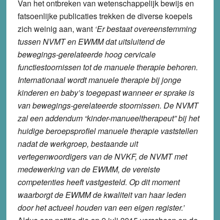
Van het ontbreken van wetenschappelijk bewijs en
fatsoenlijke publicaties trekken de diverse koepels
zich weinig aan, want
‘Er bestaat overeenstemming
tussen NVMT en EWMM dat uitsluitend de
bewegings-gerelateerde hoog cervicale
functiestoornissen tot de manuele therapie behoren.
Internationaal wordt manuele therapie bij jonge
kinderen en baby’s toegepast wanneer er sprake is
van bewegings-gerelateerde stoornissen. De NVMT
zal een addendum “kinder-manueeltherapeut” bij het
huidige beroepsprofiel manuele therapie vaststellen
nadat de werkgroep, bestaande uit
vertegenwoordigers van de NVKF, de NVMT met
medewerking van de EWMM, de vereiste
competenties heeft vastgesteld. Op dit moment
waarborgt de EWMM de kwaliteit van haar leden
door het actueel houden van een eigen register.’