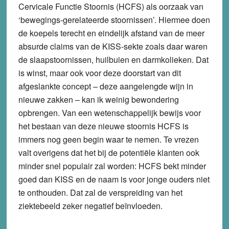
Cervicale Functie Stoornis (HCFS) als oorzaak van
‘bewegings-gerelateerde stoornissen’. Hiermee doen
de koepels terecht en eindelijk afstand van de meer
absurde claims van de KISS-sekte zoals daar waren
de slaapstoornissen, huilbuien en darmkolieken. Dat
is winst, maar ook voor deze doorstart van dit
afgeslankte concept – deze aangelengde wijn in
nieuwe zakken – kan ik weinig bewondering
opbrengen. Van een wetenschappelijk bewijs voor
het bestaan van deze nieuwe stoornis HCFS is
immers nog geen begin waar te nemen. Te vrezen
valt overigens dat het bij de potentiële klanten ook
minder snel populair zal worden: HCFS bekt minder
goed dan KISS en de naam is voor jonge ouders niet
te onthouden. Dat zal de verspreiding van het
ziektebeeld zeker negatief beïnvloeden.