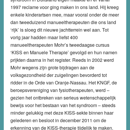
1997 reclame voor ging maken in ons land. Hij kreeg
enkele kinderartsen mee, maar vooral onder de meer
dan tweeduizend manueeltherapeuten die ons land
‘rijk’ is sloeg dit nieuwe jachtterrein wel aan. Tot
vorig jaar hadden maar liefst 400
manueeltherapeuten Mohr’s tweedaagse cursus
‘KISS en Manuele Therapie’ gevolgd en hun namen
prijkten daarna in het register. Reeds in 2002 werd
Mohr wegens zijn grote bijdragen aan de
volksgezondheid der zuigelingen bevorderd tot
ridder in de Orde van Oranje-Nassau. Het KNGF, de
beroepsvereniging van fysiotherapeuten, werd –
gezien het ontbreken van serieus wetenschappelijk
bewijs voor het bestaan van het syndroom – steeds
minder gelukkig met deze KISS-sekte binnen haar
gelederen en besloot in december 2011 om de
erkenning van de KISS-therapie tijdelijk te maken.