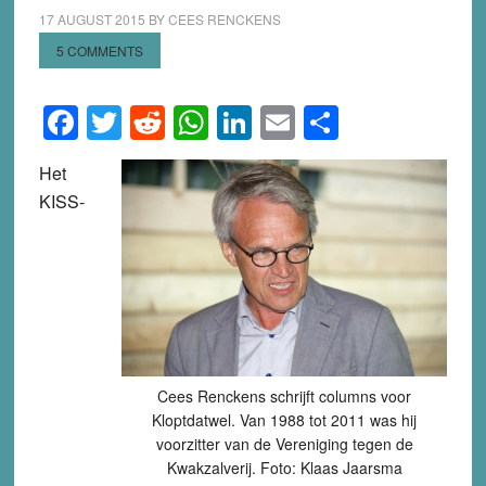
17 AUGUST 2015
BY
CEES RENCKENS
5 COMMENTS
Facebook
Twitter
Reddit
WhatsApp
LinkedIn
Email
Share
Het
KISS-
Cees Renckens schrijft columns voor
Kloptdatwel. Van 1988 tot 2011 was hij
voorzitter van de Vereniging tegen de
Kwakzalverij. Foto: Klaas Jaarsma