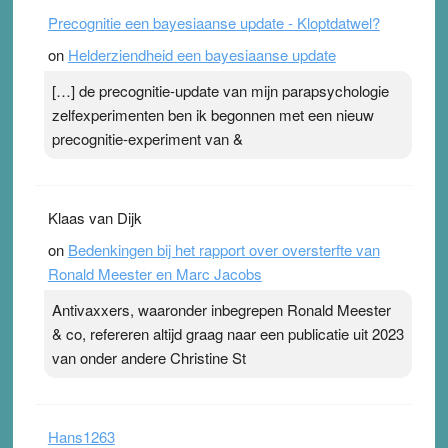
Precognitie een bayesiaanse update - Kloptdatwel?
on
Helderziendheid een bayesiaanse update
[…] de precognitie-update van mijn parapsychologie
zelfexperimenten ben ik begonnen met een nieuw
precognitie-experiment van &
Klaas van Dijk
on
Bedenkingen bij het rapport over oversterfte van
Ronald Meester en Marc Jacobs
Antivaxxers, waaronder inbegrepen Ronald Meester
& co, refereren altijd graag naar een publicatie uit 2023
van onder andere Christine St
Hans1263