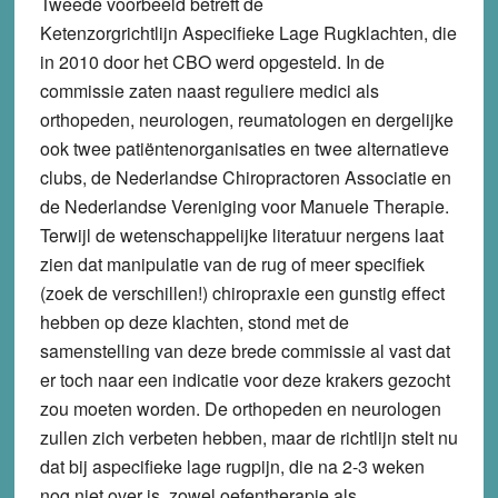
Tweede voorbeeld betreft de
Ketenzorgrichtlijn Aspecifieke Lage Rugklachten, die
in 2010 door het CBO werd opgesteld. In de
commissie zaten naast reguliere medici als
orthopeden, neurologen, reumatologen en dergelijke
ook twee patiëntenorganisaties en twee alternatieve
clubs, de Nederlandse Chiropractoren Associatie en
de Nederlandse Vereniging voor Manuele Therapie.
Terwijl de wetenschappelijke literatuur nergens laat
zien dat manipulatie van de rug of meer specifiek
(zoek de verschillen!) chiropraxie een gunstig effect
hebben op deze klachten, stond met de
samenstelling van deze brede commissie al vast dat
er toch naar een indicatie voor deze krakers gezocht
zou moeten worden. De orthopeden en neurologen
zullen zich verbeten hebben, maar de richtlijn stelt nu
dat bij aspecifieke lage rugpijn, die na 2-3 weken
nog niet over is, zowel oefentherapie als