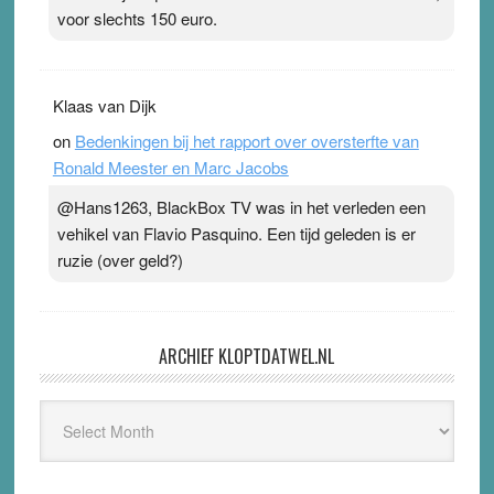
voor slechts 150 euro.
Klaas van Dijk
on
Bedenkingen bij het rapport over oversterfte van
Ronald Meester en Marc Jacobs
@Hans1263, BlackBox TV was in het verleden een
vehikel van Flavio Pasquino. Een tijd geleden is er
ruzie (over geld?)
ARCHIEF KLOPTDATWEL.NL
Archief
Kloptdatwel.nl