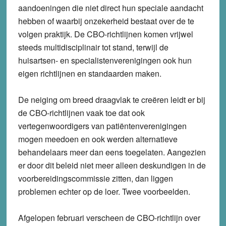
aandoeningen die niet direct hun speciale aandacht
hebben of waarbij onzekerheid bestaat over de te
volgen praktijk. De CBO-richtlijnen komen vrijwel
steeds multidisciplinair tot stand, terwijl de
huisartsen- en specialistenverenigingen ook hun
eigen richtlijnen en standaarden maken.
De neiging om breed draagvlak te creëren leidt er bij
de CBO-richtlijnen vaak toe dat ook
vertegenwoordigers van patiëntenverenigingen
mogen meedoen en ook werden alternatieve
behandelaars meer dan eens toegelaten. Aangezien
er door dit beleid niet meer alleen deskundigen in de
voorbereidingscommissie zitten, dan liggen
problemen echter op de loer. Twee voorbeelden.
Afgelopen februari verscheen de CBO-richtlijn over