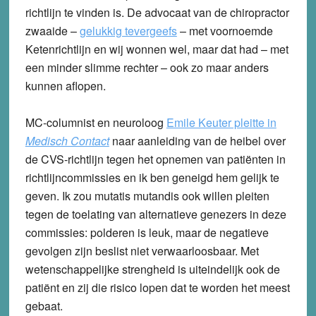
richtlijn te vinden is. De advocaat van de chiropractor
zwaaide –
gelukkig tevergeefs
– met voornoemde
Ketenrichtlijn en wij wonnen wel, maar dat had – met
een minder slimme rechter – ook zo maar anders
kunnen aflopen.
MC-columnist en neuroloog
Emile Keuter pleitte in
Medisch Contact
naar aanleiding van de heibel over
de CVS-richtlijn tegen het opnemen van patiënten in
richtlijncommissies en ik ben geneigd hem gelijk te
geven. Ik zou mutatis mutandis ook willen pleiten
tegen de toelating van alternatieve genezers in deze
commissies: polderen is leuk, maar de negatieve
gevolgen zijn beslist niet verwaarloosbaar. Met
wetenschappelijke strengheid is uiteindelijk ook de
patiënt en zij die risico lopen dat te worden het meest
gebaat.