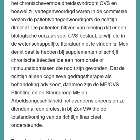
het chronischevermoeidheidssyndroom CVS en
hoewel zij vertegenwoordigd waren in de commissie
wezen de patiëntvertegenwoordigers de richtlijn
direct af. De patiënten blijven van mening dat er een
biologische oorzaak voor CVS bestaat, terwijl die in
de wetenschappelijke literatuur niet te vinden is. Men
denkt baat te hebben bij supplementen of schrijft
chronische infecties toe aan hormonale of
immuunstoornissen die nooit zijn gevonden. Dat de
richtlijn alleen cognitieve gedragstherapie als
behandeling adviseert, daarmee zijn de ME/CVS
Stichting en de Steungroep ME en
Arbeidsongeschiktheid het eveneens oneens en ze
dienden al een protest in bij ZonMW die de
totstandkoming van de richtlijn financieel
ondersteunde.