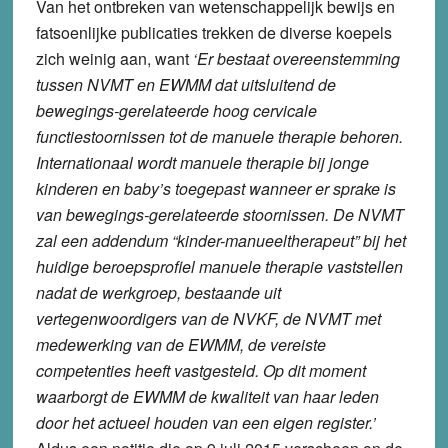
Van het ontbreken van wetenschappelijk bewijs en
fatsoenlijke publicaties trekken de diverse koepels
zich weinig aan, want
‘Er bestaat overeenstemming
tussen NVMT en EWMM dat uitsluitend de
bewegings-gerelateerde hoog cervicale
functiestoornissen tot de manuele therapie behoren.
Internationaal wordt manuele therapie bij jonge
kinderen en baby’s toegepast wanneer er sprake is
van bewegings-gerelateerde stoornissen. De NVMT
zal een addendum “kinder-manueeltherapeut” bij het
huidige beroepsprofiel manuele therapie vaststellen
nadat de werkgroep, bestaande uit
vertegenwoordigers van de NVKF, de NVMT met
medewerking van de EWMM, de vereiste
competenties heeft vastgesteld. Op dit moment
waarborgt de EWMM de kwaliteit van haar leden
door het actueel houden van een eigen register.’