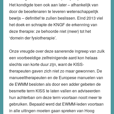
Het kondigde toen ook aan later – afhankelijk van
door de beoefenaren te leveren wetenschappelijk
bewijs – definitief te zullen beslissen. Eind 2013 viel
het doek en schrapte de KNGF de erkenning van
deze therapie: ze behoorde niet (meer) tot het
‘domein der fysiotherapie’.
Onze vreugde over deze sanerende ingreep van zulk
een voorbeeldige zelfreinigende aard kon helaas
slechts van korte duur zijn, want de KISS-
therapeuten gaven zich niet zo maar gewonnen. De
manueeltherapeuten en de Europese manuelen van
de EWMM besloten als door een adder gebeten de
besmette term KISS te laten vallen en adviseerden
hun achterban om deze term voortaan nooit meer te
gebruiken. Bepaald werd dat EWMM-leden voortaan
in alle uitingen moeten gaan spreken van Hoog