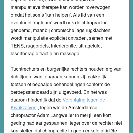
manipulatieve therapie kan worden ‘overwogen’,
omdat het soms ’kan helpen’. Als lid van een
eventueel ‘rugteam’ wordt ook de chiropractor
genoemd, maar bij chronische lage rugklachten
wordt manipulatie expliciet ontraden, samen met
TENS, ruggordels, interferentie, ultrageluid,
lasertherapie tractie en massage.
Tuchtrechters en burgerlijke rechters houden erg van
richtlijnen, want daaraan kunnen zij makkelijk
toetsen of bepaalde behandelingen conform de
beroepsstandaard zijn uitgevoerd. En het was
daarom hinderlijk dat de
Vereniging tegen de
Kwakzalverij
, tegen wie de Amsterdamse
chiropractor Adam Langweiler in mei jl. een kort
geding had aangespannen, tegenover de rechter niet
kon stellen dat chiropractie in geen enkele officiële