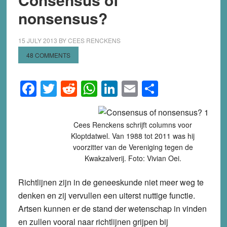
nonsensus?
15 JULY 2013
BY
CEES RENCKENS
48 COMMENTS
Facebook
Twitter
Reddit
WhatsApp
LinkedIn
Email
Share
Cees Renckens schrijft columns voor
Kloptdatwel. Van 1988 tot 2011 was hij
voorzitter van de Vereniging tegen de
Kwakzalverij. Foto: Vivian Oei.
Richtlijnen zijn in de geneeskunde niet meer weg te
denken en zij vervullen een uiterst nuttige functie.
Artsen kunnen er de stand der wetenschap in vinden
en zullen vooral naar richtlijnen grijpen bij