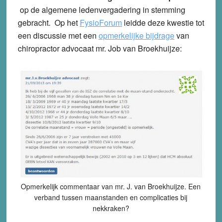
op de algemene ledenvergadering in stemming
gebracht. Op het
FysioForum
leidde deze kwestie tot
een discussie met een
opmerkelijke bijdrage
van
chiropractor advocaat mr. Job van Broekhuijze:
Opmerkelijk commentaar van mr. J. van Broekhuijze. Een
verband tussen maanstanden en complicaties bij
nekkraken?