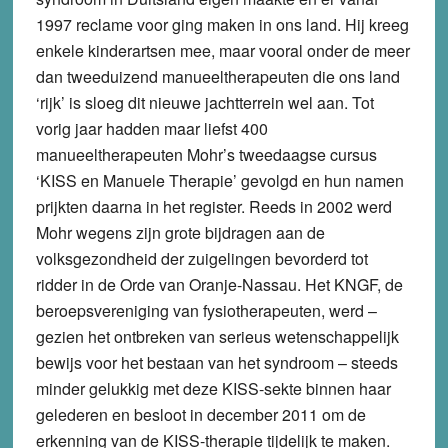
1997 reclame voor ging maken in ons land. Hij kreeg
enkele kinderartsen mee, maar vooral onder de meer
dan tweeduizend manueeltherapeuten die ons land
‘rijk’ is sloeg dit nieuwe jachtterrein wel aan. Tot
vorig jaar hadden maar liefst 400
manueeltherapeuten Mohr’s tweedaagse cursus
‘KISS en Manuele Therapie’ gevolgd en hun namen
prijkten daarna in het register. Reeds in 2002 werd
Mohr wegens zijn grote bijdragen aan de
volksgezondheid der zuigelingen bevorderd tot
ridder in de Orde van Oranje-Nassau. Het KNGF, de
beroepsvereniging van fysiotherapeuten, werd –
gezien het ontbreken van serieus wetenschappelijk
bewijs voor het bestaan van het syndroom – steeds
minder gelukkig met deze KISS-sekte binnen haar
gelederen en besloot in december 2011 om de
erkenning van de KISS-therapie tijdelijk te maken.