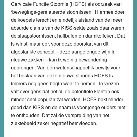
Cervicale Functie Stoornis (HCFS) als oorzaak van
‘bewegings-gerelateerde stoornissen’. Hiermee doen
de koepels terecht en eindelijk afstand van de meer
absurde claims van de KISS-sekte zoals daar waren
de slaapstoornissen, huilbuien en darmkolieken. Dat
is winst, maar ook voor deze doorstart van dit
afgeslankte concept – deze aangelengde wijn in
nieuwe zakken – kan ik weinig bewondering
opbrengen. Van een wetenschappelijk bewijs voor
het bestaan van deze nieuwe stoornis HCFS is
immers nog geen begin waar te nemen. Te vrezen
valt overigens dat het bij de potentiële klanten ook
minder snel populair zal worden: HCFS bekt minder
goed dan KISS en de naam is voor jonge ouders niet
te onthouden. Dat zal de verspreiding van het
ziektebeeld zeker negatief beïnvloeden.