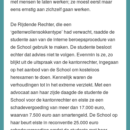
met mensen te laten werken; ze moest eerst maar
eens ernstig aan zichzelf gaan werken.
De Rijdende Rechter, die een
‘geitenwollensokkentype’ had verwacht, raadde de
studente aan van de interne beroepsprocedure van
de School gebruik te maken. De studente besloot
echter dat advies niet te volgen. Evenmin is ze, zo
blijkt uit de uitspraak van de kantonrechter, ingegaan
op het aanbod van de School om kosteloos
herexamen te doen. Kennelijk waren de
verhoudingen tot in het extreme verziekt. Met een
advocaat aan haar zijde daagde de studente de
School voor de kantonrechter en eiste ze een
schadevergoeding van meer dan 17.000 euro,
waarvan 7.500 euro aan smartengeld. De School op
haar beurt eiste in reconventie 25.000 euro
schadevergoeding omdat de studente met haar