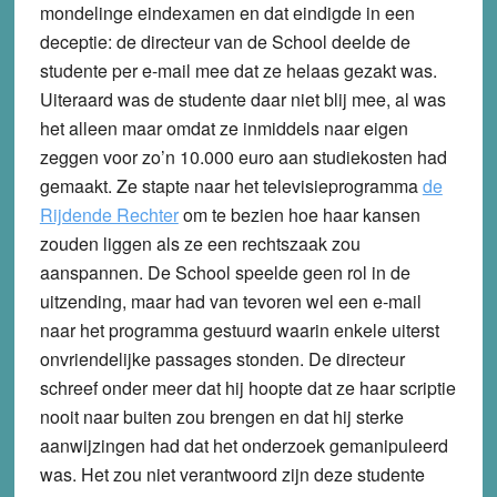
mondelinge eindexamen en dat eindigde in een
deceptie: de directeur van de School deelde de
studente per e-mail mee dat ze helaas gezakt was.
Uiteraard was de studente daar niet blij mee, al was
het alleen maar omdat ze inmiddels naar eigen
zeggen voor zo’n 10.000 euro aan studiekosten had
gemaakt. Ze stapte naar het televisieprogramma
de
Rijdende Rechter
om te bezien hoe haar kansen
zouden liggen als ze een rechtszaak zou
aanspannen. De School speelde geen rol in de
uitzending, maar had van tevoren wel een e-mail
naar het programma gestuurd waarin enkele uiterst
onvriendelijke passages stonden. De directeur
schreef onder meer dat hij hoopte dat ze haar scriptie
nooit naar buiten zou brengen en dat hij sterke
aanwijzingen had dat het onderzoek gemanipuleerd
was. Het zou niet verantwoord zijn deze studente