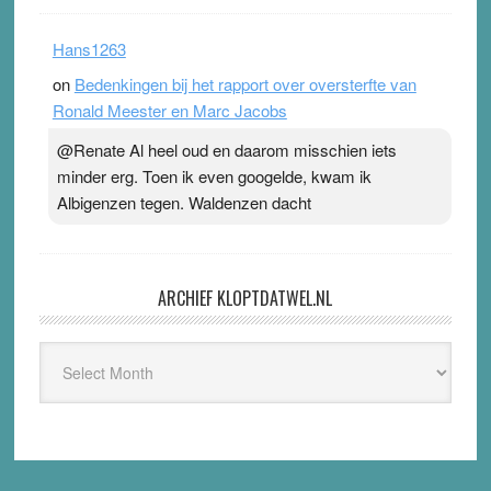
Hans1263
on
Bedenkingen bij het rapport over oversterfte van
Ronald Meester en Marc Jacobs
@Renate Al heel oud en daarom misschien iets
minder erg. Toen ik even googelde, kwam ik
Albigenzen tegen. Waldenzen dacht
ARCHIEF KLOPTDATWEL.NL
Archief
Kloptdatwel.nl