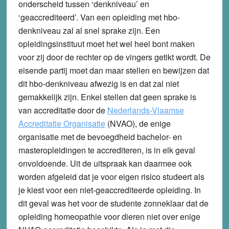
onderscheid tussen ‘denkniveau’ en
‘geaccrediteerd’. Van een opleiding met hbo-
denkniveau zal al snel sprake zijn. Een
opleidingsinstituut moet het wel heel bont maken
voor zij door de rechter op de vingers getikt wordt. De
eisende partij moet dan maar stellen en bewijzen dat
dit hbo-denkniveau afwezig is en dat zal niet
gemakkelijk zijn. Enkel stellen dat geen sprake is
van accreditatie door de
Nederlands-Vlaamse
Accreditatie Organisatie
(NVAO), de enige
organisatie met de bevoegdheid bachelor- en
masteropleidingen te accrediteren, is in elk geval
onvoldoende. Uit de uitspraak kan daarmee ook
worden afgeleid dat je voor eigen risico studeert als
je kiest voor een niet-geaccrediteerde opleiding. In
dit geval was het voor de studente zonneklaar dat de
opleiding homeopathie voor dieren niet over enige