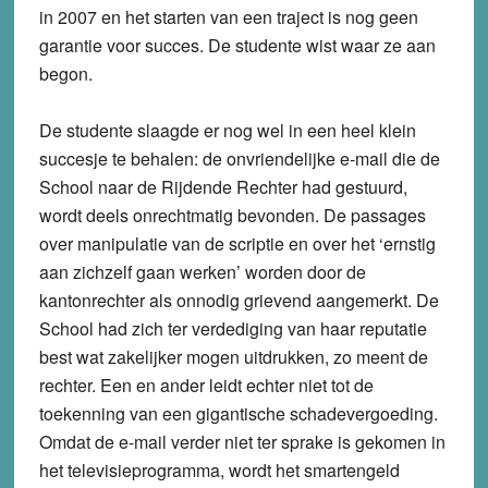
in 2007 en het starten van een traject is nog geen
garantie voor succes. De studente wist waar ze aan
begon.
De studente slaagde er nog wel in een heel klein
succesje te behalen: de onvriendelijke e-mail die de
School naar de Rijdende Rechter had gestuurd,
wordt deels onrechtmatig bevonden. De passages
over manipulatie van de scriptie en over het ‘ernstig
aan zichzelf gaan werken’ worden door de
kantonrechter als onnodig grievend aangemerkt. De
School had zich ter verdediging van haar reputatie
best wat zakelijker mogen uitdrukken, zo meent de
rechter. Een en ander leidt echter niet tot de
toekenning van een gigantische schadevergoeding.
Omdat de e-mail verder niet ter sprake is gekomen in
het televisieprogramma, wordt het smartengeld