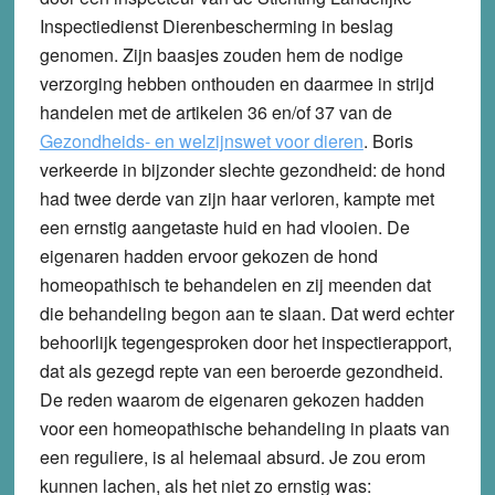
Inspectiedienst Dierenbescherming in beslag
genomen. Zijn baasjes zouden hem de nodige
verzorging hebben onthouden en daarmee in strijd
handelen met de artikelen 36 en/of 37 van de
Gezondheids- en welzijnswet voor dieren
. Boris
verkeerde in bijzonder slechte gezondheid: de hond
had twee derde van zijn haar verloren, kampte met
een ernstig aangetaste huid en had vlooien. De
eigenaren hadden ervoor gekozen de hond
homeopathisch te behandelen en zij meenden dat
die behandeling begon aan te slaan. Dat werd echter
behoorlijk tegengesproken door het inspectierapport,
dat als gezegd repte van een beroerde gezondheid.
De reden waarom de eigenaren gekozen hadden
voor een homeopathische behandeling in plaats van
een reguliere, is al helemaal absurd. Je zou erom
kunnen lachen, als het niet zo ernstig was: