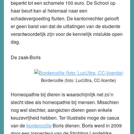
beperkt tot een schamele 100 euro. De School op
haar beurt kan al helemaal naar een
schadevergoeding fluiten. De kantonrechter gelooft
er geen barst van dat de uitlatingen van de studente
verantwoordelijk zijn voor de kennelijk mislukte open
dag.
De zaak-Boris
Bordercollie (foto: LucUltra, CC-licentie)
Homeopathie bij dieren is waarschijnlijk net zo’n
slecht idee als homeopathie bij mensen. Misschien
nog wel slechter, aangezien dieren geen enkele
keuzevrijheid hebben. Ter illustratie moge de casus
van de
bordercollie
Boris dienen. Boris werd in 2009
door een inspecteur van de Stichting Landelijke