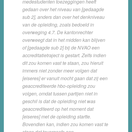
medestudenten toezeggingen heeft
gedaan over het niveau van [gedaagde
sub 2], anders dan over het denkniveau
van de opleiding, zoals bedoeld in
overweging 4.7. De kantonrechter
overweegt dat in het midden kan blijven
of [gedaagde sub 2] bij de NVAO een
accreditatietraject is gestart. Zelfs indien
dit zou komen vast te staan, zou hieruit
immers niet zonder meer volgen dat
[eiseres] er vanuit mocht gaan dat zij een
geaccrediteerde hbo-opleiding zou
volgen, omdat tussen partijen niet in
geschil is dat de opleiding niet was
geaccrediteerd op het moment dat
[eiseres] met de opleiding startte.
Bovendien kan, indien zou komen vast te
staan dat tevergeefs een