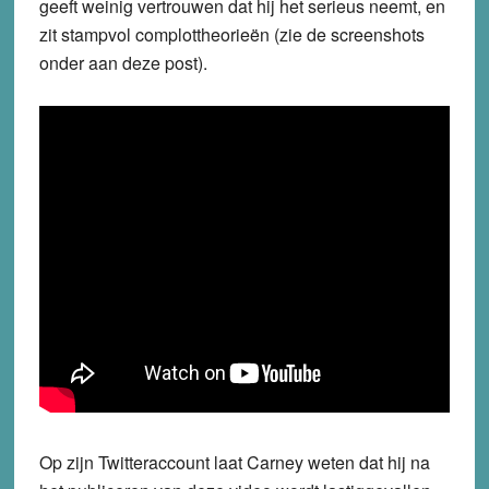
geeft weinig vertrouwen dat hij het serieus neemt, en
zit stampvol complottheorieën (zie de screenshots
onder aan deze post).
Op zijn Twitteraccount laat Carney weten dat hij na