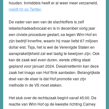
houden. Inmiddels heeft er al weer meer verzameld,
meldt hij op Twitter
.
De vader van een van de slachtoffers is zelf
letselschadeadvocaat en is in december vorig jaar
een civiele procedure gestart, oa tegen Wim Hof en
zijn bedrijf Innerfire, waarin hij maar liefst 67 miljoen
dollar eist. Tsja, het is wel de Verenigde Staten en
aansprakelijkheid zal wel lastig te bewijzen zijn. Ook
kan de zaak wel even duren, eerste zitting staat
gepland voor januari 2024. Desalniettemin kan deze
zaak het imago van Hof flink aantasten. Belangrijkste
doel van de eiser is dat Hof promotie van zijn
methode in de VS moet staken.
Het stuk over de rechtszaak begint vanaf 45:00. De
reactie van Wim Hof op de kwestie richting Carney