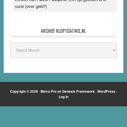
ruzie (over geld?)
ARCHIEF KLOPTDATWEL.NL
Archief
Kloptdatwel.nl
Copyright © 2026 ·
Metro Pro
on
Genesis Framework
·
WordPress
·
Log in