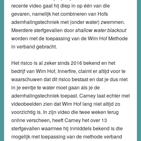
recente video gaat hij diep in op één van die
gevaren, namelijk het combineren van Hofs
ademhalingstechniek met (onder water) zwemmen.
Meerdere sterfgevallen door
shallow water blackout
worden met de toepassing van de Wim Hof Methode
in verband gebracht.
Het risico is al zeker sinds 2016 bekend en het
bedrijf van Wim Hof, Innerfire, claimt er altijd voor te
waarschuwen dat dit risico bestaat en dat je dus niet
in je eentje te water moet gaan als je de
ademhalingstechniek toepast. Carney laat echter met
videobeelden zien dat Wim Hof lang niet altijd zo
voorzichtig is. In zijn video die twee weken terug
online verscheen, heeft Carney het over 13
sterfgevallen waarmee hij inmiddels bekend is die
mogelijk met toepassing van de methode verband