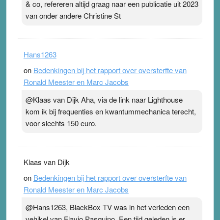
& co, refereren altijd graag naar een publicatie uit 2023
van onder andere Christine St
Hans1263
on
Bedenkingen bij het rapport over oversterfte van
Ronald Meester en Marc Jacobs
@Klaas van Dijk Aha, via de link naar Lighthouse
kom ik bij frequenties en kwantummechanica terecht,
voor slechts 150 euro.
Klaas van Dijk
on
Bedenkingen bij het rapport over oversterfte van
Ronald Meester en Marc Jacobs
@Hans1263, BlackBox TV was in het verleden een
vehikel van Flavio Pasquino. Een tijd geleden is er