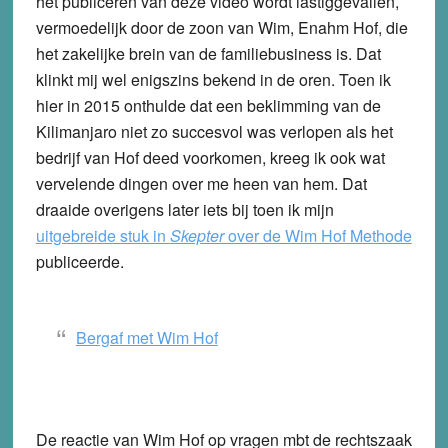
het publiceren van deze video wordt lastiggevallen,
vermoedelijk door de zoon van Wim, Enahm Hof, die
het zakelijke brein van de familiebusiness is. Dat
klinkt mij wel enigszins bekend in de oren. Toen ik
hier in 2015 onthulde dat een beklimming van de
Kilimanjaro niet zo succesvol was verlopen als het
bedrijf van Hof deed voorkomen, kreeg ik ook wat
vervelende dingen over me heen van hem. Dat
draaide overigens later iets bij toen ik mijn
uitgebreide stuk in
Skepter
over de Wim Hof Methode
publiceerde.
Bergaf met Wim Hof
De reactie van Wim Hof op vragen mbt de rechtszaak