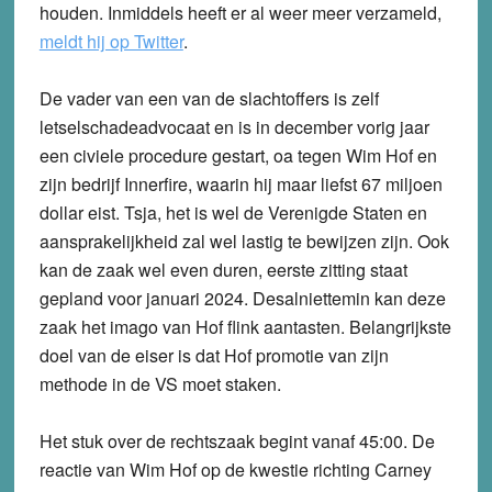
houden. Inmiddels heeft er al weer meer verzameld,
meldt hij op Twitter
.
De vader van een van de slachtoffers is zelf
letselschadeadvocaat en is in december vorig jaar
een civiele procedure gestart, oa tegen Wim Hof en
zijn bedrijf Innerfire, waarin hij maar liefst 67 miljoen
dollar eist. Tsja, het is wel de Verenigde Staten en
aansprakelijkheid zal wel lastig te bewijzen zijn. Ook
kan de zaak wel even duren, eerste zitting staat
gepland voor januari 2024. Desalniettemin kan deze
zaak het imago van Hof flink aantasten. Belangrijkste
doel van de eiser is dat Hof promotie van zijn
methode in de VS moet staken.
Het stuk over de rechtszaak begint vanaf 45:00. De
reactie van Wim Hof op de kwestie richting Carney