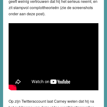
geeft weinig vertrouwen dat hij het serieus neemt, en
zit stampvol complottheorieën (zie de screenshots
onder aan deze post).
Op zijn Twitteraccount laat Carney weten dat hij na