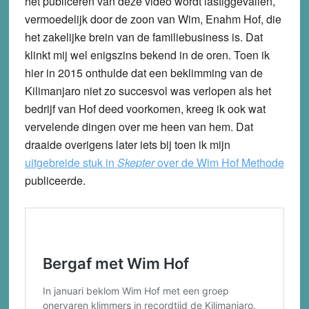
het publiceren van deze video wordt lastiggevallen,
vermoedelijk door de zoon van Wim, Enahm Hof, die
het zakelijke brein van de familiebusiness is. Dat
klinkt mij wel enigszins bekend in de oren. Toen ik
hier in 2015 onthulde dat een beklimming van de
Kilimanjaro niet zo succesvol was verlopen als het
bedrijf van Hof deed voorkomen, kreeg ik ook wat
vervelende dingen over me heen van hem. Dat
draaide overigens later iets bij toen ik mijn
uitgebreide stuk in
Skepter
over de Wim Hof Methode
publiceerde.