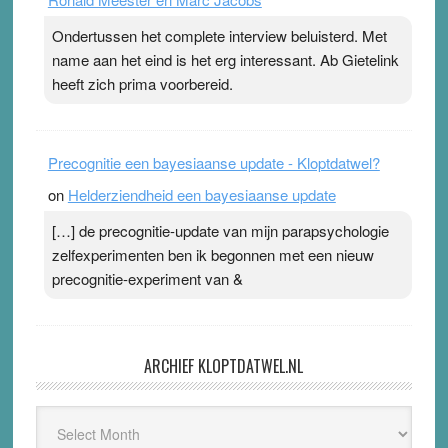
Ondertussen het complete interview beluisterd. Met
name aan het eind is het erg interessant. Ab Gietelink
heeft zich prima voorbereid.
Precognitie een bayesiaanse update - Kloptdatwel?
on
Helderziendheid een bayesiaanse update
[…] de precognitie-update van mijn parapsychologie
zelfexperimenten ben ik begonnen met een nieuw
precognitie-experiment van &
ARCHIEF KLOPTDATWEL.NL
Archief
Kloptdatwel.nl