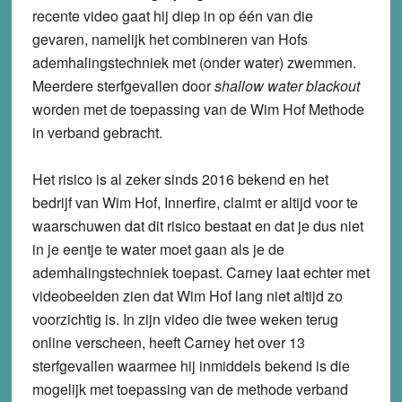
recente video gaat hij diep in op één van die
gevaren, namelijk het combineren van Hofs
ademhalingstechniek met (onder water) zwemmen.
Meerdere sterfgevallen door
shallow water blackout
worden met de toepassing van de Wim Hof Methode
in verband gebracht.
Het risico is al zeker sinds 2016 bekend en het
bedrijf van Wim Hof, Innerfire, claimt er altijd voor te
waarschuwen dat dit risico bestaat en dat je dus niet
in je eentje te water moet gaan als je de
ademhalingstechniek toepast. Carney laat echter met
videobeelden zien dat Wim Hof lang niet altijd zo
voorzichtig is. In zijn video die twee weken terug
online verscheen, heeft Carney het over 13
sterfgevallen waarmee hij inmiddels bekend is die
mogelijk met toepassing van de methode verband