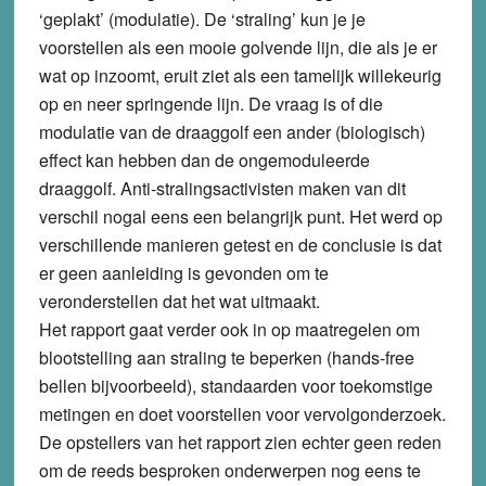
‘geplakt’ (modulatie). De ‘straling’ kun je je
voorstellen als een mooie golvende lijn, die als je er
wat op inzoomt, eruit ziet als een tamelijk willekeurig
op en neer springende lijn. De vraag is of die
modulatie van de draaggolf een ander (biologisch)
effect kan hebben dan de ongemoduleerde
draaggolf. Anti-stralingsactivisten maken van dit
verschil nogal eens een belangrijk punt. Het werd op
verschillende manieren getest en de conclusie is dat
er geen aanleiding is gevonden om te
veronderstellen dat het wat uitmaakt.
Het rapport gaat verder ook in op maatregelen om
blootstelling aan straling te beperken (hands-free
bellen bijvoorbeeld), standaarden voor toekomstige
metingen en doet voorstellen voor vervolgonderzoek.
De opstellers van het rapport zien echter geen reden
om de reeds besproken onderwerpen nog eens te