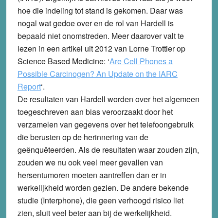
hoe die indeling tot stand is gekomen. Daar was
nogal wat gedoe over en de rol van Hardell is
bepaald niet onomstreden. Meer daarover valt te
lezen in een artikel uit 2012 van Lorne Trottier op
Science Based Medicine: ‘
Are Cell Phones a
Possible Carcinogen? An Update on the IARC
Report
‘.
De resultaten van Hardell worden over het algemeen
toegeschreven aan bias veroorzaakt door het
verzamelen van gegevens over het telefoongebruik
die berusten op de herinnering van de
geënquêteerden. Als de resultaten waar zouden zijn,
zouden we nu ook veel meer gevallen van
hersentumoren moeten aantreffen dan er in
werkelijkheid worden gezien. De andere bekende
studie (Interphone), die geen verhoogd risico liet
zien, sluit veel beter aan bij de werkelijkheid.