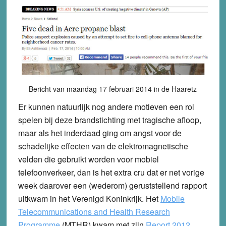
Bericht van maandag 17 februari 2014 in de Haaretz
Er kunnen natuurlijk nog andere motieven een rol
spelen bij deze brandstichting met tragische afloop,
maar als het inderdaad ging om angst voor de
schadelijke effecten van de elektromagnetische
velden die gebruikt worden voor mobiel
telefoonverkeer, dan is het extra cru dat er net vorige
week daarover een (wederom) geruststellend rapport
uitkwam in het Verenigd Koninkrijk. Het
Mobile
Telecommunications and Health Research
Programme
(MTHR) kwam met zijn
Report 2012