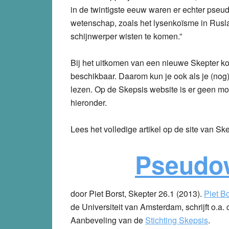
in de twintigste eeuw waren er echter pse
wetenschap, zoals het lysenkoïsme in Rusla
schijnwerper wisten te komen.”
Bij het uitkomen van een nieuwe Skepter ko
beschikbaar. Daarom kun je ook als je (nog)
lezen. Op de Skepsis website is er geen mo
hieronder.
Lees het volledige artikel op de site van Sk
Pseudo
door Piet Borst, Skepter 26.1 (2013).
Piet Bo
de Universiteit van Amsterdam, schrijft o.a.
Aanbeveling van de
Stichting Skepsis
.