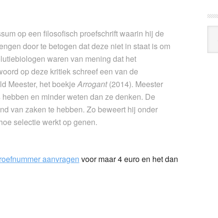
Arc
m op een filosofisch proefschrift waarin hij de
Klo
rengen door te betogen dat deze niet in staat is om
olutiebiologen waren van mening dat het
woord op deze kritiek schreef een van de
ld Meester, het boekje
Arrogant
(2014). Meester
ies hebben en minder weten dan ze denken. De
stand van zaken te hebben. Zo beweert hij onder
 hoe selectie werkt op genen.
roefnummer aanvragen
voor maar 4 euro en het dan