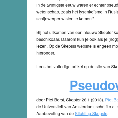
in de twintigste eeuw waren er echter pse
wetenschap, zoals het lysenkoïsme in Rusla
schijnwerper wisten te komen.”
Bij het uitkomen van een nieuwe Skepter ko
beschikbaar. Daarom kun je ook als je (nog)
lezen. Op de Skepsis website is er geen mo
hieronder.
Lees het volledige artikel op de site van Sk
Pseudo
door Piet Borst, Skepter 26.1 (2013).
Piet Bo
de Universiteit van Amsterdam, schrijft o.a.
Aanbeveling van de
Stichting Skepsis
.