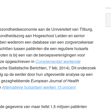
Arc
Klo
gezondheidseconomie aan de Universiteit van Tilburg,
gezondheidszorg aan Hogeschool Leiden en senior
 hebben wederom een database van een zorgverzekeraar
hillen tussen patiënten die een reguliere huisarts
sloten is bij een van de beroepsverenigingen voor
 ze opgeschreven in
Complementair werkende
he Statistische Berichten, 7 feb. 2014).
Dit onderzoek
g op de eerder door hun uitgevoerde analyse op een
het gezaghebbende
European Journal of Health
in
Alternatieve huisartsen werken 15 procent
e gegevens van maar liefst 1,5 miljoen patiënten