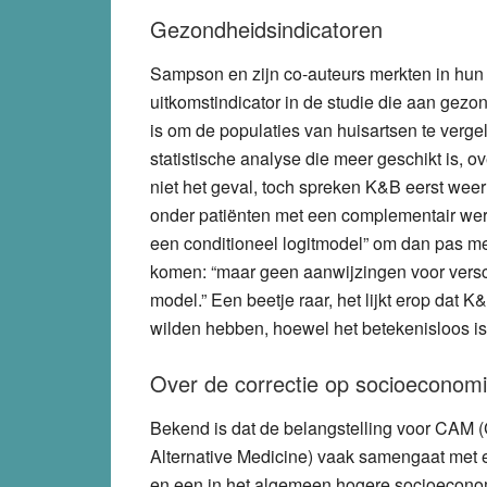
Gezondheidsindicatoren
Sampson en zijn co-auteurs merkten in hun k
uitkomstindicator in de studie die aan gezon
is om de populaties van huisartsen te verge
statistische analyse die meer geschikt is, ov
niet het geval, toch spreken K&B eerst weer 
onder patiënten met een complementair wer
een conditioneel logitmodel” om dan pas me
komen: “maar geen aanwijzingen voor versch
model.” Een beetje raar, het lijkt erop dat
wilden hebben, hoewel het betekenisloos is
Over de correctie op socioeconomi
Bekend is dat de belangstelling voor CAM
Alternative Medicine) vaak samengaat met 
en een in het algemeen hogere socioeconom