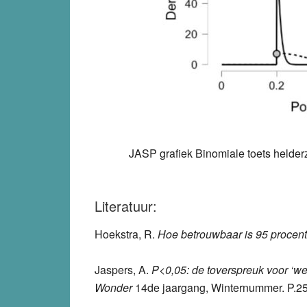
JASP grafiek Binomiale toets helder
Literatuur:
Hoekstra, R.
Hoe betrouwbaar is 95 procen
Jaspers, A.
P<0,05: de toverspreuk voor ‘w
Wonder
14de jaargang, Winternummer. P.25