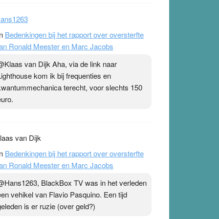
Antivaxxers, waaronder inbegrepen Ronald
Meester & co, refereren altijd graag naar een
publicatie uit 2023 van onder andere Christine
St
ans1263
n
Bedenkingen bij het rapport over oversterfte
an Ronald Meester en Marc Jacobs
@Klaas van Dijk Aha, via de link naar
Lighthouse kom ik bij frequenties en
kwantummechanica terecht, voor slechts 150
euro.
laas van Dijk
n
Bedenkingen bij het rapport over oversterfte