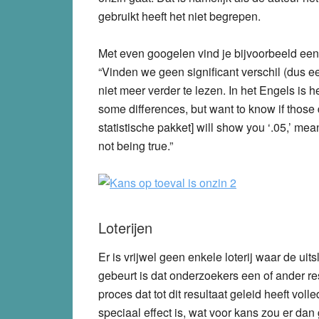
gebruikt heeft het niet begrepen.
Met even googelen vind je bijvoorbeeld ee
“Vinden we geen significant verschil (dus e
niet meer verder te lezen. In het Engels is h
some differences, but want to know if those d
statistische pakket] will show you ‘.05,’ mea
not being true.”
Loterijen
Er is vrijwel geen enkele loterij waar de uitsl
gebeurt is dat onderzoekers een of ander res
proces dat tot dit resultaat geleid heeft vo
speciaal effect is, wat voor kans zou er dan 