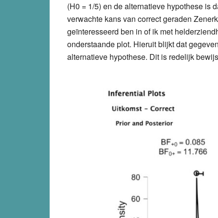
(H0 = 1/5) en de alternatieve hypothese is da
verwachte kans van correct geraden Zenerkaa
geïnteresseerd ben in of ik met helderziendh
onderstaande plot. Hieruit blijkt dat gegeve
alternatieve hypothese. Dit is redelijk bewij