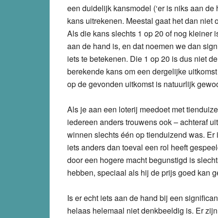
een duidelijk kansmodel (‘er is niks aan de
kans uitrekenen. Meestal gaat het dan niet om
Als die kans slechts 1 op 20 of nog kleiner i
aan de hand is, en dat noemen we dan signif
iets te betekenen. Die 1 op 20 is dus niet de
berekende kans om een dergelijke uitkomst te
op de gevonden uitkomst is natuurlijk gewoo
Als je aan een loterij meedoet met tienduiz
iedereen anders trouwens ook – achteraf ui
winnen slechts één op tienduizend was. Er 
iets anders dan toeval een rol heeft gespeel
door een hogere macht begunstigd is slechts
hebben, speciaal als hij de prijs goed kan ge
Is er echt iets aan de hand bij een significa
helaas helemaal niet denkbeeldig is. Er zi