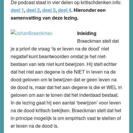
De podcast staat in vier delen op kritischdenken.info:
deel 1
,
deel 2
,
deel 3
,
deel 4
. Hieronder een
samenvatting van deze lezing.
Inleiding
Braeckman stelt dat
je a priori de vraag ‘Is er leven na de dood’ niet
negatief kunt beantwoorden omdat je het niet-
bestaan van iets niet kunt bewijzen. Hij stelt echter
dat het niet aan degene is die NIET in leven na de
dood geloven om te bewijzen dat er geen leven na
de dood is, maar dat het aan degene is die er WEL in
geloven om aan te tonen dat het inderdaad bestaat.
In de lezing gaat hij een aantal ‘bewijzen’ voor leven
na de dood kritisch bekijken. Braeckman stelt dat het
in principe mogelijk is om empirisch vast te stellen of
er leven na de dood is.