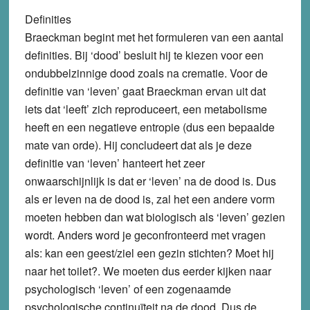
Definities
Braeckman begint met het formuleren van een aantal
definities. Bij ‘dood’ besluit hij te kiezen voor een
ondubbelzinnige dood zoals na crematie. Voor de
definitie van ‘leven’ gaat Braeckman ervan uit dat
iets dat ‘leeft’ zich reproduceert, een metabolisme
heeft en een negatieve entropie (dus een bepaalde
mate van orde). Hij concludeert dat als je deze
definitie van ‘leven’ hanteert het zeer
onwaarschijnlijk is dat er ‘leven’ na de dood is. Dus
als er leven na de dood is, zal het een andere vorm
moeten hebben dan wat biologisch als ‘leven’ gezien
wordt. Anders word je geconfronteerd met vragen
als: kan een geest/ziel een gezin stichten? Moet hij
naar het toilet?. We moeten dus eerder kijken naar
psychologisch ‘leven’ of een zogenaamde
psychologische continuïteit na de dood. Dus de