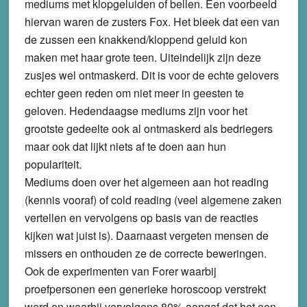
mediums met klopgeluiden of bellen. Een voorbeeld
hiervan waren de zusters Fox. Het bleek dat een van
de zussen een knakkend/kloppend geluid kon
maken met haar grote teen. Uiteindelijk zijn deze
zusjes wel ontmaskerd. Dit is voor de echte gelovers
echter geen reden om niet meer in geesten te
geloven. Hedendaagse mediums zijn voor het
grootste gedeelte ook al ontmaskerd als bedriegers
maar ook dat lijkt niets af te doen aan hun
populariteit.
Mediums doen over het algemeen aan hot reading
(kennis vooraf) of cold reading (veel algemene zaken
vertellen en vervolgens op basis van de reacties
kijken wat juist is). Daarnaast vergeten mensen de
missers en onthouden ze de correcte beweringen.
Ook de experimenten van Forer waarbij
proefpersonen een generieke horoscoop verstrekt
werd en waarbij vervolgens 80% aangaf dat het een