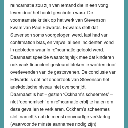
reïncarnatie zou zijn van iemand die in een vorig
leven door het hoofd geschoten was). De
voornaamste kritiek op het werk van Stevenson
kwam van Paul Edwards. Edwards stelt dat
Stevenson soms voorgelogen werd, last had van
confirmation bias, en vrijwel alleen incidenten vond
in gebieden waar in reïncarnatie geloofd werd.
Daarnaast speelde waarschijnlijk mee dat kinderen
ook vaak financieel gesteund bleken te worden door
overlevenden van de gestorvenen. De conclusie van
Edwards is dat het onderzoek van Stevenson het
anekdotische niveau niet overschrijdt.
Daarnaast is het – gezien ‘Ockham’s scheermes’ –
niet ‘economisch’ om reïncarnatie erbij te halen om
deze gevallen te verklaren. Ockham’s scheermes
stelt namelijk dat de meest eenvoudige verklaring
(waarvoor de minste aannames nodig zijn)