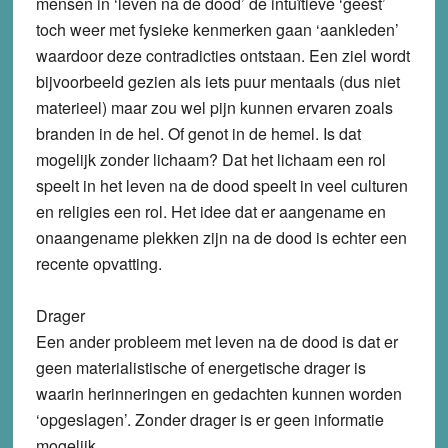
mensen in ‘leven na de dood’ de intuïtieve ‘geest’
toch weer met fysieke kenmerken gaan ‘aankleden’
waardoor deze contradicties ontstaan. Een ziel wordt
bijvoorbeeld gezien als iets puur mentaals (dus niet
materieel) maar zou wel pijn kunnen ervaren zoals
branden in de hel. Of genot in de hemel. Is dat
mogelijk zonder lichaam? Dat het lichaam een rol
speelt in het leven na de dood speelt in veel culturen
en religies een rol. Het idee dat er aangename en
onaangename plekken zijn na de dood is echter een
recente opvatting.
Drager
Een ander probleem met leven na de dood is dat er
geen materialistische of energetische drager is
waarin herinneringen en gedachten kunnen worden
‘opgeslagen’. Zonder drager is er geen informatie
mogelijk.