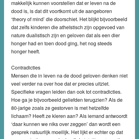
makkelijk kunnen voorstellen dat er leven na de
dood is, is dat dit voortkomt uit de aangeboren
‘theory of mind’ die doorschiet. Het blijkt bijvoorbeeld
dat zelfs kinderen die atheïstisch zijn opgevoed van
nature dualistisch zijn en geloven dat als een dier
honger had en toen dood ging, het nog steeds
honger heeft.
Contradicties
Mensen die in leven na de dood geloven denken niet
veel verder na over hoe dat er precies uitziet.
Specifieke vragen leiden dan ook tot contradicties.
Hoe ga je bijvoorbeeld geliefden terugzien? Als de
80-jarige zoals ze gestorven is met hetzelfde
lichaam? Heeft ze kleren aan? Als iemand antwoordt
‘daar kunnen we niks over zeggen’ dan wordt een
gesprek natuurlijk moeilijk. Het lijkt er echter op dat