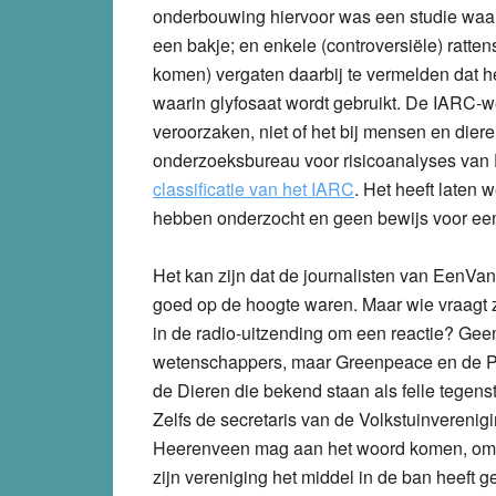
onderbouwing hiervoor was een studie waarbi
een bakje; en enkele (controversiële) ratten
komen) vergaten daarbij te vermelden dat h
waarin glyfosaat wordt gebruikt. De IARC-
veroorzaken, niet of het bij mensen en dier
onderzoeksbureau voor risicoanalyses van Du
classificatie van het IARC
. Het heeft laten 
hebben onderzocht en geen bewijs voor een 
Het kan zijn dat de journalisten van EenVa
goed op de hoogte waren. Maar wie vraagt 
in de radio-uitzending om een reactie? Gee
wetenschappers, maar Greenpeace en de Pa
de Dieren die bekend staan als felle tegens
Zelfs de secretaris van de Volkstuinverenig
Heerenveen mag aan het woord komen, om
zijn vereniging het middel in de ban heeft 