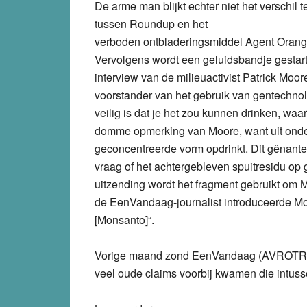
De arme man blijkt echter niet het verschil 
tussen Roundup en het
verboden ontbladeringsmiddel Agent Orang
Vervolgens wordt een geluidsbandje gestar
interview van de milieuactivist Patrick Moor
voorstander van het gebruik van gentechnolo
veilig is dat je het zou kunnen drinken, waa
domme opmerking van Moore, want uit onderzoe
geconcentreerde vorm opdrinkt. Dit gênante 
vraag of het achtergebleven spuitresidu op 
uitzending wordt het fragment gebruikt om M
de EenVandaag-journalist introduceerde Moor
[Monsanto]“.
Vorige maand zond EenVandaag (AVROTROS
veel oude claims voorbij kwamen die intuss