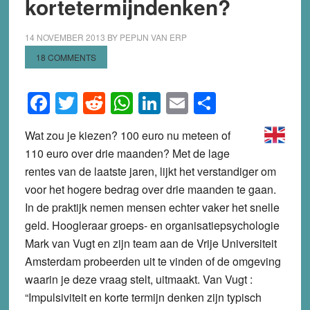
kortetermijndenken?
14 NOVEMBER 2013
BY
PEPIJN VAN ERP
18 COMMENTS
Facebook
Twitter
Reddit
WhatsApp
LinkedIn
Email
Share
Wat zou je kiezen? 100 euro nu meteen of
110 euro over drie maanden? Met de lage
rentes van de laatste jaren, lijkt het verstandiger om
voor het hogere bedrag over drie maanden te gaan.
In de praktijk nemen mensen echter vaker het snelle
geld. Hoogleraar groeps- en organisatiepsychologie
Mark van Vugt en zijn team aan de Vrije Universiteit
Amsterdam probeerden uit te vinden of de omgeving
waarin je deze vraag stelt, uitmaakt. Van Vugt :
“Impulsiviteit en korte termijn denken zijn typisch