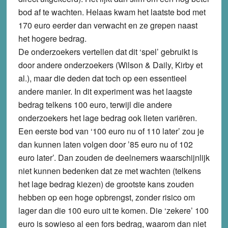
bod af te wachten. Helaas kwam het laatste bod met
170 euro eerder dan verwacht en ze grepen naast
het hogere bedrag.
De onderzoekers vertellen dat dit ‘spel’ gebruikt is
door andere onderzoekers (Wilson & Daily, Kirby et
al.), maar die deden dat toch op een essentieel
andere manier. In dit experiment was het laagste
bedrag telkens 100 euro, terwijl die andere
onderzoekers het lage bedrag ook lieten variëren.
Een eerste bod van ‘100 euro nu of 110 later’ zou je
dan kunnen laten volgen door ’85 euro nu of 102
euro later’. Dan zouden de deelnemers waarschijnlijk
niet kunnen bedenken dat ze met wachten (telkens
het lage bedrag kiezen) de grootste kans zouden
hebben op een hoge opbrengst, zonder risico om
lager dan die 100 euro uit te komen. Die ‘zekere’ 100
euro is sowieso al een fors bedrag, waarom dan niet