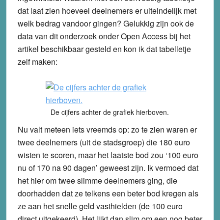
dat laat zien hoeveel deelnemers er uiteindelijk met
welk bedrag vandoor gingen? Gelukkig zijn ook de
data van dit onderzoek onder Open Access bij het
artikel beschikbaar gesteld en kon ik dat tabelletje
zelf maken:
De cijfers achter de grafiek hierboven.
Nu valt meteen iets vreemds op: zo te zien waren er
twee deelnemers (uit de stadsgroep) die 180 euro
wisten te scoren, maar het laatste bod zou ‘100 euro
nu of 170 na 90 dagen’ geweest zijn. Ik vermoed dat
het hier om twee slimme deelnemers ging, die
doorhadden dat ze telkens een beter bod kregen als
ze aan het snelle geld vasthielden (de 100 euro
direct uitgekeerd). Het lijkt dan slim om een nog beter