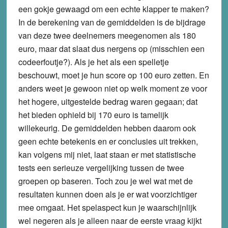
een gokje gewaagd om een echte klapper te maken?
In de berekening van de gemiddelden is de bijdrage
van deze twee deelnemers meegenomen als 180
euro, maar dat slaat dus nergens op (misschien een
codeerfoutje?). Als je het als een spelletje
beschouwt, moet je hun score op 100 euro zetten. En
anders weet je gewoon niet op welk moment ze voor
het hogere, uitgestelde bedrag waren gegaan; dat
het bieden ophield bij 170 euro is tamelijk
willekeurig. De gemiddelden hebben daarom ook
geen echte betekenis en er conclusies uit trekken,
kan volgens mij niet, laat staan er met statistische
tests een serieuze vergelijking tussen de twee
groepen op baseren. Toch zou je wel wat met de
resultaten kunnen doen als je er wat voorzichtiger
mee omgaat. Het spelaspect kun je waarschijnlijk
wel negeren als je alleen naar de eerste vraag kijkt