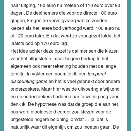
naar uitging, 100 euro nu meteen of 110 euro over 90
dagen. De deelnemers die voor de directe 100 euro
gingen, kregen de vervolgvraag wat ze zouden
kiezen als het latere bod verhoogd werd: 100 euro nu
of 120 euro later. En dat werd zo voortgezet totdat het
laatste bod op 170 euro lag.
Het idee achter deze opzet is dat mensen die kiezen
voor het uitgestelde, maar hogere bedrag in het
algemeen ook meer rekening houden met de lange
termijn. In vaktermen noem je dit een
temporal
discounting game
en het is veel gebruikt door andere
onderzoekers. Maar hier was de uitvoering afwijkend
en de onderzoekers hadden daar te weinig oog voor,
denk ik. De hypothese was dat de groep die aan het
bos werd blootgesteld eerder zou kiezen voor de
uitgestelde hogere beloning, omdat … ja, dat is
natuurlijk waar dit eigenlijk om zou moeten gaan. De