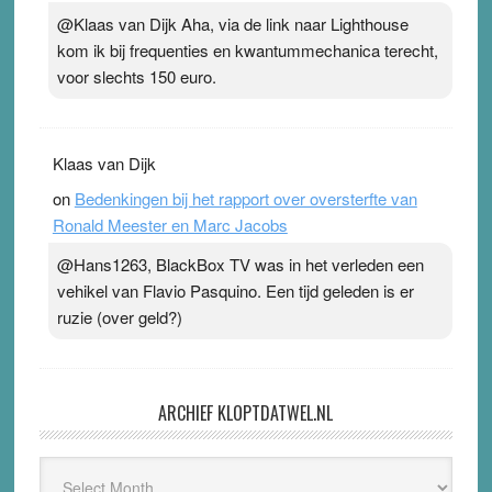
@Klaas van Dijk Aha, via de link naar Lighthouse
kom ik bij frequenties en kwantummechanica terecht,
voor slechts 150 euro.
Klaas van Dijk
on
Bedenkingen bij het rapport over oversterfte van
Ronald Meester en Marc Jacobs
@Hans1263, BlackBox TV was in het verleden een
vehikel van Flavio Pasquino. Een tijd geleden is er
ruzie (over geld?)
ARCHIEF KLOPTDATWEL.NL
Archief