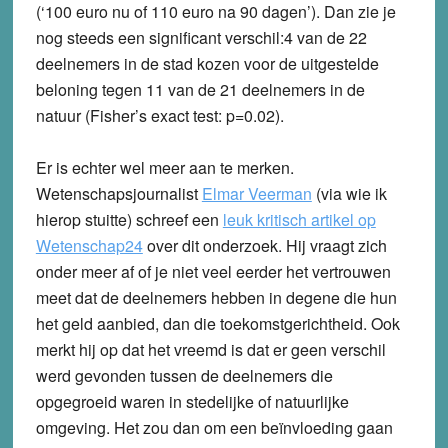
(‘100 euro nu of 110 euro na 90 dagen’). Dan zie je
nog steeds een significant verschil:4 van de 22
deelnemers in de stad kozen voor de uitgestelde
beloning tegen 11 van de 21 deelnemers in de
natuur (Fisher’s exact test: p=0.02).
Er is echter wel meer aan te merken.
Wetenschapsjournalist
Elmar Veerman
(via wie ik
hierop stuitte) schreef een
leuk kritisch artikel op
Wetenschap24
over dit onderzoek. Hij vraagt zich
onder meer af of je niet veel eerder het vertrouwen
meet dat de deelnemers hebben in degene die hun
het geld aanbied, dan die toekomstgerichtheid. Ook
merkt hij op dat het vreemd is dat er geen verschil
werd gevonden tussen de deelnemers die
opgegroeid waren in stedelijke of natuurlijke
omgeving. Het zou dan om een beïnvloeding gaan