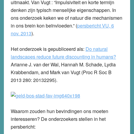
uitmaakt. Van Vugt : “Impulsiviteit en korte termijn
denken zijn typisch menselijke eigenschappen. In
ons onderzoek keken we of natuur die mechanismen
in ons brein kon beïnvloeden.”
(
persbericht VU, 6
nov. 2013
).
Het onderzoek is gepubliceerd als:
Do natural
landscapes reduce future discounting in humans?
Arianne J. van der Wal, Hannah M. Schade, Lydia
Krabbendam, and Mark van Vugt (Proc R Soc B
2013 280: 20132295).
Waarom zouden hun bevindingen ons moeten
interesseren? De onderzoekers stellen in het
persbericht: