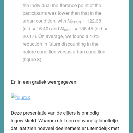
the individual indifference point of the
participants was lower than that in the
urban condition, with
M
= 122.38
nature
(s.d. = 16.40) and
M
= 135.45 (s.d. =
urban
20.17). On average, we found a 10%
reduction in future discounting in the
nature condition versus urban condition
(figure 3).
En in een grafiek weergegeven:
Deze presentatie van de cijfers is onnodig
ingewikkeld. Waarom niet een eenvoudig tabelletje
dat laat zien hoeveel deelnemers er uiteindelijk met