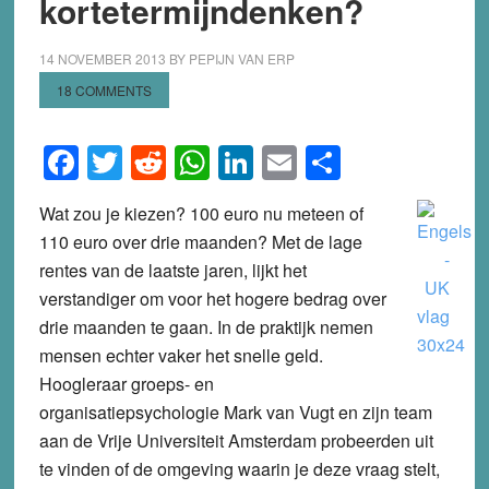
kortetermijndenken?
14 NOVEMBER 2013
BY
PEPIJN VAN ERP
18 COMMENTS
Facebook
Twitter
Reddit
WhatsApp
LinkedIn
Email
Share
Wat zou je kiezen? 100 euro nu meteen of
110 euro over drie maanden? Met de lage
rentes van de laatste jaren, lijkt het
verstandiger om voor het hogere bedrag over
drie maanden te gaan. In de praktijk nemen
mensen echter vaker het snelle geld.
Hoogleraar groeps- en
organisatiepsychologie Mark van Vugt en zijn team
aan de Vrije Universiteit Amsterdam probeerden uit
te vinden of de omgeving waarin je deze vraag stelt,