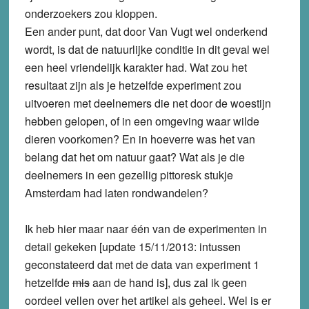
onderzoekers zou kloppen.
Een ander punt, dat door Van Vugt wel onderkend
wordt, is dat de natuurlijke conditie in dit geval wel
een heel vriendelijk karakter had. Wat zou het
resultaat zijn als je hetzelfde experiment zou
uitvoeren met deelnemers die net door de woestijn
hebben gelopen, of in een omgeving waar wilde
dieren voorkomen? En in hoeverre was het van
belang dat het om natuur gaat? Wat als je die
deelnemers in een gezellig pittoresk stukje
Amsterdam had laten rondwandelen?
Ik heb hier maar naar één van de experimenten in
detail gekeken [update 15/11/2013: intussen
geconstateerd dat met de data van experiment 1
hetzelfde
mis
aan de hand is], dus zal ik geen
oordeel vellen over het artikel als geheel. Wel is er