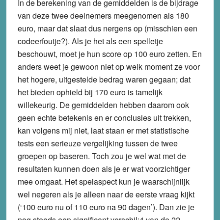
In de berekening van de gemiddelden is de bijdrage
van deze twee deelnemers meegenomen als 180
euro, maar dat slaat dus nergens op (misschien een
codeerfoutje?). Als je het als een spelletje
beschouwt, moet je hun score op 100 euro zetten. En
anders weet je gewoon niet op welk moment ze voor
het hogere, uitgestelde bedrag waren gegaan; dat
het bieden ophield bij 170 euro is tamelijk
willekeurig. De gemiddelden hebben daarom ook
geen echte betekenis en er conclusies uit trekken,
kan volgens mij niet, laat staan er met statistische
tests een serieuze vergelijking tussen de twee
groepen op baseren. Toch zou je wel wat met de
resultaten kunnen doen als je er wat voorzichtiger
mee omgaat. Het spelaspect kun je waarschijnlijk
wel negeren als je alleen naar de eerste vraag kijkt
(‘100 euro nu of 110 euro na 90 dagen’). Dan zie je
nog steeds een significant verschil:4 van de 22