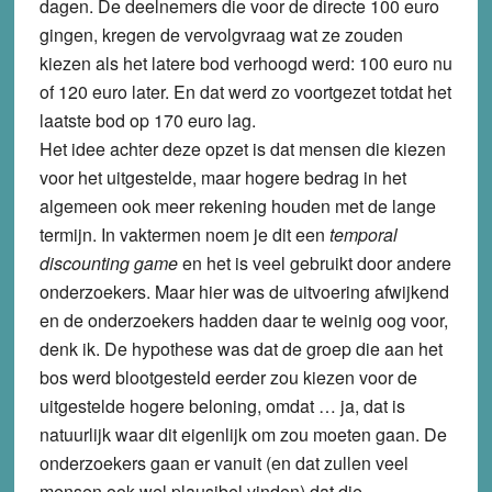
dagen. De deelnemers die voor de directe 100 euro
gingen, kregen de vervolgvraag wat ze zouden
kiezen als het latere bod verhoogd werd: 100 euro nu
of 120 euro later. En dat werd zo voortgezet totdat het
laatste bod op 170 euro lag.
Het idee achter deze opzet is dat mensen die kiezen
voor het uitgestelde, maar hogere bedrag in het
algemeen ook meer rekening houden met de lange
termijn. In vaktermen noem je dit een
temporal
discounting game
en het is veel gebruikt door andere
onderzoekers. Maar hier was de uitvoering afwijkend
en de onderzoekers hadden daar te weinig oog voor,
denk ik. De hypothese was dat de groep die aan het
bos werd blootgesteld eerder zou kiezen voor de
uitgestelde hogere beloning, omdat … ja, dat is
natuurlijk waar dit eigenlijk om zou moeten gaan. De
onderzoekers gaan er vanuit (en dat zullen veel
mensen ook wel plausibel vinden) dat die