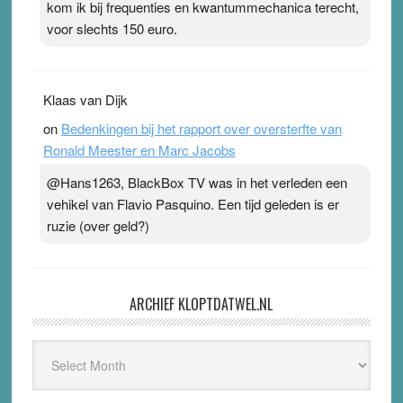
kom ik bij frequenties en kwantummechanica terecht,
voor slechts 150 euro.
Klaas van Dijk
on
Bedenkingen bij het rapport over oversterfte van
Ronald Meester en Marc Jacobs
@Hans1263, BlackBox TV was in het verleden een
vehikel van Flavio Pasquino. Een tijd geleden is er
ruzie (over geld?)
ARCHIEF KLOPTDATWEL.NL
Archief
Kloptdatwel.nl