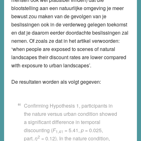
blootstelling aan een natuurlijke omgeving je meer
bewust zou maken van de gevolgen van je
beslissingen ook in de verderweg gelegen toekomst
en dat je daarom eerder doordachte beslissingen zal
nemen. Of zoals ze dat in het artikel verwoorden:
‘when people are exposed to scenes of natural
landscapes their discount rates are lower compared
with exposure to urban landscapes’.
De resultaten worden als volgt gegeven:
Confirming Hypothesis 1, participants in
the nature versus urban condition showed
a significant difference in temporal
discounting (
F
= 5.41,
p
= 0.025,
1,41
2
part.
η
= 0.12). In the nature condition,