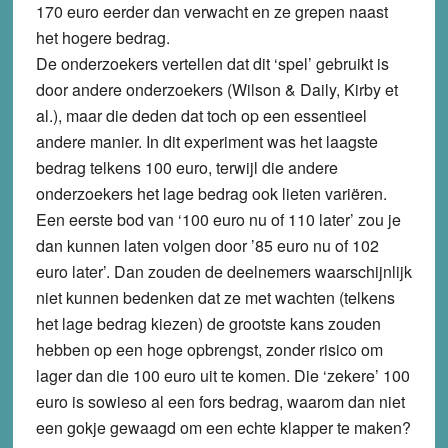
170 euro eerder dan verwacht en ze grepen naast
het hogere bedrag.
De onderzoekers vertellen dat dit ‘spel’ gebruikt is
door andere onderzoekers (Wilson & Daily, Kirby et
al.), maar die deden dat toch op een essentieel
andere manier. In dit experiment was het laagste
bedrag telkens 100 euro, terwijl die andere
onderzoekers het lage bedrag ook lieten variëren.
Een eerste bod van ‘100 euro nu of 110 later’ zou je
dan kunnen laten volgen door ’85 euro nu of 102
euro later’. Dan zouden de deelnemers waarschijnlijk
niet kunnen bedenken dat ze met wachten (telkens
het lage bedrag kiezen) de grootste kans zouden
hebben op een hoge opbrengst, zonder risico om
lager dan die 100 euro uit te komen. Die ‘zekere’ 100
euro is sowieso al een fors bedrag, waarom dan niet
een gokje gewaagd om een echte klapper te maken?