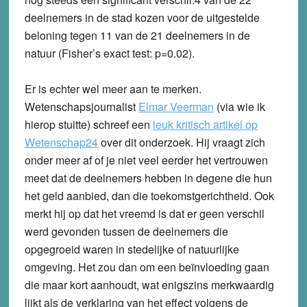
deelnemers in de stad kozen voor de uitgestelde
beloning tegen 11 van de 21 deelnemers in de
natuur (Fisher’s exact test: p=0.02).
Er is echter wel meer aan te merken.
Wetenschapsjournalist
Elmar Veerman
(via wie ik
hierop stuitte) schreef een
leuk kritisch artikel op
Wetenschap24
over dit onderzoek. Hij vraagt zich
onder meer af of je niet veel eerder het vertrouwen
meet dat de deelnemers hebben in degene die hun
het geld aanbied, dan die toekomstgerichtheid. Ook
merkt hij op dat het vreemd is dat er geen verschil
werd gevonden tussen de deelnemers die
opgegroeid waren in stedelijke of natuurlijke
omgeving. Het zou dan om een beïnvloeding gaan
die maar kort aanhoudt, wat enigszins merkwaardig
lijkt als de verklaring van het effect volgens de