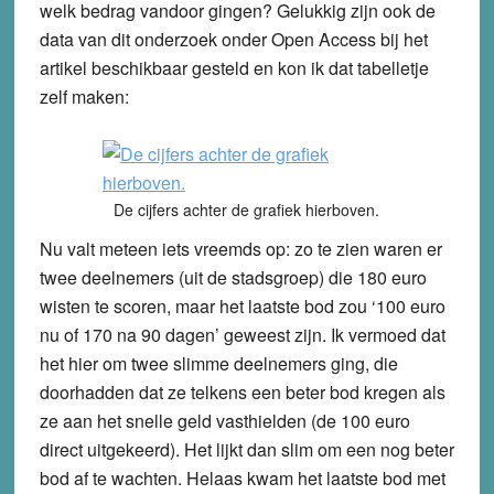
welk bedrag vandoor gingen? Gelukkig zijn ook de
data van dit onderzoek onder Open Access bij het
artikel beschikbaar gesteld en kon ik dat tabelletje
zelf maken:
De cijfers achter de grafiek hierboven.
Nu valt meteen iets vreemds op: zo te zien waren er
twee deelnemers (uit de stadsgroep) die 180 euro
wisten te scoren, maar het laatste bod zou ‘100 euro
nu of 170 na 90 dagen’ geweest zijn. Ik vermoed dat
het hier om twee slimme deelnemers ging, die
doorhadden dat ze telkens een beter bod kregen als
ze aan het snelle geld vasthielden (de 100 euro
direct uitgekeerd). Het lijkt dan slim om een nog beter
bod af te wachten. Helaas kwam het laatste bod met