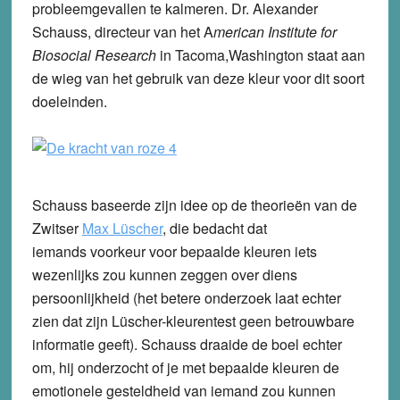
probleemgevallen te kalmeren. Dr. Alexander
Schauss, directeur van het A
merican Institute for
Biosocial Research
in Tacoma,Washington staat aan
de wieg van het gebruik van deze kleur voor dit soort
doeleinden.
Schauss baseerde zijn idee op de theorieën van de
Zwitser
Max Lüscher
, die bedacht dat
iemands voorkeur voor bepaalde kleuren iets
wezenlijks zou kunnen zeggen over diens
persoonlijkheid (het betere onderzoek laat echter
zien dat zijn Lüscher-kleurentest geen betrouwbare
informatie geeft). Schauss draaide de boel echter
om, hij onderzocht of je met bepaalde kleuren de
emotionele gesteldheid van iemand zou kunnen