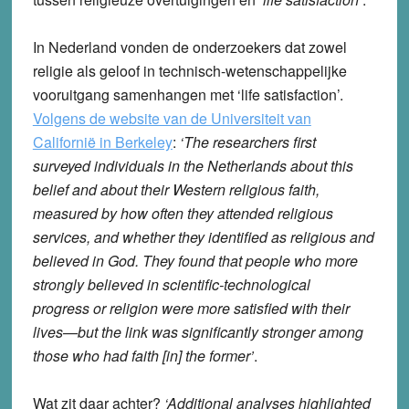
In Nederland vonden de onderzoekers dat zowel
religie als geloof in technisch-wetenschappelijke
vooruitgang samenhangen met ‘life satisfaction’.
Volgens de website van de Universiteit van
Californië in Berkeley
:
‘The researchers first
surveyed individuals in the Netherlands about this
belief and about their Western religious faith,
measured by how often they attended religious
services, and whether they identified as religious and
believed in God. They found that people who more
strongly believed in scientific-technological
progress or religion were more satisfied with their
lives—but the link was significantly stronger among
those who had faith [in] the former’
.
Wat zit daar achter?
‘Additional analyses highlighted