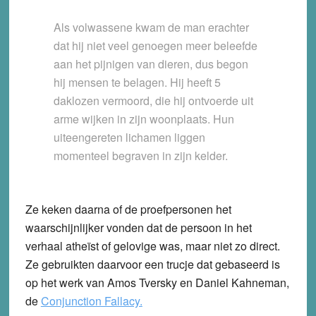
Als volwassene kwam de man erachter
dat hij niet veel genoegen meer beleefde
aan het pijnigen van dieren, dus begon
hij mensen te belagen. Hij heeft 5
daklozen vermoord, die hij ontvoerde uit
arme wijken in zijn woonplaats. Hun
uiteengereten lichamen liggen
momenteel begraven in zijn kelder.
Ze keken daarna of de proefpersonen het
waarschijnlijker vonden dat de persoon in het
verhaal atheïst of gelovige was, maar niet zo direct.
Ze gebruikten daarvoor een trucje dat gebaseerd is
op het werk van Amos Tversky en Daniel Kahneman,
de
Conjunction Fallacy.