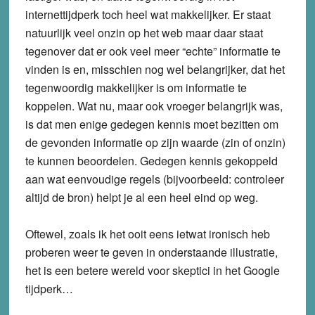
internettijdperk toch heel wat makkelijker. Er staat
natuurlijk veel onzin op het web maar daar staat
tegenover dat er ook veel meer “echte” informatie te
vinden is en, misschien nog wel belangrijker, dat het
tegenwoordig makkelijker is om informatie te
koppelen. Wat nu, maar ook vroeger belangrijk was,
is dat men enige gedegen kennis moet bezitten om
de gevonden informatie op zijn waarde (zin of onzin)
te kunnen beoordelen. Gedegen kennis gekoppeld
aan wat eenvoudige regels (bijvoorbeeld: controleer
altijd de bron) helpt je al een heel eind op weg.
Oftewel, zoals ik het ooit eens ietwat ironisch heb
proberen weer te geven in onderstaande illustratie,
het is een betere wereld voor skeptici in het Google
tijdperk…