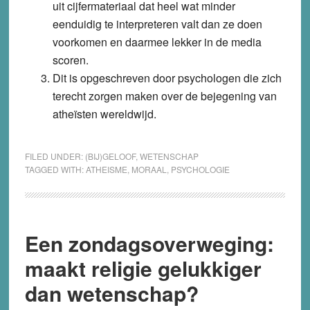
uit cijfermateriaal dat heel wat minder
eenduidig te interpreteren valt dan ze doen
voorkomen en daarmee lekker in de media
scoren.
Dit is opgeschreven door psychologen die zich
terecht zorgen maken over de bejegening van
atheïsten wereldwijd.
FILED UNDER:
(BIJ)GELOOF
,
WETENSCHAP
TAGGED WITH:
ATHEISME
,
MORAAL
,
PSYCHOLOGIE
Een zondagsoverweging:
maakt religie gelukkiger
dan wetenschap?