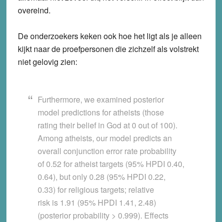
overeind.
De onderzoekers keken ook hoe het ligt als je alleen
kijkt naar de proefpersonen die zichzelf als volstrekt
niet gelovig zien:
Furthermore, we examined posterior
model predictions for atheists (those
rating their belief in God at 0 out of 100).
Among atheists, our model predicts an
overall conjunction error rate probability
of 0.52 for atheist targets (95% HPDI 0.40,
0.64), but only 0.28 (95% HPDI 0.22,
0.33) for religious targets; relative
risk is 1.91 (95% HPDI 1.41, 2.48)
(posterior probability > 0.999). Effects