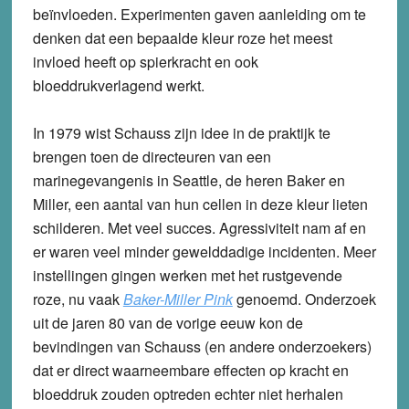
beïnvloeden. Experimenten gaven aanleiding om te
denken dat een bepaalde kleur roze het meest
invloed heeft op spierkracht en ook
bloeddrukverlagend werkt.
In 1979 wist Schauss zijn idee in de praktijk te
brengen toen de directeuren van een
marinegevangenis in Seattle, de heren Baker en
Miller, een aantal van hun cellen in deze kleur lieten
schilderen. Met veel succes. Agressiviteit nam af en
er waren veel minder gewelddadige incidenten. Meer
instellingen gingen werken met het rustgevende
roze, nu vaak
Baker-Miller Pink
genoemd. Onderzoek
uit de jaren 80 van de vorige eeuw kon de
bevindingen van Schauss (en andere onderzoekers)
dat er direct waarneembare effecten op kracht en
bloeddruk zouden optreden echter niet herhalen