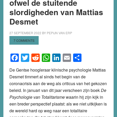
ofwel de stuitende
slordigheden van Mattias
Desmet
27 SEPTEMBER 2022
BY
PEPIJN VAN ERP
7 COMMENTS
Facebook
Twitter
Reddit
WhatsApp
LinkedIn
Email
Share
De Gentse hoogleraar klinische psychologie Mattias
Desmet timmert al sinds het begin van de
coronacrisis aan de weg als criticus van het gekozen
beleid. In januari van dit jaar verscheen zijn boek
De
Psychologie van Totalitarisme
waarin hij zijn kijk in
een breder perspectief plaatst: als we niet uitkijken is
de wereld hard op weg naar een totalitaire