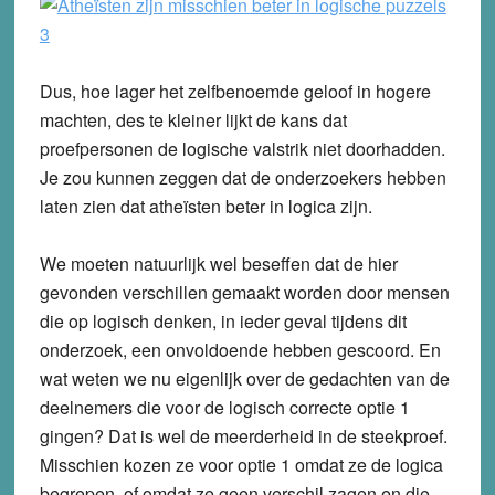
Dus, hoe lager het zelfbenoemde geloof in hogere
machten, des te kleiner lijkt de kans dat
proefpersonen de logische valstrik niet doorhadden.
Je zou kunnen zeggen dat de onderzoekers hebben
laten zien dat atheïsten beter in logica zijn.
We moeten natuurlijk wel beseffen dat de hier
gevonden verschillen gemaakt worden door mensen
die op logisch denken, in ieder geval tijdens dit
onderzoek, een onvoldoende hebben gescoord. En
wat weten we nu eigenlijk over de gedachten van de
deelnemers die voor de logisch correcte optie 1
gingen? Dat is wel de meerderheid in de steekproef.
Misschien kozen ze voor optie 1 omdat ze de logica
begrepen, of omdat ze geen verschil zagen en die