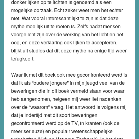
donker lijken op te lichten is genoemd als een
mogelijke oorzaak. Echt zeker weet men het echter
niet. Wat vooral interessant lijkt te zijn is dat deze
mythe moeilijk uit te roeien is. Zelfs nadat mensen
voorgelicht zijn over de werking van het licht en het
oog, en deze verklaring ook lijken te accepteren,
blijkt uit studies dat dit deze mythe na enige tijd weer
terugkeert.
Waar ik met dit boek ook mee geconfronteerd werd is
dat ik als “oudere jongere” in mijn jeugd veel van de
beweringen die in dit boek vermeld staan voor waar
heb aangenomen, hetgeen mij weer liet nadenken
over de “waarom” vraag. Het antwoord is volgens mij
dat je indertijd met dit soort beweringen
geconfronteerd werd op de TV, in kranten (ook de
meer serieuze) en populair wetenschappelijke