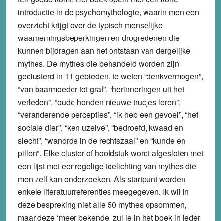
introductie in de psychomythologie, waarin men een
overzicht krijgt over de typisch menselijke
waarnemingsbeperkingen en drogredenen die
kunnen bijdragen aan het ontstaan van dergelijke
mythes. De mythes die behandeld worden zijn
geclusterd in 11 gebieden, te weten “denkvermogen”,
“van baarmoeder tot graf”, “herinneringen uit het
verleden”, “oude honden nieuwe trucjes leren”,
“veranderende percepties”, “ik heb een gevoel”, “het
sociale dier”, “ken uzelve”, “bedroefd, kwaad en
slecht”, “wanorde in de rechtszaal” en “kunde en
pillen”. Elke cluster of hoofdstuk wordt afgesloten met
een lijst met eenregelige toelichting van mythes die
men zelf kan onderzoeken. Als startpunt worden
enkele literatuurreferenties meegegeven. Ik wil in
deze bespreking niet alle 50 mythes opsommen,
maar deze ‘meer bekende’ zul je in het boek in ieder