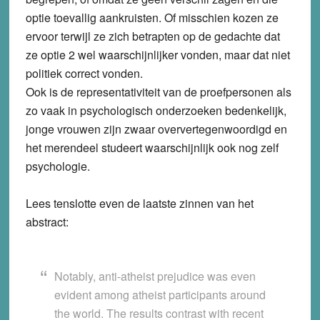
optie toevallig aankruisten. Of misschien kozen ze
ervoor terwijl ze zich betrapten op de gedachte dat
ze optie 2 wel waarschijnlijker vonden, maar dat niet
politiek correct vonden.
Ook is de representativiteit van de proefpersonen als
zo vaak in psychologisch onderzoeken bedenkelijk,
jonge vrouwen zijn zwaar oververtegenwoordigd en
het merendeel studeert waarschijnlijk ook nog zelf
psychologie.
Lees tenslotte even de laatste zinnen van het
abstract:
Notably, anti-atheist prejudice was even
evident among atheist participants around
the world. The results contrast with recent