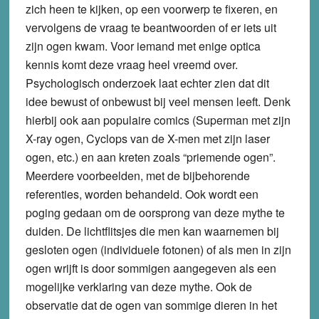
zich heen te kijken, op een voorwerp te fixeren, en
vervolgens de vraag te beantwoorden of er iets uit
zijn ogen kwam. Voor iemand met enige optica
kennis komt deze vraag heel vreemd over.
Psychologisch onderzoek laat echter zien dat dit
idee bewust of onbewust bij veel mensen leeft. Denk
hierbij ook aan populaire comics (Superman met zijn
X-ray ogen, Cyclops van de X-men met zijn laser
ogen, etc.) en aan kreten zoals “priemende ogen”.
Meerdere voorbeelden, met de bijbehorende
referenties, worden behandeld. Ook wordt een
poging gedaan om de oorsprong van deze mythe te
duiden. De lichtflitsjes die men kan waarnemen bij
gesloten ogen (individuele fotonen) of als men in zijn
ogen wrijft is door sommigen aangegeven als een
mogelijke verklaring van deze mythe. Ook de
observatie dat de ogen van sommige dieren in het