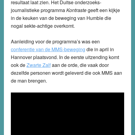
resultaat laat zien. Het Duitse onderzoeks-
journalistieke programma
Kontraste
geeft een kijkje
in de keuken van de beweging van Humble die
nogal sekte-achtige overkomt.
Aanleiding voor de programma’s was een
conferentie van de MMS-beweging
die in april in
Hannover plaatsvond. In de eerste uitzending komt
ook de
Zwarte Zalf
aan de orde, die vaak door
dezelfde personen wordt geleverd die ook MMS aan
de man brengen.