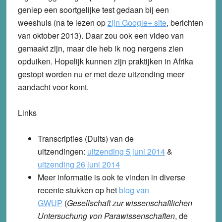
geniep een soortgelijke test gedaan bij een
weeshuis (na te lezen op
zijn Google+ site
, berichten
van oktober 2013). Daar zou ook een video van
gemaakt zijn, maar die heb ik nog nergens zien
opduiken. Hopelijk kunnen zijn praktijken in Afrika
gestopt worden nu er met deze uitzending meer
aandacht voor komt.
Links
Transcripties (Duits) van de
uitzendingen:
uitzending 5 juni 2014
&
uitzending 26 juni 2014
Meer informatie is ook te vinden in diverse
recente stukken op het
blog van
GWUP
(
Gesellschaft zur wissenschaftlichen
Untersuchung von Parawissenschaften
, de